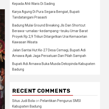
Kepada Ahli Waris Di Sading
Karya Agung Di Pura Segara Bengiat, Bupati
Tandatangani Prasasti
Badung Mulai Ground Breaking Jls Dan Shortcut
Berawa–umalas–kedampang–teuku Umar Barat
Proyek Rp 2,9 Triliun Ditargetkan Urai Kemacetan
Kawasan Wisata
Jalan Santai Hut Ke-27 Desa Cemagi, Bupati Adi
Arnawa Ajak Jaga Persatuan Dan Pilah Sampah
Bupati Adi Arnawa Buka Musda Dekopinda Kabupaten
Badung
RECENT COMMENTS
Situs Judi Bola
on
Pelantikan Pengurus SMSI
Kabupaten Badung