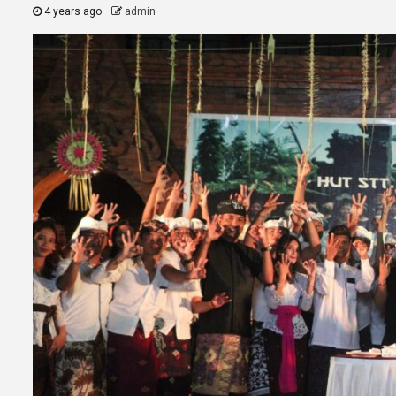
4 years ago
admin