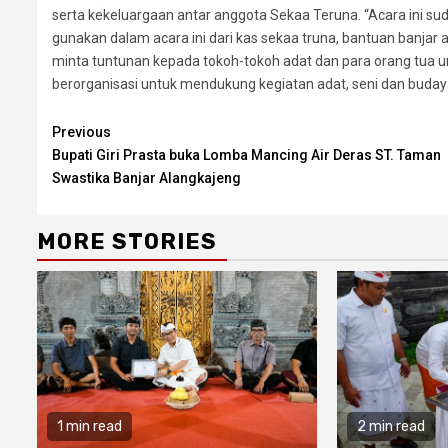
serta kekeluargaan antar anggota Sekaa Teruna. “Acara ini sud
gunakan dalam acara ini dari kas sekaa truna, bantuan banjar a
minta tuntunan kepada tokoh-tokoh adat dan para orang tua 
berorganisasi untuk mendukung kegiatan adat, seni dan budaya
Continue
Previous
Bupati Giri Prasta buka Lomba Mancing Air Deras ST. Taman
Reading
Swastika Banjar Alangkajeng
MORE STORIES
1 min read
2 min read