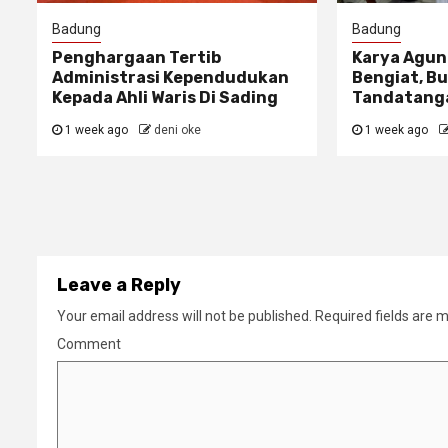
Badung
Badung
Penghargaan Tertib
Karya Agun
Administrasi Kependudukan
Bengiat, Bu
Kepada Ahli Waris Di Sading
Tandatanga
1 week ago
deni oke
1 week ago
Leave a Reply
Your email address will not be published.
Required fields are 
Comment