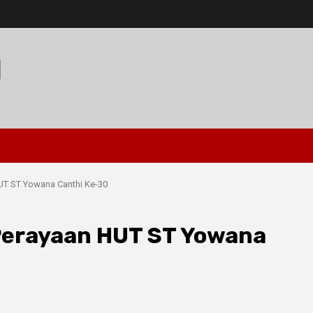
I
 HUT ST Yowana Canthi Ke-30
i Perayaan HUT ST Yowana