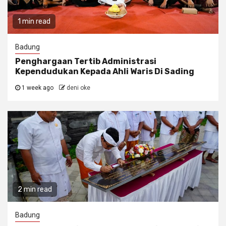
1 min read
Badung
Penghargaan Tertib Administrasi
Kependudukan Kepada Ahli Waris Di Sading
1 week ago
deni oke
2 min read
Badung