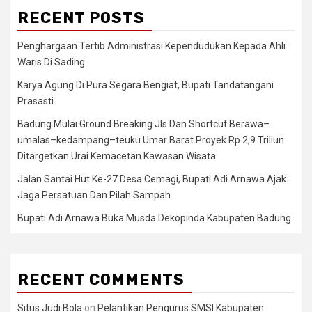
RECENT POSTS
Penghargaan Tertib Administrasi Kependudukan Kepada Ahli
Waris Di Sading
Karya Agung Di Pura Segara Bengiat, Bupati Tandatangani
Prasasti
Badung Mulai Ground Breaking Jls Dan Shortcut Berawa–
umalas–kedampang–teuku Umar Barat Proyek Rp 2,9 Triliun
Ditargetkan Urai Kemacetan Kawasan Wisata
Jalan Santai Hut Ke-27 Desa Cemagi, Bupati Adi Arnawa Ajak
Jaga Persatuan Dan Pilah Sampah
Bupati Adi Arnawa Buka Musda Dekopinda Kabupaten Badung
RECENT COMMENTS
Situs Judi Bola
on
Pelantikan Pengurus SMSI Kabupaten