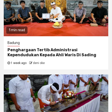
1 min read
Badung
Penghargaan Tertib Administrasi
Kependudukan Kepada Ahli Waris Di Sading
1 week ago
deni oke