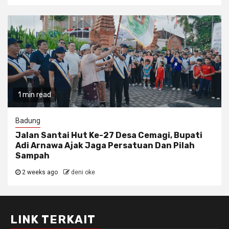
1 min read
Badung
Jalan Santai Hut Ke-27 Desa Cemagi, Bupati
Adi Arnawa Ajak Jaga Persatuan Dan Pilah
Sampah
2 weeks ago
deni oke
LINK TERKAIT