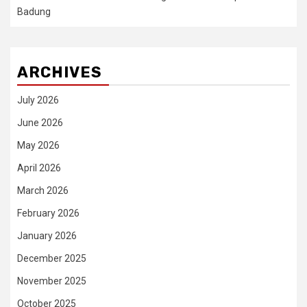
Badung
ARCHIVES
July 2026
June 2026
May 2026
April 2026
March 2026
February 2026
January 2026
December 2025
November 2025
October 2025