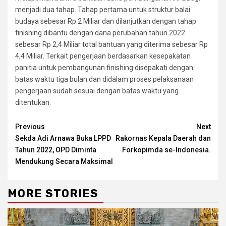
menjadi dua tahap. Tahap pertama untuk struktur balai
budaya sebesar Rp 2 Miliar dan dilanjutkan dengan tahap
finishing dibantu dengan dana perubahan tahun 2022
sebesar Rp 2,4 Miliar total bantuan yang diterima sebesar Rp
4,4 Miliar. Terkait pengerjaan berdasarkan kesepakatan
panitia untuk pembangunan finishing disepakati dengan
batas waktu tiga bulan dan didalam proses pelaksanaan
pengerjaan sudah sesuai dengan batas waktu yang
ditentukan.
Continue
Previous
Next
Sekda Adi Arnawa Buka LPPD
Rakornas Kepala Daerah dan
Reading
Tahun 2022, OPD Diminta
Forkopimda se-Indonesia.
Mendukung Secara Maksimal
MORE STORIES