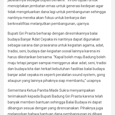
menciptakan jembatan emas untuk generasi kedepan agar
tidak mengeluarkan dana lagi untuk pembangunan sehingga
nantinya mereka akan fokus untuk berkarya dan
berkreatifitas melanjutkan pembangunan, ujarnya.
Bupati Giri Prasta berharap dengan diresmikannya balai
budaya Banjar Adat Cepaka ini nantinya dapat digunakan
sebagai sarana dan prasarana untuk kegiatan agama, adat,
tradisi, seni, budaya dan kegiatan sosial lainnya karena ini
harus dilestarikan bersama. “Kapal boleh maju Badung boleh
maju tetapi jangan sampai menggerus akar adat, seni, tradisi
dan budaya kita dan terkait kebutuhan fasilitas balai budaya
banjar adat cepaka ini seperti peralatan sound system, gong
ataupun yang lainnya pihaknya siap membantu,” ucapnya.
Sementara Ketua Panitia Made Sukra menyampaikan
terimakasih kepada Bupati Badung Giri Prasta karena telah
banyak memberi bantuan sehingga Balai Budaya ini dapat
dibangun sesuai dengan yang direncanakan. Pihaknya juga
melaporkan bahwa bantuan dana pembangunan ini dibagi