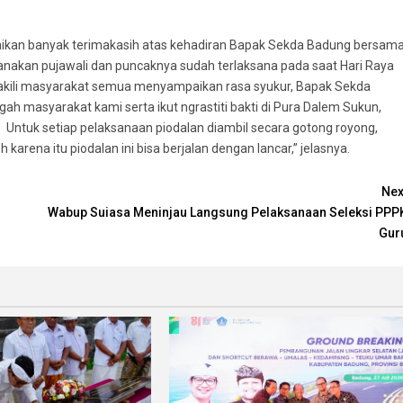
ikan banyak terimakasih atas kehadiran Bapak Sekda Badung bersam
anakan pujawali dan puncaknya sudah terlaksana pada saat Hari Raya
akili masyarakat semua menyampaikan rasa syukur, Bapak Sekda
ah masyarakat kami serta ikut ngrastiti bakti di Pura Dalem Sukun,
. Untuk setiap pelaksanaan piodalan diambil secara gotong royong,
karena itu piodalan ini bisa berjalan dengan lancar,” jelasnya.
Nex
Wabup Suiasa Meninjau Langsung Pelaksanaan Seleksi PPP
Gur