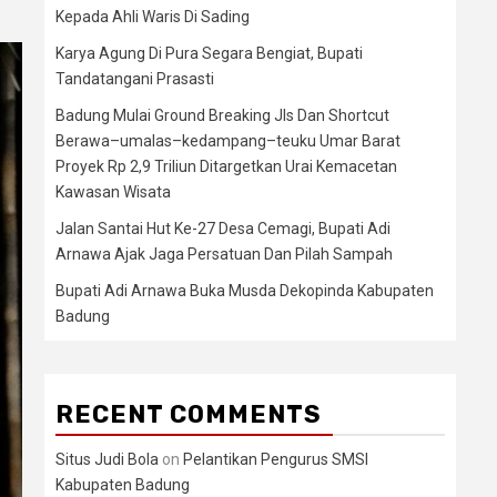
Kepada Ahli Waris Di Sading
Karya Agung Di Pura Segara Bengiat, Bupati
Tandatangani Prasasti
Badung Mulai Ground Breaking Jls Dan Shortcut
Berawa–umalas–kedampang–teuku Umar Barat
Proyek Rp 2,9 Triliun Ditargetkan Urai Kemacetan
Kawasan Wisata
Jalan Santai Hut Ke-27 Desa Cemagi, Bupati Adi
Arnawa Ajak Jaga Persatuan Dan Pilah Sampah
Bupati Adi Arnawa Buka Musda Dekopinda Kabupaten
Badung
RECENT COMMENTS
Situs Judi Bola
on
Pelantikan Pengurus SMSI
Kabupaten Badung