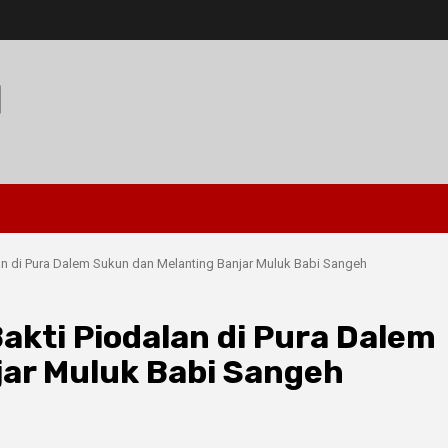
I
an di Pura Dalem Sukun dan Melanting Banjar Muluk Babi Sangeh
akti Piodalan di Pura Dalem
jar Muluk Babi Sangeh