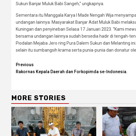
Sukun Banjar Muluk Babi Sangeh,” ungkapnya.
Sementara itu Manggala Karya I Made Nengah Wija menyampa
undangan lainnya. Masyarakat Banjar Adat Muluk Babi melaks
Kuningan dan penyineban Selasa 17 Januari 2023. “Kami mew
bersama undangan lainnya sudah bersedia hadir di tengah-teng
Piodalan Mejaba Jero ring Pura Dalem Sukun dan Melanting ini
selain itu sumbangsih krama serta punia-punia dan donatur oleh 
Continue
Previous
Rakornas Kepala Daerah dan Forkopimda se-Indonesia.
Reading
MORE STORIES