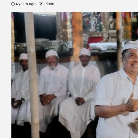
4 years ago
admin