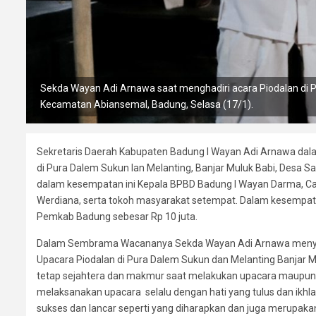
Sekda Wayan Adi Arnawa saat menghadiri acara Piodalan di P
Kecamatan Abiansemal, Badung, Selasa (17/1).
Sekretaris Daerah Kabupaten Badung I Wayan Adi Arnawa dala
di Pura Dalem Sukun lan Melanting, Banjar Muluk Babi, Desa S
dalam kesempatan ini Kepala BPBD Badung I Wayan Darma, Ca
Werdiana, serta tokoh masyarakat setempat. Dalam kesempat
Pemkab Badung sebesar Rp 10 juta.
Dalam Sembrama Wacananya Sekda Wayan Adi Arnawa menyamp
Upacara Piodalan di Pura Dalem Sukun dan Melanting Banjar M
tetap sejahtera dan makmur saat melakukan upacara maupun
melaksanakan upacara selalu dengan hati yang tulus dan ikhlas
sukses dan lancar seperti yang diharapkan dan juga merupakan 