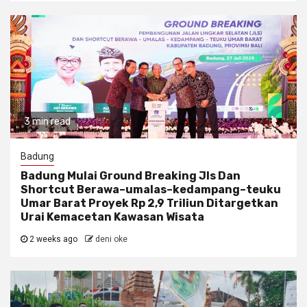
3 min read
Badung
Badung Mulai Ground Breaking Jls Dan
Shortcut Berawa–umalas–kedampang–teuku
Umar Barat Proyek Rp 2,9 Triliun Ditargetkan
Urai Kemacetan Kawasan Wisata
2 weeks ago
deni oke