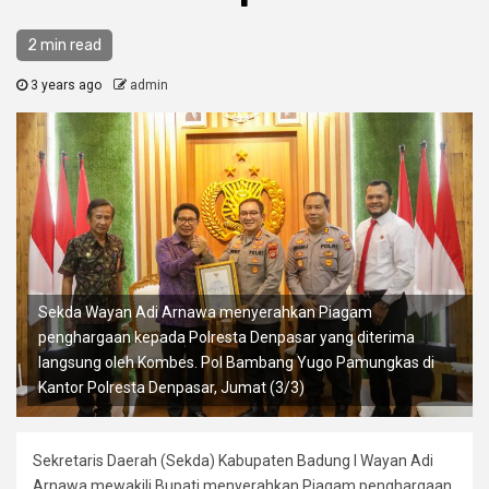
2 min read
3 years ago
admin
Sekda Wayan Adi Arnawa menyerahkan Piagam
penghargaan kepada Polresta Denpasar yang diterima
langsung oleh Kombes. Pol Bambang Yugo Pamungkas di
Kantor Polresta Denpasar, Jumat (3/3)
Sekretaris Daerah (Sekda) Kabupaten Badung I Wayan Adi
Arnawa mewakili Bupati menyerahkan Piagam penghargaan