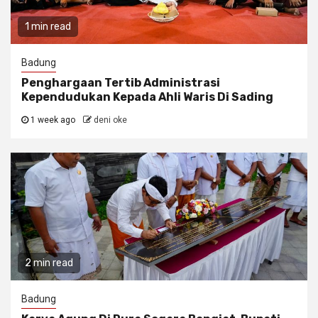
1 min read
Badung
Penghargaan Tertib Administrasi
Kependudukan Kepada Ahli Waris Di Sading
1 week ago
deni oke
2 min read
Badung