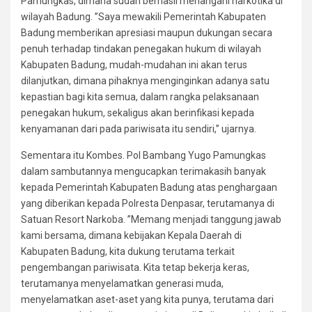
Pamungkas, dimana sudah berhasil menangani narkotika di
wilayah Badung. ”Saya mewakili Pemerintah Kabupaten
Badung memberikan apresiasi maupun dukungan secara
penuh terhadap tindakan penegakan hukum di wilayah
Kabupaten Badung, mudah-mudahan ini akan terus
dilanjutkan, dimana pihaknya menginginkan adanya satu
kepastian bagi kita semua, dalam rangka pelaksanaan
penegakan hukum, sekaligus akan berinfikasi kepada
kenyamanan dari pada pariwisata itu sendiri,” ujarnya.
Sementara itu Kombes. Pol Bambang Yugo Pamungkas
dalam sambutannya mengucapkan terimakasih banyak
kepada Pemerintah Kabupaten Badung atas penghargaan
yang diberikan kepada Polresta Denpasar, terutamanya di
Satuan Resort Narkoba. ”Memang menjadi tanggung jawab
kami bersama, dimana kebijakan Kepala Daerah di
Kabupaten Badung, kita dukung terutama terkait
pengembangan pariwisata. Kita tetap bekerja keras,
terutamanya menyelamatkan generasi muda,
menyelamatkan aset-aset yang kita punya, terutama dari