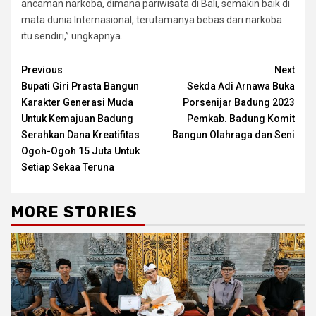
ancaman narkoba, dimana pariwisata di Bali, semakin baik di
mata dunia Internasional, terutamanya bebas dari narkoba
itu sendiri,” ungkapnya.
Continue
Previous
Next
Bupati Giri Prasta Bangun
Sekda Adi Arnawa Buka
Reading
Karakter Generasi Muda
Porsenijar Badung 2023
Untuk Kemajuan Badung
Pemkab. Badung Komit
Serahkan Dana Kreatifitas
Bangun Olahraga dan Seni
Ogoh-Ogoh 15 Juta Untuk
Setiap Sekaa Teruna
MORE STORIES