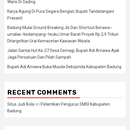
Waris Di Sading
Karya Agung Di Pura Segara Bengiat, Bupati Tandatangani
Prasasti
Badung Mulai Ground Breaking Jls Dan Shortcut Berawa–
umalas–kedampang–teuku Umar Barat Proyek Rp 2,9 Triliun
Ditargetkan Urai Kemacetan Kawasan Wisata
Jalan Santai Hut Ke-27 Desa Cemagi, Bupati Adi Arnawa Ajak
Jaga Persatuan Dan Pilah Sampah
Bupati Adi Arnawa Buka Musda Dekopinda Kabupaten Badung
RECENT COMMENTS
Situs Judi Bola
on
Pelantikan Pengurus SMSI Kabupaten
Badung