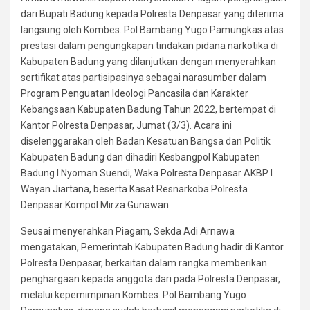
dari Bupati Badung kepada Polresta Denpasar yang diterima
langsung oleh Kombes. Pol Bambang Yugo Pamungkas atas
prestasi dalam pengungkapan tindakan pidana narkotika di
Kabupaten Badung yang dilanjutkan dengan menyerahkan
sertifikat atas partisipasinya sebagai narasumber dalam
Program Penguatan Ideologi Pancasila dan Karakter
Kebangsaan Kabupaten Badung Tahun 2022, bertempat di
Kantor Polresta Denpasar, Jumat (3/3). Acara ini
diselenggarakan oleh Badan Kesatuan Bangsa dan Politik
Kabupaten Badung dan dihadiri Kesbangpol Kabupaten
Badung I Nyoman Suendi, Waka Polresta Denpasar AKBP I
Wayan Jiartana, beserta Kasat Resnarkoba Polresta
Denpasar Kompol Mirza Gunawan.
Seusai menyerahkan Piagam, Sekda Adi Arnawa
mengatakan, Pemerintah Kabupaten Badung hadir di Kantor
Polresta Denpasar, berkaitan dalam rangka memberikan
penghargaan kepada anggota dari pada Polresta Denpasar,
melalui kepemimpinan Kombes. Pol Bambang Yugo