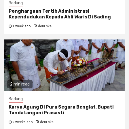
Badung
Penghargaan Tertib Administrasi
Kependudukan Kepada Ahli Waris Di Sading
1 week ago
deni oke
2 min read
Badung
Karya Agung Di Pura Segara Bengiat, Bupati
Tandatangani Prasasti
2 weeks ago
deni oke