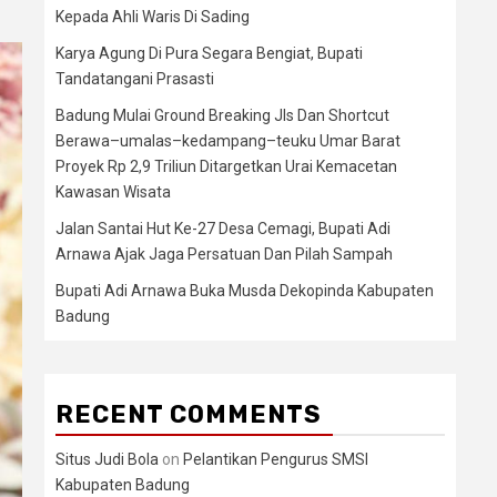
Kepada Ahli Waris Di Sading
Karya Agung Di Pura Segara Bengiat, Bupati
Tandatangani Prasasti
Badung Mulai Ground Breaking Jls Dan Shortcut
Berawa–umalas–kedampang–teuku Umar Barat
Proyek Rp 2,9 Triliun Ditargetkan Urai Kemacetan
Kawasan Wisata
Jalan Santai Hut Ke-27 Desa Cemagi, Bupati Adi
Arnawa Ajak Jaga Persatuan Dan Pilah Sampah
Bupati Adi Arnawa Buka Musda Dekopinda Kabupaten
Badung
RECENT COMMENTS
Situs Judi Bola
on
Pelantikan Pengurus SMSI
Kabupaten Badung