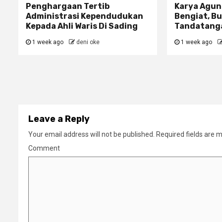
Penghargaan Tertib
Karya Agun
Administrasi Kependudukan
Bengiat, Bu
Kepada Ahli Waris Di Sading
Tandatanga
1 week ago
deni oke
1 week ago
Leave a Reply
Your email address will not be published.
Required fields are 
Comment