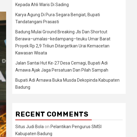
Kepada Ahli Waris Di Sading
Karya Agung Di Pura Segara Bengiat, Bupati
Tandatangani Prasasti
Badung Mulai Ground Breaking Jls Dan Shortcut
Berawa–umalas–kedampang–teuku Umar Barat
Proyek Rp 2,9 Triliun Ditargetkan Urai Kemacetan
Kawasan Wisata
Jalan Santai Hut Ke-27 Desa Cemagi, Bupati Adi
Arnawa Ajak Jaga Persatuan Dan Pilah Sampah
Bupati Adi Arnawa Buka Musda Dekopinda Kabupaten
Badung
RECENT COMMENTS
Situs Judi Bola
on
Pelantikan Pengurus SMSI
Kabupaten Badung