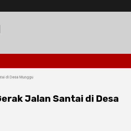
I
ntai di Desa Munggu
erak Jalan Santai di Desa