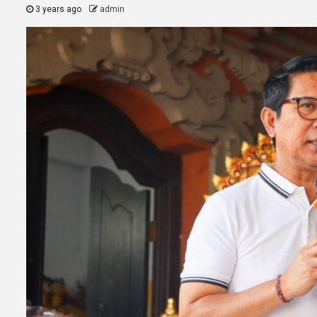
3 years ago
admin