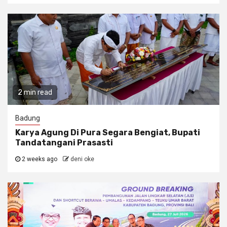
2 min read
Badung
Karya Agung Di Pura Segara Bengiat, Bupati
Tandatangani Prasasti
2 weeks ago
deni oke