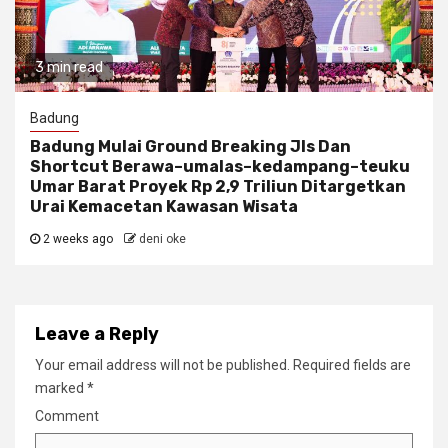
3 min read
Badung
Badung Mulai Ground Breaking Jls Dan
Shortcut Berawa–umalas–kedampang–teuku
Umar Barat Proyek Rp 2,9 Triliun Ditargetkan
Urai Kemacetan Kawasan Wisata
2 weeks ago
deni oke
Leave a Reply
Your email address will not be published.
Required fields are
marked
*
Comment