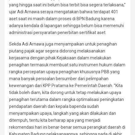
yang hingga saat ini belum bisa terbit bisa segera terlaksana,”
ujar Adi Arnawa seraya mengatakan bahwa terdapat 401
aset saat ini masih dalam proses di BPN Badung karena
adanya kendala di lapangan sehingga belum bisa memenuhi
administrasi persyaratan penerbitan sertifikat aset.
Sekda Adi Arnawa juga menyampaikan untuk penagihan
piutang pajak agar segera didorong melaksanakan
kerjasama dengan pihak Kejaksaan dalam melakukan
penagihan termasuk membuat satu instrumen hukum dalam
rangka percepatan upaya penagihan khususnya PBB yang
mana banyak persoalan bersumber dari pelimpahan
kewenangan dari KPP Pratama ke Pemerintah Daerah. ”Kita
tidak boleh diam, kita dorong untuk tetap melakukan upaya
penagihan terutama dalam rangka optimalisasi peningkatan
pendapatan daerah dan kepala bapenda sudah
menyampaikan upaya, langkah yang akan dilakukan dan
ditempuh, tentu kita berharap apa yang menjadi
rekomendasi hari ini benar-benar semua perangkat daerah di
Kabupaten Badung pelaksanaannya, sehingga pada di akhir