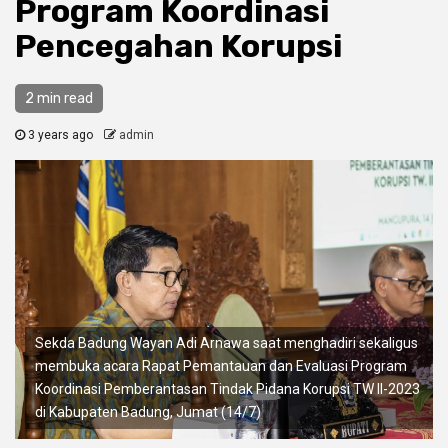
Program Koordinasi
Pencegahan Korupsi
2 min read
3 years ago
admin
Sekda Badung Wayan Adi Arnawa saat menghadiri sekaligus
membuka acara Rapat Pemantauan dan Evaluasi Program
Koordinasi Pemberantasan Tindak Pidana Korupsi TW II-2023
di Kabupaten Badung, Jumat (14/7)