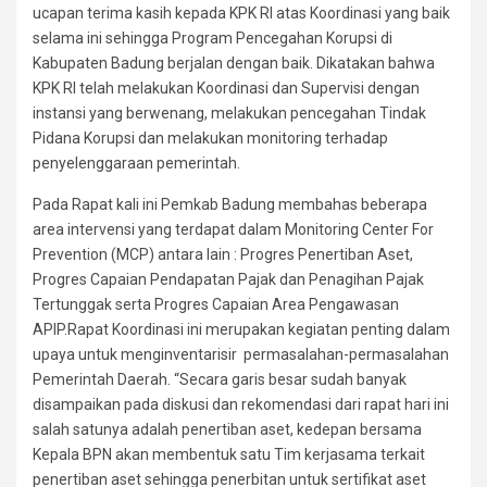
ucapan terima kasih kepada KPK RI atas Koordinasi yang baik
selama ini sehingga Program Pencegahan Korupsi di
Kabupaten Badung berjalan dengan baik. Dikatakan bahwa
KPK RI telah melakukan Koordinasi dan Supervisi dengan
instansi yang berwenang, melakukan pencegahan Tindak
Pidana Korupsi dan melakukan monitoring terhadap
penyelenggaraan pemerintah.
Pada Rapat kali ini Pemkab Badung membahas beberapa
area intervensi yang terdapat dalam Monitoring Center For
Prevention (MCP) antara lain : Progres Penertiban Aset,
Progres Capaian Pendapatan Pajak dan Penagihan Pajak
Tertunggak serta Progres Capaian Area Pengawasan
APIP.Rapat Koordinasi ini merupakan kegiatan penting dalam
upaya untuk menginventarisir permasalahan-permasalahan
Pemerintah Daerah. “Secara garis besar sudah banyak
disampaikan pada diskusi dan rekomendasi dari rapat hari ini
salah satunya adalah penertiban aset, kedepan bersama
Kepala BPN akan membentuk satu Tim kerjasama terkait
penertiban aset sehingga penerbitan untuk sertifikat aset