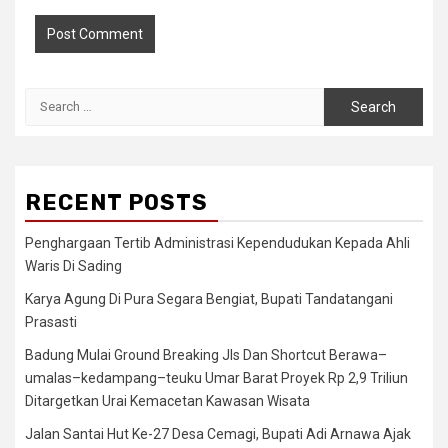
Search
for:
RECENT POSTS
Penghargaan Tertib Administrasi Kependudukan Kepada Ahli
Waris Di Sading
Karya Agung Di Pura Segara Bengiat, Bupati Tandatangani
Prasasti
Badung Mulai Ground Breaking Jls Dan Shortcut Berawa–
umalas–kedampang–teuku Umar Barat Proyek Rp 2,9 Triliun
Ditargetkan Urai Kemacetan Kawasan Wisata
Jalan Santai Hut Ke-27 Desa Cemagi, Bupati Adi Arnawa Ajak