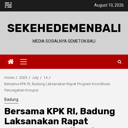
Skip
August 10, 2026
to
content
SEKEHEDEMENBALI
MEDIA SOSIALNYA SEMETON BALI
Primary
Menu
Home
2023
July
14
Bersama KPK RI, Badung Laksanakan Rapat Program Koordinasi
Pencegahan Korupsi
Badung
Bersama KPK RI, Badung
Laksanakan Rapat