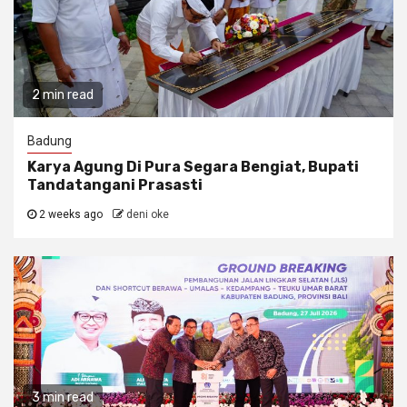
2 min read
Badung
Karya Agung Di Pura Segara Bengiat, Bupati
Tandatangani Prasasti
2 weeks ago
deni oke
3 min read