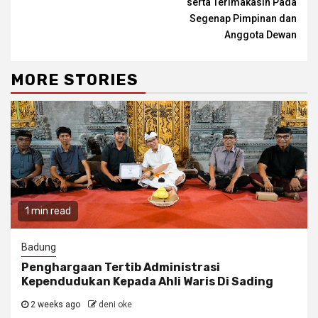
serta Terimakasih Pada
Segenap Pimpinan dan
Anggota Dewan
MORE STORIES
1 min read
Badung
Penghargaan Tertib Administrasi
Kependudukan Kepada Ahli Waris Di Sading
2 weeks ago
deni oke