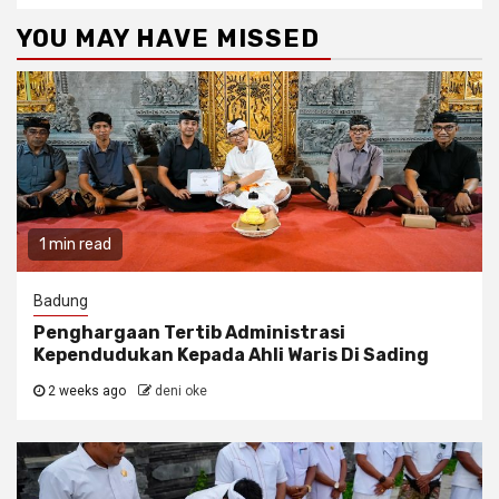
YOU MAY HAVE MISSED
1 min read
Badung
Penghargaan Tertib Administrasi
Kependudukan Kepada Ahli Waris Di Sading
2 weeks ago
deni oke