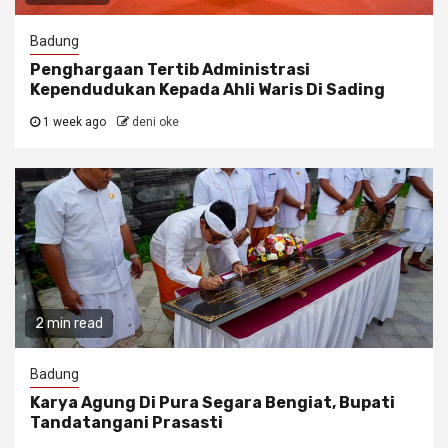
Badung
Penghargaan Tertib Administrasi
Kependudukan Kepada Ahli Waris Di Sading
1 week ago
deni oke
2 min read
Badung
Karya Agung Di Pura Segara Bengiat, Bupati
Tandatangani Prasasti