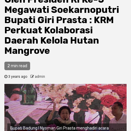
Megawati Soekarnoputri
Bupati Giri Prasta : KRM
Perkuat Kolaborasi
Daerah Kelola Hutan
Mangrove
2 min read
3 years ago
admin
Bupati Badung I Nyoman Giri Prasta menghadiri acara