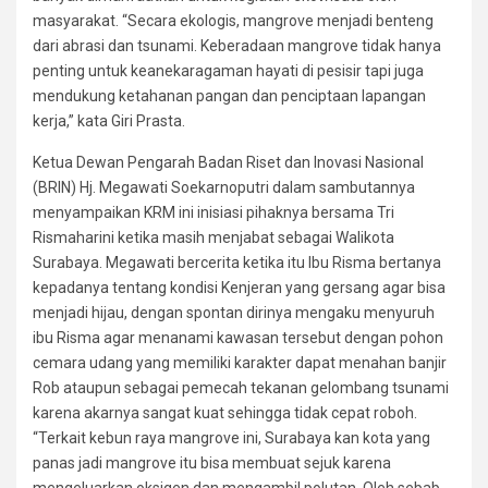
masyarakat. “Secara ekologis, mangrove menjadi benteng
dari abrasi dan tsunami. Keberadaan mangrove tidak hanya
penting untuk keanekaragaman hayati di pesisir tapi juga
mendukung ketahanan pangan dan penciptaan lapangan
kerja,” kata Giri Prasta.
Ketua Dewan Pengarah Badan Riset dan Inovasi Nasional
(BRIN) Hj. Megawati Soekarnoputri dalam sambutannya
menyampaikan KRM ini inisiasi pihaknya bersama Tri
Rismaharini ketika masih menjabat sebagai Walikota
Surabaya. Megawati bercerita ketika itu Ibu Risma bertanya
kepadanya tentang kondisi Kenjeran yang gersang agar bisa
menjadi hijau, dengan spontan dirinya mengaku menyuruh
ibu Risma agar menanami kawasan tersebut dengan pohon
cemara udang yang memiliki karakter dapat menahan banjir
Rob ataupun sebagai pemecah tekanan gelombang tsunami
karena akarnya sangat kuat sehingga tidak cepat roboh.
“Terkait kebun raya mangrove ini, Surabaya kan kota yang
panas jadi mangrove itu bisa membuat sejuk karena