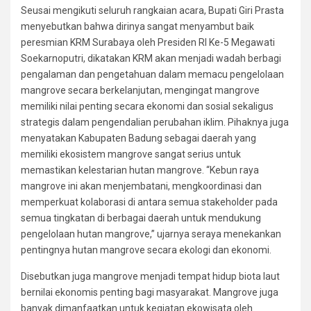
Seusai mengikuti seluruh rangkaian acara, Bupati Giri Prasta
menyebutkan bahwa dirinya sangat menyambut baik
peresmian KRM Surabaya oleh Presiden RI Ke-5 Megawati
Soekarnoputri, dikatakan KRM akan menjadi wadah berbagi
pengalaman dan pengetahuan dalam memacu pengelolaan
mangrove secara berkelanjutan, mengingat mangrove
memiliki nilai penting secara ekonomi dan sosial sekaligus
strategis dalam pengendalian perubahan iklim. Pihaknya juga
menyatakan Kabupaten Badung sebagai daerah yang
memiliki ekosistem mangrove sangat serius untuk
memastikan kelestarian hutan mangrove. “Kebun raya
mangrove ini akan menjembatani, mengkoordinasi dan
memperkuat kolaborasi di antara semua stakeholder pada
semua tingkatan di berbagai daerah untuk mendukung
pengelolaan hutan mangrove,” ujarnya seraya menekankan
pentingnya hutan mangrove secara ekologi dan ekonomi.
Disebutkan juga mangrove menjadi tempat hidup biota laut
bernilai ekonomis penting bagi masyarakat. Mangrove juga
banyak dimanfaatkan untuk kegiatan ekowisata oleh