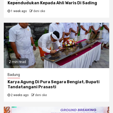
Kependudukan Kepada Ahli Waris Di Sading
1 week ago
deni oke
2 min read
Badung
Karya Agung Di Pura Segara Bengiat, Bupati
Tandatangani Prasasti
2 weeks ago
deni oke