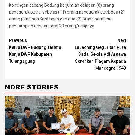
Kontingen cabang Badung berjumlah delapan (8) orang
penggerak putra, sebelas (11) orang penggerak putri, dua (2)
orang pimpinan Kontingen dan dua (2) orang pembina
pendamping dengan total 23 orang,”ucapnya.
Continue
Previous
Next
Ketua DWP Badung Terima
Launching Geguritan Pura
Reading
Kunja DWP Kabupaten
Sada, Sekda Adi Arnawa
Tulungagung
Serahkan Piagam Kepada
Mancagra 1949
MORE STORIES