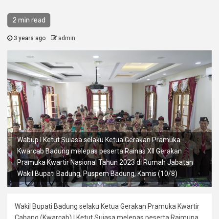
2 min read
3 years ago
admin
Wabup I Ketut Suiasa selaku Ketua Gerakan Pramuka
Kwarcab Badung melepas peserta Rainas XII Gerakan
Pramuka Kwartir Nasional Tahun 2023 di Rumah Jabatan
Wakil Bupati Badung, Puspem Badung, Kamis (10/8)
Wakil Bupati Badung selaku Ketua Gerakan Pramuka Kwartir
Cabang (Kwarcab) I Ketut Suiasa melepas peserta Raimuna