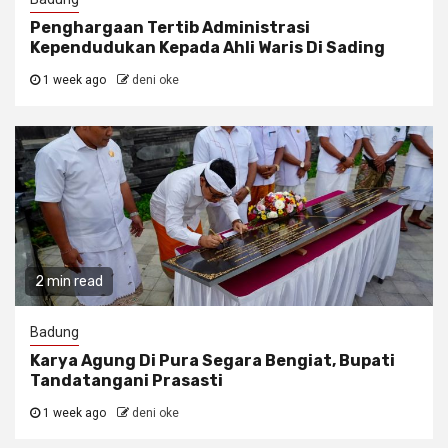
Penghargaan Tertib Administrasi
Kependudukan Kepada Ahli Waris Di Sading
1 week ago
deni oke
2 min read
Badung
Karya Agung Di Pura Segara Bengiat, Bupati
Tandatangani Prasasti
1 week ago
deni oke