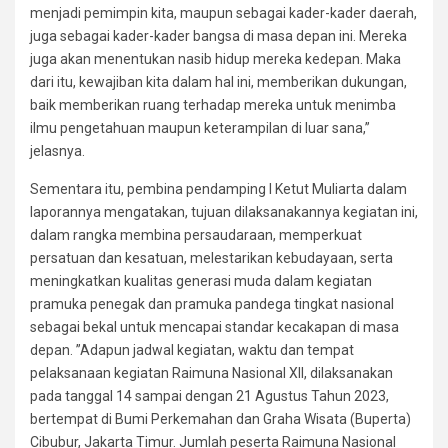
menjadi pemimpin kita, maupun sebagai kader-kader daerah,
juga sebagai kader-kader bangsa di masa depan ini. Mereka
juga akan menentukan nasib hidup mereka kedepan. Maka
dari itu, kewajiban kita dalam hal ini, memberikan dukungan,
baik memberikan ruang terhadap mereka untuk menimba
ilmu pengetahuan maupun keterampilan di luar sana,”
jelasnya.
Sementara itu, pembina pendamping I Ketut Muliarta dalam
laporannya mengatakan, tujuan dilaksanakannya kegiatan ini,
dalam rangka membina persaudaraan, memperkuat
persatuan dan kesatuan, melestarikan kebudayaan, serta
meningkatkan kualitas generasi muda dalam kegiatan
pramuka penegak dan pramuka pandega tingkat nasional
sebagai bekal untuk mencapai standar kecakapan di masa
depan. ”Adapun jadwal kegiatan, waktu dan tempat
pelaksanaan kegiatan Raimuna Nasional XII, dilaksanakan
pada tanggal 14 sampai dengan 21 Agustus Tahun 2023,
bertempat di Bumi Perkemahan dan Graha Wisata (Buperta)
Cibubur, Jakarta Timur. Jumlah peserta Raimuna Nasional