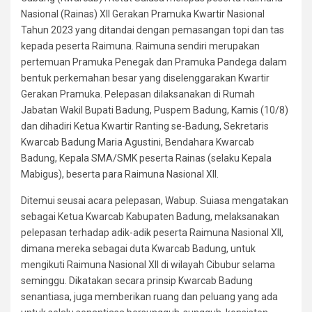
Nasional (Rainas) XII Gerakan Pramuka Kwartir Nasional
Tahun 2023 yang ditandai dengan pemasangan topi dan tas
kepada peserta Raimuna. Raimuna sendiri merupakan
pertemuan Pramuka Penegak dan Pramuka Pandega dalam
bentuk perkemahan besar yang diselenggarakan Kwartir
Gerakan Pramuka. Pelepasan dilaksanakan di Rumah
Jabatan Wakil Bupati Badung, Puspem Badung, Kamis (10/8)
dan dihadiri Ketua Kwartir Ranting se-Badung, Sekretaris
Kwarcab Badung Maria Agustini, Bendahara Kwarcab
Badung, Kepala SMA/SMK peserta Rainas (selaku Kepala
Mabigus), beserta para Raimuna Nasional XII.
Ditemui seusai acara pelepasan, Wabup. Suiasa mengatakan
sebagai Ketua Kwarcab Kabupaten Badung, melaksanakan
pelepasan terhadap adik-adik peserta Raimuna Nasional XII,
dimana mereka sebagai duta Kwarcab Badung, untuk
mengikuti Raimuna Nasional XII di wilayah Cibubur selama
seminggu. Dikatakan secara prinsip Kwarcab Badung
senantiasa, juga memberikan ruang dan peluang yang ada