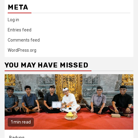
META
Log in
Entries feed
Comments feed
WordPress.org
YOU MAY HAVE MISSED
1 min read
Badung