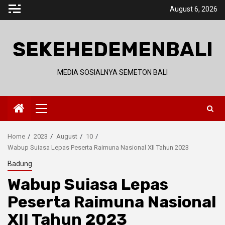
Skip
August 6, 2026
to
content
SEKEHEDEMENBALI
MEDIA SOSIALNYA SEMETON BALI
Primary
Menu
Home
2023
August
10
Wabup Suiasa Lepas Peserta Raimuna Nasional XII Tahun 2023
Badung
Wabup Suiasa Lepas
Peserta Raimuna Nasional
XII Tahun 2023