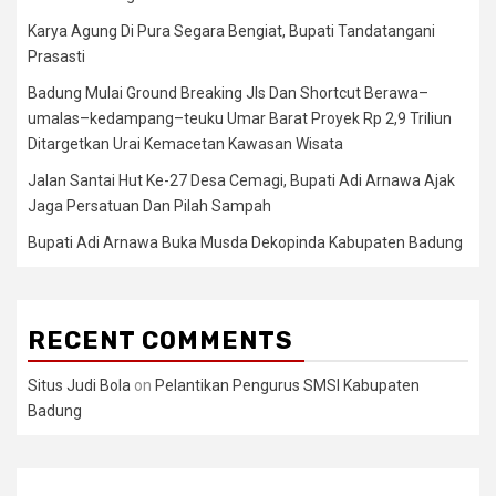
Karya Agung Di Pura Segara Bengiat, Bupati Tandatangani
Prasasti
Badung Mulai Ground Breaking Jls Dan Shortcut Berawa–
umalas–kedampang–teuku Umar Barat Proyek Rp 2,9 Triliun
Ditargetkan Urai Kemacetan Kawasan Wisata
Jalan Santai Hut Ke-27 Desa Cemagi, Bupati Adi Arnawa Ajak
Jaga Persatuan Dan Pilah Sampah
Bupati Adi Arnawa Buka Musda Dekopinda Kabupaten Badung
RECENT COMMENTS
Situs Judi Bola
on
Pelantikan Pengurus SMSI Kabupaten
Badung