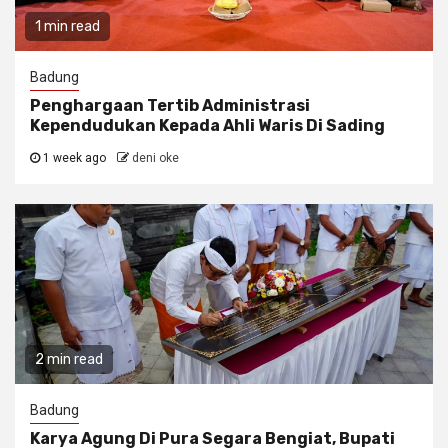
1 min read
Badung
Penghargaan Tertib Administrasi
Kependudukan Kepada Ahli Waris Di Sading
1 week ago
deni oke
2 min read
Badung
Karya Agung Di Pura Segara Bengiat, Bupati