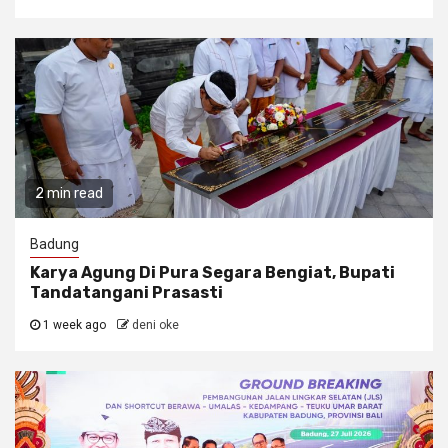
2 min read
Badung
Karya Agung Di Pura Segara Bengiat, Bupati
Tandatangani Prasasti
1 week ago
deni oke