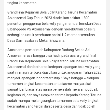
tingkat kecamatan.
Grand Final Kejuaran Bola Volly Karang Taruna Kecamatan
Abiansemal Cup Tahun 2023 disaksikan sekitar 1.800
penonton penggemar bola volly yang mempertemukan Desa
Sibanggede VS Abiansemal dengan merebutkan posisi 3
sedangkan untuk perebutan posisi 1-2 mempertemukan
Desa Darmasaba vs Mekar Bhuwana.
Atas nama pemerintah Kabupaten Badung Sekda Adi
Arnawa merasa bangga bisa hadir pada acara grand final
Grand Final Kejuaraan Bola Volly Karang Taruna Kecamatan
Abiansemal dan berharap kedepan lapangan bola volly yang
saat ini masih terbuka diusulkan untuk anggaran Tahun 2025
menjadi lapangan indoor/tertutup. ”Saya bangga walaupun
turnamen tingkat kecamatan antusiasme masyarakat
sangat luar biasa, atas nama pemerintah menyambut baik
kegiatan ini, dan saya ucapkan terima kepada Karang Taruna
sudah mampu melangsungkan turnamen bola volly tingkat
kecamatan yang terdiri dari peserta desa dan tidak boleh