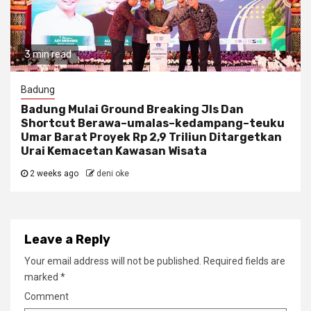
3 min read
Badung
Badung Mulai Ground Breaking Jls Dan
Shortcut Berawa–umalas–kedampang–teuku
Umar Barat Proyek Rp 2,9 Triliun Ditargetkan
Urai Kemacetan Kawasan Wisata
2 weeks ago
deni oke
Leave a Reply
Your email address will not be published.
Required fields are
marked
*
Comment