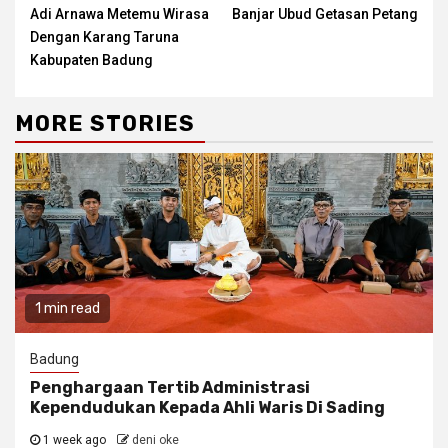
Adi Arnawa Metemu Wirasa
Banjar Ubud Getasan Petang
Dengan Karang Taruna
Kabupaten Badung
MORE STORIES
1 min read
Badung
Penghargaan Tertib Administrasi
Kependudukan Kepada Ahli Waris Di Sading
1 week ago
deni oke