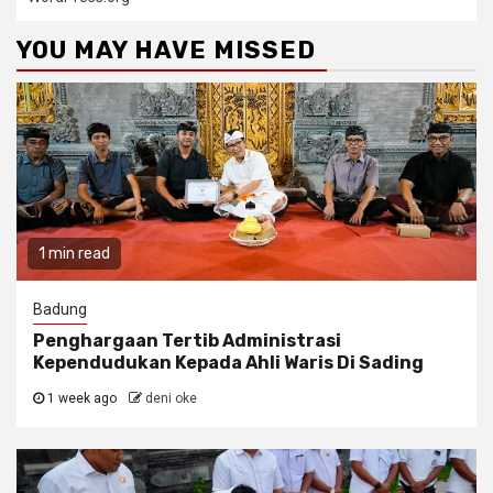
YOU MAY HAVE MISSED
1 min read
Badung
Penghargaan Tertib Administrasi
Kependudukan Kepada Ahli Waris Di Sading
1 week ago
deni oke