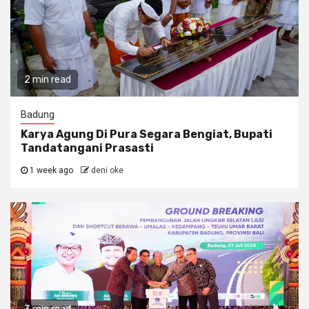
2 min read
Badung
Karya Agung Di Pura Segara Bengiat, Bupati
Tandatangani Prasasti
1 week ago
deni oke