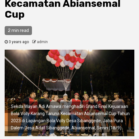
Kecamatan Abiansemal
Cup
2 min read
3 years ago
admin
Sekda Wayan Adi Arnawa menghadiri Grand Final Kejuaraan
Bola Volly Karang Taruna Kecamatan Abiansemal Cup Tahun
2023 di Lapangan Bola Volly Desa Sibanggede, Jaba Pura
Dalem Desa Adat Sibanggede, Abiansemal, Senin (18/9).