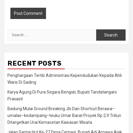
Search
for:
RECENT POSTS
Penghargaan Tertib Administrasi Kependudukan Kepada Ahli
Waris Di Sading
Karya Agung Di Pura Segara Bengiat, Bupati Tandatangani
Prasasti
Badung Mulai Ground Breaking Jls Dan Shortcut Berawa–
umalas–kedampang–teuku Umar Barat Proyek Rp 2,9 Triliun
Ditargetkan Urai Kemacetan Kawasan Wisata
Jalan Santai Hut Ke-27 Desa Cemagi, Bupati Adi Arnawa Ajak