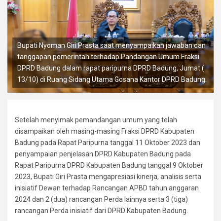
Bupati Nyoman Giri Prasta saat menyampaikan jawaban dan
tanggapan pemerintah terhadap Pandangan Umum Fraksi
DPRD Badung dalam rapat paripurna DPRD Badung, Jumat (
13/10) di Ruang Sidang Utama Gosana Kantor DPRD Badung.
Setelah menyimak pemandangan umum yang telah
disampaikan oleh masing-masing Fraksi DPRD Kabupaten
Badung pada Rapat Paripurna tanggal 11 Oktober 2023 dan
penyampaian penjelasan DPRD Kabupaten Badung pada
Rapat Paripurna DPRD Kabupaten Badung tanggal 9 Oktober
2023, Bupati Giri Prasta mengapresiasi kinerja, analisis serta
inisiatif Dewan terhadap Rancangan APBD tahun anggaran
2024 dan 2 (dua) rancangan Perda lainnya serta 3 (tiga)
rancangan Perda inisiatif dari DPRD Kabupaten Badung.