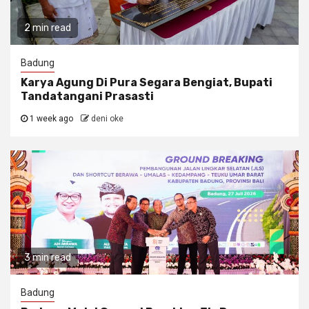
2 min read
Badung
Karya Agung Di Pura Segara Bengiat, Bupati
Tandatangani Prasasti
1 week ago
deni oke
3 min read
Badung