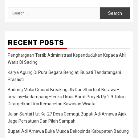
Search
for:
RECENT POSTS
Penghargaan Tertib Administrasi Kependudukan Kepada Ahli
Waris Di Sading
Karya Agung Di Pura Segara Bengiat, Bupati Tandatangani
Prasasti
Badung Mulai Ground Breaking Jls Dan Shortcut Berawa–
umalas–kedampang–teuku Umar Barat Proyek Rp 2,9 Triliun
Ditargetkan Urai Kemacetan Kawasan Wisata
Jalan Santai Hut Ke-27 Desa Cemagi, Bupati Adi Arnawa Ajak
Jaga Persatuan Dan Pilah Sampah
Bupati Adi Arnawa Buka Musda Dekopinda Kabupaten Badung