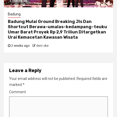
3 min read
Badung
Badung Mulai Ground Breaking Jls Dan
Shortcut Berawa–umalas–kedampang–teuku
Umar Barat Proyek Rp 2,9 Triliun Ditargetkan
Urai Kemacetan Kawasan Wisata
2 weeks ago
deni oke
Leave a Reply
Your email address will not be published.
Required fields are
marked
*
Comment