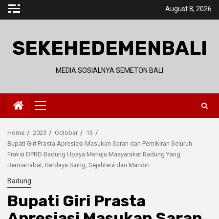
Skip
August 8, 2026
to
content
SEKEHEDEMENBALI
MEDIA SOSIALNYA SEMETON BALI
Primary
Menu
Home
2023
October
13
Bupati Giri Prasta Apresiasi Masukan Saran dan Pemikiran Seluruh
Fraksi DPRD Badung Upaya Menuju Masyarakat Badung Yang
Bermartabat, Berdaya Saing, Sejahtera dan Mandiri
Badung
Bupati Giri Prasta
Apresiasi Masukan Saran