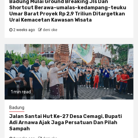
Badung Mulai Ground Breaking Jls Dan
Shortcut Berawa–umalas–kedampang–teuku
Umar Barat Proyek Rp 2,9 Triliun Ditargetkan
Urai Kemacetan Kawasan Wisata
2 weeks ago
deni oke
1 min read
Badung
Jalan Santai Hut Ke-27 Desa Cemagi, Bupati
Adi Arnawa Ajak Jaga Persatuan Dan Pilah
Sampah