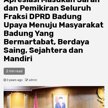
dan Pemikiran Seluruh
Fraksi DPRD Badung
Upaya Menuju Masyarakat
Badung Yang
Bermartabat, Berdaya
Saing, Sejahtera dan
Mandiri
2 min read
3 years ago
admin