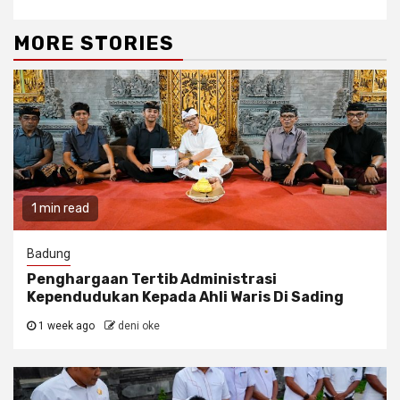
MORE STORIES
1 min read
Badung
Penghargaan Tertib Administrasi
Kependudukan Kepada Ahli Waris Di Sading
1 week ago
deni oke