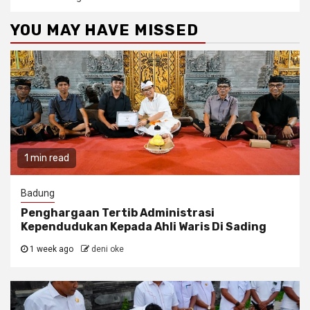
YOU MAY HAVE MISSED
1 min read
Badung
Penghargaan Tertib Administrasi
Kependudukan Kepada Ahli Waris Di Sading
1 week ago
deni oke