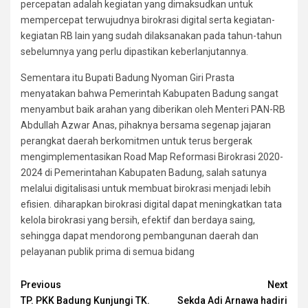
percepatan adalah kegiatan yang dimaksudkan untuk
mempercepat terwujudnya birokrasi digital serta kegiatan-
kegiatan RB lain yang sudah dilaksanakan pada tahun-tahun
sebelumnya yang perlu dipastikan keberlanjutannya.
Sementara itu Bupati Badung Nyoman Giri Prasta
menyatakan bahwa Pemerintah Kabupaten Badung sangat
menyambut baik arahan yang diberikan oleh Menteri PAN-RB
Abdullah Azwar Anas, pihaknya bersama segenap jajaran
perangkat daerah berkomitmen untuk terus bergerak
mengimplementasikan Road Map Reformasi Birokrasi 2020-
2024 di Pemerintahan Kabupaten Badung, salah satunya
melalui digitalisasi untuk membuat birokrasi menjadi lebih
efisien. diharapkan birokrasi digital dapat meningkatkan tata
kelola birokrasi yang bersih, efektif dan berdaya saing,
sehingga dapat mendorong pembangunan daerah dan
pelayanan publik prima di semua bidang
Continue
Previous
Next
TP. PKK Badung Kunjungi TK.
Sekda Adi Arnawa hadiri