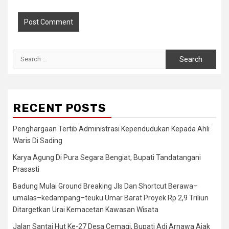
Search
for:
RECENT POSTS
Penghargaan Tertib Administrasi Kependudukan Kepada Ahli
Waris Di Sading
Karya Agung Di Pura Segara Bengiat, Bupati Tandatangani
Prasasti
Badung Mulai Ground Breaking Jls Dan Shortcut Berawa–
umalas–kedampang–teuku Umar Barat Proyek Rp 2,9 Triliun
Ditargetkan Urai Kemacetan Kawasan Wisata
Jalan Santai Hut Ke-27 Desa Cemagi, Bupati Adi Arnawa Ajak