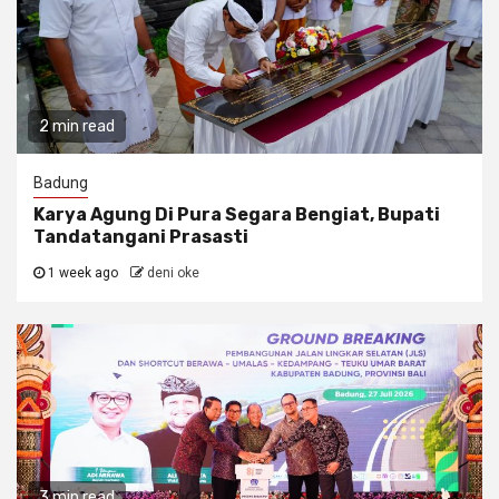
2 min read
Badung
Karya Agung Di Pura Segara Bengiat, Bupati
Tandatangani Prasasti
1 week ago
deni oke
3 min read