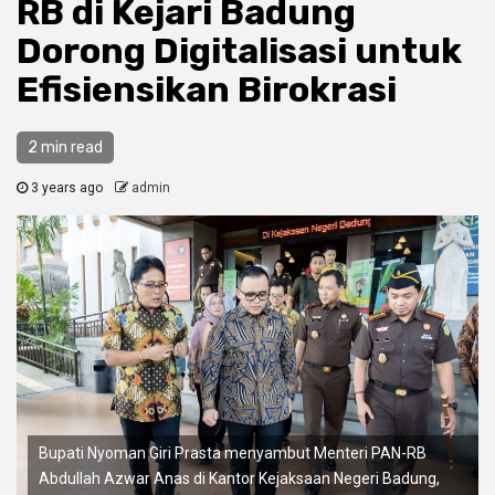
RB di Kejari Badung
Dorong Digitalisasi untuk
Efisiensikan Birokrasi
2 min read
3 years ago
admin
Bupati Nyoman Giri Prasta menyambut Menteri PAN-RB
Abdullah Azwar Anas di Kantor Kejaksaan Negeri Badung,