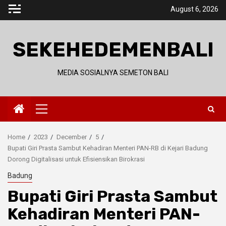
Skip
August 6, 2026
to
content
SEKEHEDEMENBALI
MEDIA SOSIALNYA SEMETON BALI
Primary
Menu
Home
2023
December
5
Bupati Giri Prasta Sambut Kehadiran Menteri PAN-RB di Kejari Badung
Dorong Digitalisasi untuk Efisiensikan Birokrasi
Badung
Bupati Giri Prasta Sambut
Kehadiran Menteri PAN-