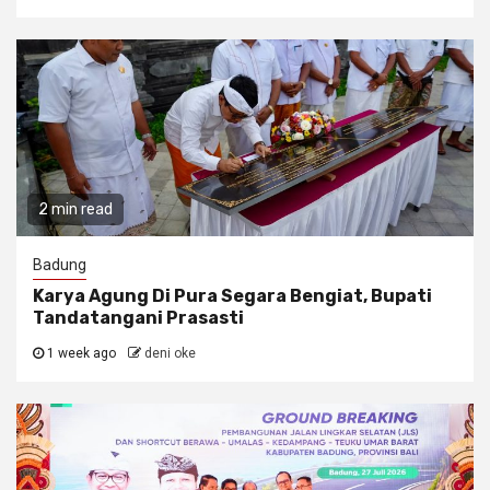
2 min read
Badung
Karya Agung Di Pura Segara Bengiat, Bupati
Tandatangani Prasasti
1 week ago
deni oke