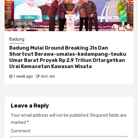
3 min read
Badung
Badung Mulai Ground Breaking Jls Dan
Shortcut Berawa–umalas–kedampang–teuku
Umar Barat Proyek Rp 2,9 Triliun Ditargetkan
Urai Kemacetan Kawasan Wisata
1 week ago
deni oke
Leave a Reply
Your email address will not be published.
Required fields are
marked
*
Comment