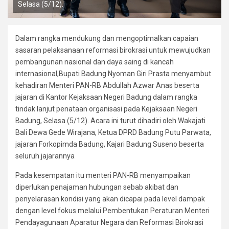
Selasa (5/12).
Dalam rangka mendukung dan mengoptimalkan capaian
sasaran pelaksanaan reformasi birokrasi untuk mewujudkan
pembangunan nasional dan daya saing di kancah
internasional,Bupati Badung Nyoman Giri Prasta menyambut
kehadiran Menteri PAN-RB Abdullah Azwar Anas beserta
jajaran di Kantor Kejaksaan Negeri Badung dalam rangka
tindak lanjut penataan organisasi pada Kejaksaan Negeri
Badung, Selasa (5/12). Acara ini turut dihadiri oleh Wakajati
Bali Dewa Gede Wirajana, Ketua DPRD Badung Putu Parwata,
jajaran Forkopimda Badung, Kajari Badung Suseno beserta
seluruh jajarannya
Pada kesempatan itu menteri PAN-RB menyampaikan
diperlukan penajaman hubungan sebab akibat dan
penyelarasan kondisi yang akan dicapai pada level dampak
dengan level fokus melalui Pembentukan Peraturan Menteri
Pendayagunaan Aparatur Negara dan Reformasi Birokrasi