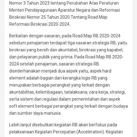
Nomor 3 Tahun 2023 tentang Perubahan Atas Peraturan
Menteri Pendayagunaan Aparatur Negara dan Reformasi
Birokrasi Nomor 25 Tahun 2020 Tentang Road Map
Reformasi Birokrasi 2020-2024.
Berkaitan dengan sasaran, pada Road Map RB 2020-2024
sebelum penajaman terdapat tiga sasaran strategis RB, yaitu
birokrasi yang bersih dan akuntabel, birokrasi yang kapabel,
dan pelayanan publik yang prima. Pada Road Map RB 2020-
2024 setelah penajaman, sasaran strategis RB
disederhanakan menjadi dua aspek yaitu, aspek hard
element adalah bagian dari kerangka logis RB yang
merupakan berbagai perangkat yang terkait dengan
akuntabilitas, kelembagaan, tatalaksana, cara kerja, strategi,
serta sistem dan regulasi dalam pemerintahan dan aspek
soft element berbagai perangkat yang terkait dengan budaya
dan sumber daya manusia.
Lebih lanjut disebutkan kegiatan RB akan berfokus pada
pelaksanaan Kegiatan Percepatan (Acceleration). Kegiatan