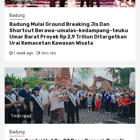
Badung
Badung Mulai Ground Breaking Jls Dan
Shortcut Berawa–umalas–kedampang–teuku
Umar Barat Proyek Rp 2,9 Triliun Ditargetkan
Urai Kemacetan Kawasan Wisata
1 week ago
deni oke
1 min read
Badung