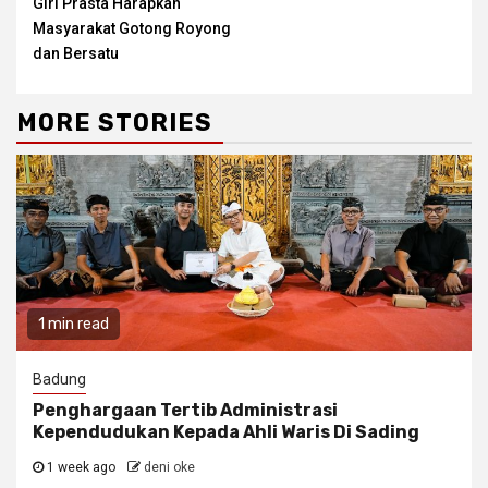
Giri Prasta Harapkan
Masyarakat Gotong Royong
dan Bersatu
MORE STORIES
1 min read
Badung
Penghargaan Tertib Administrasi
Kependudukan Kepada Ahli Waris Di Sading
1 week ago
deni oke