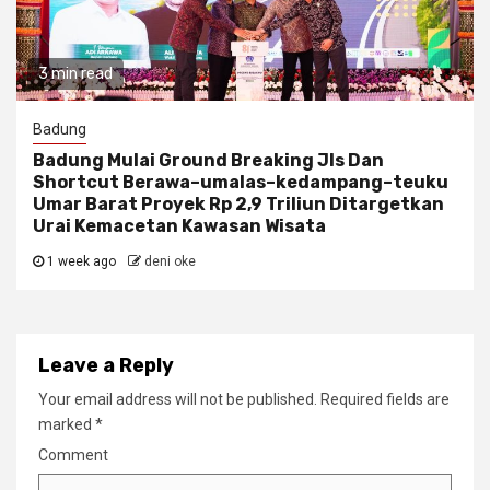
3 min read
Badung
Badung Mulai Ground Breaking Jls Dan
Shortcut Berawa–umalas–kedampang–teuku
Umar Barat Proyek Rp 2,9 Triliun Ditargetkan
Urai Kemacetan Kawasan Wisata
1 week ago
deni oke
Leave a Reply
Your email address will not be published.
Required fields are
marked
*
Comment