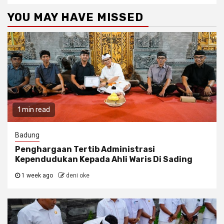
YOU MAY HAVE MISSED
1 min read
Badung
Penghargaan Tertib Administrasi
Kependudukan Kepada Ahli Waris Di Sading
1 week ago
deni oke