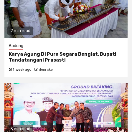
2 min read
Badung
Karya Agung Di Pura Segara Bengiat, Bupati
Tandatangani Prasasti
1 week ago
deni oke
3 min read