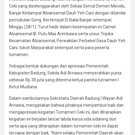
Ceki yang diselenggarakan oleh Sekaa Semal Demen Meceki,
Banjar Kedampal Abiansemal Dauh Yeh Cani dengan ditandai
pemukulan Gong. Bertempat Di Balai Banjar setempat,
Minggu (28/1). Turut hadir dalam kesempatan ini Camat
Abiansemal IB. Putu Mas Arimbawa serta unsur Tripika
Kecamatan Abiansemal, Perwakilan Perbekel Desa Dauh Yeh
Cani, tokoh Masyarakat setempat serta para peserta
turnamen.
Sebagai bentuk dukungan dan apresiasi Pemerintah
Kabupaten Badung, Sekda Adi Arnawa menyerahkan punia
sebesar Rp 30 juta yang diterima ketua panitia turnamen I
Ketut Mudiana.
Dalam sambutannya Sekretaris Daerah Badung I Wayan Adi
Arnawa, mengatakan bahwa pihaknya menyambut baik dan
mengapresiasi kegiatan Turnamen Ceki ini, dan diharapkan
kegiatan ini berjalan lancar labda karya sida sidaning don
serta apa yang diharapkan dalam turnamen ceki ini dapat
tercapai dengan baik. “Kami selaku Pemerintah Daerah akan