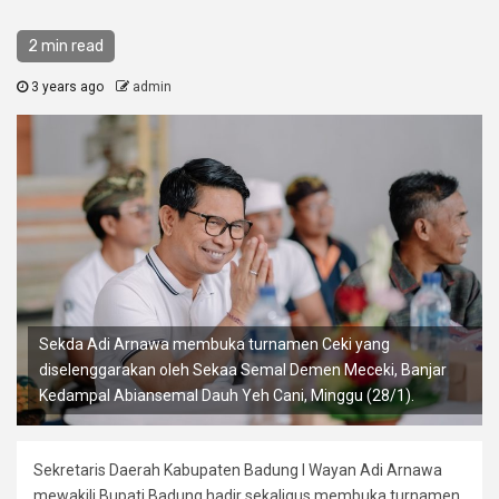
2 min read
3 years ago
admin
Sekda Adi Arnawa membuka turnamen Ceki yang
diselenggarakan oleh Sekaa Semal Demen Meceki, Banjar
Kedampal Abiansemal Dauh Yeh Cani, Minggu (28/1).
Sekretaris Daerah Kabupaten Badung I Wayan Adi Arnawa
mewakili Bupati Badung hadir sekaligus membuka turnamen