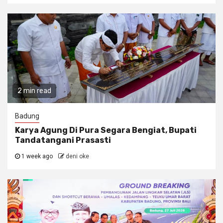
2 min read
Badung
Karya Agung Di Pura Segara Bengiat, Bupati
Tandatangani Prasasti
1 week ago
deni oke