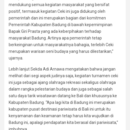
mendukung semua kegiatan masyarakat yang bersifat
positif, termasuk kegiatan Ceki ini juga didukung oleh
pemerintah dan ini merupakan bagian dari komitmen
Pemerintah Kabupaten Badung di bawah kepemimpinan
Bapak Giri Prasta yang ada keberpihakan terhadap
masyarakat Badung. Artinya apa pemerintah tetap
berkeinginan untuk masyarakatnya bahagia, terlebih Ceki
merupakan warisan seni budaya yang harus dilestarikan,”
ujarnya.
Lebih lanjut Sekda Adi Arnawa mengatakan bahwa jangan
melihat dari segi aspek judinya saja, kegiatan turnamen ceki
ini juga sebagai ajang olahraga rekreasi sekaligus olahraga
dalam rangka pelestarian budaya dan juga sebagai salah
satu daya tarik wisatawan datang ke Bali dan khususnya ke
Kabupaten Badung. “Apa lagi kita di Badung ini merupakan
kabupaten pusat destinasi pariwisata di Bali ini untuk itu
kenyamanan dan keamanan tetap harus kita wujudkan di
Badung ini, apalagi pendapatan kita berasal dari pariwisata,”
imbuhnya.