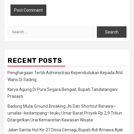
Search
for:
RECENT POSTS
Penghargaan Tertib Administrasi Kependudukan Kepada Ahli
Waris Di Sading
Karya Agung Di Pura Segara Bengiat, Bupati Tandatangani
Prasasti
Badung Mulai Ground Breaking Jls Dan Shortcut Berawa–
umalas–kedampang–teuku Umar Barat Proyek Rp 2,9 Triliun
Ditargetkan Urai Kemacetan Kawasan Wisata
Jalan Santai Hut Ke-27 Desa Cemagi, Bupati Adi Arnawa Ajak