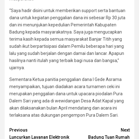
“Saya hadir disini untuk memberikan support serta bantuan
dana untuk kegiatan penggalian dana ini sebesar Rp 30 juta
dan ini menunjukan kepedulian Pemerintah Kabupaten
Badung kepada masyarakatnya. Saya juga mengucapkan
terima kasih kepada semua masyarakat Banjar Titih yang
sudah ikut berpartisipasi dalam Pemilu beberapa hari yang
lalu yang sudah berjalan dengan damai dan lancar. Apapun
hasilnya nanti itulah yang terbaik bagi nusa dan bangsa,”
ujarnya.
Sementara Ketua panitia penggalian dana I Gede Asrama
menyampaikan, tujuan diadakan acara turnamen ceki ini
merupakan penggalian dana untuk upacara piodalan Pura
Dalem Sari yang ada di wewidangan Desa Adat Kapal yang
akan dilaksanakan bulan April mendatang dan acara ini
terlaksana atas dukungan pengempon Pura Dalem Sari.
Continue
Previous
Next
Luncurkan Layanan Elektronik
Badung Tuan Rumah