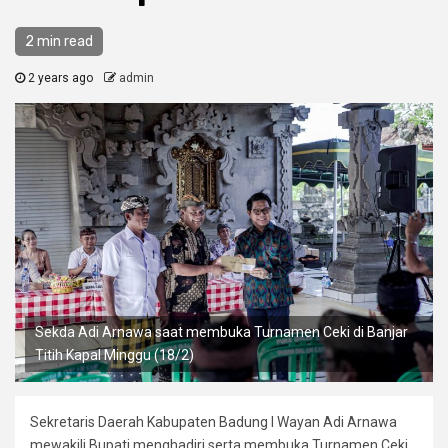
2 min read
2 years ago
admin
Sekda Adi Arnawa saat membuka Turnamen Ceki di Banjar
Titih Kapal Minggu (18/2)
Sekretaris Daerah Kabupaten Badung I Wayan Adi Arnawa
mewakili Bupati menghadiri serta membuka Turnamen Ceki