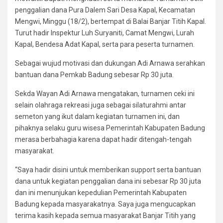
penggalian dana Pura Dalem Sari Desa Kapal, Kecamatan
Mengwi, Minggu (18/2), bertempat di Balai Banjar Titih Kapal.
Turut hadir Inspektur Luh Suryaniti, Camat Mengwi, Lurah
Kapal, Bendesa Adat Kapal, serta para peserta turnamen.
Sebagai wujud motivasi dan dukungan Adi Arnawa serahkan
bantuan dana Pemkab Badung sebesar Rp 30 juta.
Sekda Wayan Adi Arnawa mengatakan, turnamen ceki ini
selain olahraga rekreasi juga sebagai silaturahmi antar
semeton yang ikut dalam kegiatan turnamen ini, dan
pihaknya selaku guru wisesa Pemerintah Kabupaten Badung
merasa berbahagia karena dapat hadir ditengah-tengah
masyarakat.
“Saya hadir disini untuk memberikan support serta bantuan
dana untuk kegiatan penggalian dana ini sebesar Rp 30 juta
dan ini menunjukan kepedulian Pemerintah Kabupaten
Badung kepada masyarakatnya. Saya juga mengucapkan
terima kasih kepada semua masyarakat Banjar Titih yang