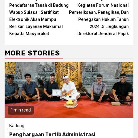
Reading
Pendaftaran Tanah di Badung
Kegiatan Forum Nasional
Wabup Suiasa : Sertifikat
Pemeriksaan, Penagihan, Dan
Elektronik Akan Mampu
Penegakan Hukum Tahun
Berikan Layanan Maksimal
2024 Di Lingkungan
Kepada Masyarakat
Direktorat Jenderal Pajak
MORE STORIES
1 min read
Badung
Penghargaan Tertib Administrasi