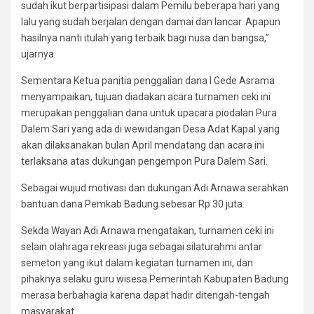
sudah ikut berpartisipasi dalam Pemilu beberapa hari yang
lalu yang sudah berjalan dengan damai dan lancar. Apapun
hasilnya nanti itulah yang terbaik bagi nusa dan bangsa,”
ujarnya.
Sementara Ketua panitia penggalian dana I Gede Asrama
menyampaikan, tujuan diadakan acara turnamen ceki ini
merupakan penggalian dana untuk upacara piodalan Pura
Dalem Sari yang ada di wewidangan Desa Adat Kapal yang
akan dilaksanakan bulan April mendatang dan acara ini
terlaksana atas dukungan pengempon Pura Dalem Sari.
Sebagai wujud motivasi dan dukungan Adi Arnawa serahkan
bantuan dana Pemkab Badung sebesar Rp 30 juta.
Sekda Wayan Adi Arnawa mengatakan, turnamen ceki ini
selain olahraga rekreasi juga sebagai silaturahmi antar
semeton yang ikut dalam kegiatan turnamen ini, dan
pihaknya selaku guru wisesa Pemerintah Kabupaten Badung
merasa berbahagia karena dapat hadir ditengah-tengah
masyarakat.