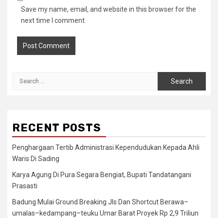
Save my name, email, and website in this browser for the
next time I comment.
Search
for:
RECENT POSTS
Penghargaan Tertib Administrasi Kependudukan Kepada Ahli
Waris Di Sading
Karya Agung Di Pura Segara Bengiat, Bupati Tandatangani
Prasasti
Badung Mulai Ground Breaking Jls Dan Shortcut Berawa–
umalas–kedampang–teuku Umar Barat Proyek Rp 2,9 Triliun