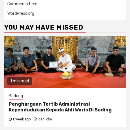
Comments feed
WordPress.org
YOU MAY HAVE MISSED
1 min read
Badung
Penghargaan Tertib Administrasi
Kependudukan Kepada Ahli Waris Di Sading
1 week ago
deni oke