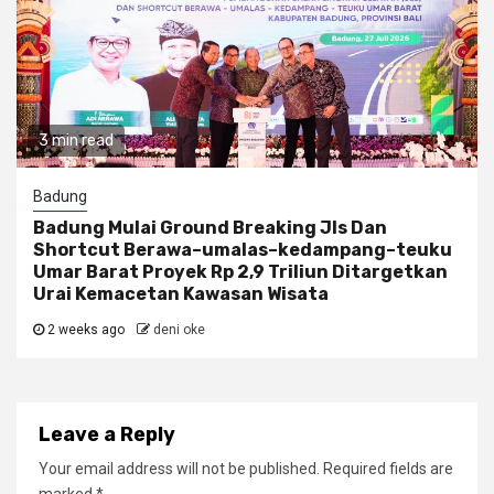
3 min read
Badung
Badung Mulai Ground Breaking Jls Dan
Shortcut Berawa–umalas–kedampang–teuku
Umar Barat Proyek Rp 2,9 Triliun Ditargetkan
Urai Kemacetan Kawasan Wisata
2 weeks ago
deni oke
Leave a Reply
Your email address will not be published.
Required fields are
marked
*