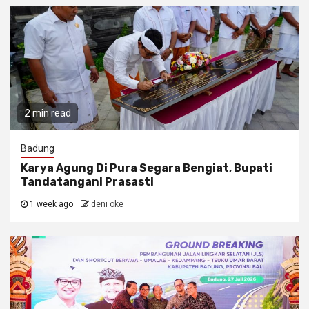
2 min read
Badung
Karya Agung Di Pura Segara Bengiat, Bupati
Tandatangani Prasasti
1 week ago
deni oke