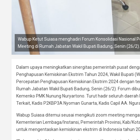
Wabup Ketut Suiasa menghadiri Forum Konsolidasi Nasional
Meeting di Rumah Jabatan Wakil Bupati Badung, Senin (26/2).
Dalam upaya meningkatkan sinergitas pemerintah pusat deng
Penghapusan Kemiskinan Ekstrim Tahun 2024, Wakil Bupati (Wa
Percepatan Penghapusan Kemiskinan Ekstrim 2024 dengan te
Rumah Jabatan Wakil Bupati Badung, Senin (26/2). Forum dibu
Kemenko PMK Nunung Nuryartono. Turut hadir seluruh daerah P
Terkait, Kadis P2KBP3A Nyoman Gunarta, Kadis Capil AA. Ngu
Wabup Suiasa ditemui seusai mengikuti zoom meeting mengat
Kementerian Lembaga/Instansi, Pemerintah Provinsi, Kab/Ko
untuk mengentaskan kemiskinan ekstrim di Indonesia tahun 2