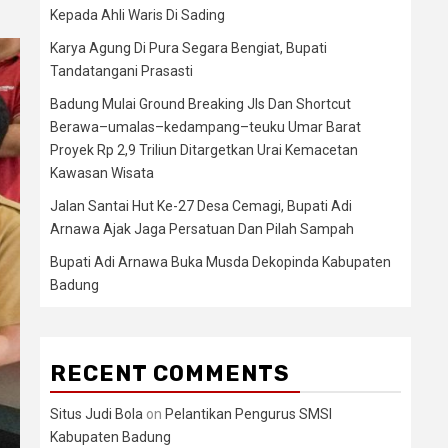
Kepada Ahli Waris Di Sading
Karya Agung Di Pura Segara Bengiat, Bupati
Tandatangani Prasasti
Badung Mulai Ground Breaking Jls Dan Shortcut
Berawa–umalas–kedampang–teuku Umar Barat
Proyek Rp 2,9 Triliun Ditargetkan Urai Kemacetan
Kawasan Wisata
Jalan Santai Hut Ke-27 Desa Cemagi, Bupati Adi
Arnawa Ajak Jaga Persatuan Dan Pilah Sampah
Bupati Adi Arnawa Buka Musda Dekopinda Kabupaten
Badung
RECENT COMMENTS
Situs Judi Bola
on
Pelantikan Pengurus SMSI
Kabupaten Badung