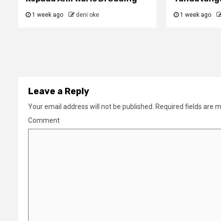
1 week ago
deni oke
1 week ago
Leave a Reply
Your email address will not be published.
Required fields are 
Comment