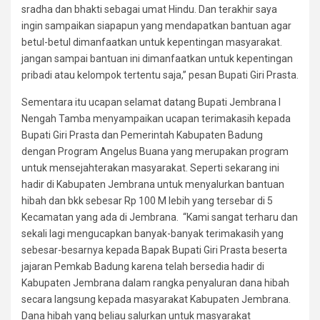
sradha dan bhakti sebagai umat Hindu. Dan terakhir saya
ingin sampaikan siapapun yang mendapatkan bantuan agar
betul-betul dimanfaatkan untuk kepentingan masyarakat.
jangan sampai bantuan ini dimanfaatkan untuk kepentingan
pribadi atau kelompok tertentu saja,” pesan Bupati Giri Prasta.
Sementara itu ucapan selamat datang Bupati Jembrana I
Nengah Tamba menyampaikan ucapan terimakasih kepada
Bupati Giri Prasta dan Pemerintah Kabupaten Badung
dengan Program Angelus Buana yang merupakan program
untuk mensejahterakan masyarakat. Seperti sekarang ini
hadir di Kabupaten Jembrana untuk menyalurkan bantuan
hibah dan bkk sebesar Rp 100 M lebih yang tersebar di 5
Kecamatan yang ada di Jembrana. “Kami sangat terharu dan
sekali lagi mengucapkan banyak-banyak terimakasih yang
sebesar-besarnya kepada Bapak Bupati Giri Prasta beserta
jajaran Pemkab Badung karena telah bersedia hadir di
Kabupaten Jembrana dalam rangka penyaluran dana hibah
secara langsung kepada masyarakat Kabupaten Jembrana.
Dana hibah yang beliau salurkan untuk masyarakat