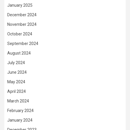
January 2025
December 2024
November 2024
October 2024
September 2024
August 2024
July 2024
June 2024
May 2024
April 2024
March 2024
February 2024
January 2024
December 2023