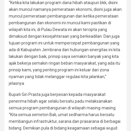
“Ketika kita lakukan program dana hibah ataupun bkk, disini
akan muncul namanya pemerataan ekonomi, disini juga akan
muncul pemerataan pembangunan dan ketika pemerataan
pembangunan dan ekonomi ini muncul kami pastikan di
wilayah kita ini, di Pulau Dewata ini akan tercipta yang
dimaksud dengan kesejahteraan yang berkeadilan. Dan juga
tujuan program ini untuk mempercepat pembangunan yang
ada di Kabupaten Jembrana dan hubungan sinergitas ini kita
lakukan dengan baik, prinsip saya semakin banyak yang kita
ajak bekerja semakin ringan beban masyarakat, yang ada itu
prinsip kami, yang penting program ini keluar dari zona
nyaman yang tidak melanggar regulasi kita jalankan,”
jelasnya.
Bupati Giri Prasta juga berpesan kepada masyarakat
penerima hibah agar selalu bersatu padu melaksanakan
semua program pembangunan di wilayah masing-masing.
“Kita semua semeton Bali, umat sedharma harus bersatu
membangun infrastruktur, sarana dan prasarana di berbagai
bidang. Demikian pula di bidang keagamaan sebagai wujud