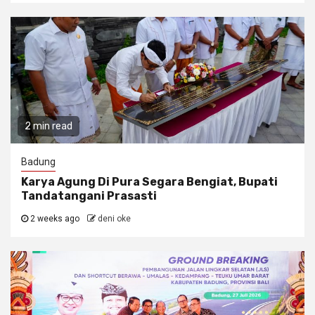
2 min read
Badung
Karya Agung Di Pura Segara Bengiat, Bupati
Tandatangani Prasasti
2 weeks ago
deni oke