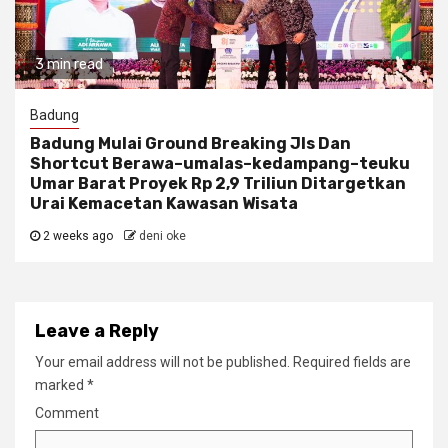
3 min read
Badung
Badung Mulai Ground Breaking Jls Dan
Shortcut Berawa–umalas–kedampang–teuku
Umar Barat Proyek Rp 2,9 Triliun Ditargetkan
Urai Kemacetan Kawasan Wisata
2 weeks ago
deni oke
Leave a Reply
Your email address will not be published.
Required fields are
marked
*
Comment