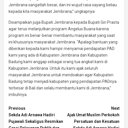
Jembrana sangatlah besar, dan ini wujud rasa sayang beliau
kepada kita masyarakat Jembrana,” ungkapnya.
Disampaikan juga Bupati Jembrana kepada Bupati Giri Prasta
agar terus melanjutkan program Angelus Buana karena
program ini benar-benar membantu masyarakat yang saat
ini khususnya masyarakat Jembrana. “Apalagi bantuan yang
diberikan kepada kami hampir menyamai pendapatan PAD
kami yang ada di Kabupaten Jembrana dan Kabupaten
Badung kami anggap sebagai orang tua angkat kami di
Kabupaten Jembrana. Untuk itu kami ajak seluruh
masyarakat Jembrana untuk mendoakan agar Kabupaten
Badung tetap menjadi kabupaten yang pendapatan PADnya
terbesar di Bali dan selalu membantu kami di Jembrana,”
imbuhnya.
Continue
Previous
Next
Sekda Adi Arnawa Hadiri
Ajak Umat Muslim Perkokoh
Reading
Pujawali Sekaligus Resmikan
Persatuan dan Kesatuan