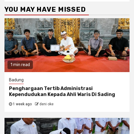
YOU MAY HAVE MISSED
1 min read
Badung
Penghargaan Tertib Administrasi
Kependudukan Kepada Ahli Waris Di Sading
1 week ago
deni oke