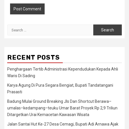
Search
for:
RECENT POSTS
Penghargaan Tertib Administrasi Kependudukan Kepada Ahli
Waris Di Sading
Karya Agung Di Pura Segara Bengiat, Bupati Tandatangani
Prasasti
Badung Mulai Ground Breaking Jls Dan Shortcut Berawa–
umalas–kedampang–teuku Umar Barat Proyek Rp 2,9 Triliun
Ditargetkan Urai Kemacetan Kawasan Wisata
Jalan Santai Hut Ke-27 Desa Cemagi, Bupati Adi Arnawa Ajak