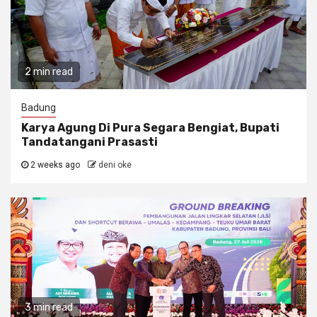
2 min read
Badung
Karya Agung Di Pura Segara Bengiat, Bupati
Tandatangani Prasasti
2 weeks ago
deni oke
3 min read