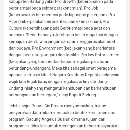
Kabupaten Badung yakni Pro Growth (keberpihakan pada
berorientasi pada sektor perekonomian), Pro Job
(keberpihakan berorientasi pada lapangan pekerjaan), Pro
Poor (keberpihakan berorientasi pada kemiskinan), Pro
Culture (keberpihakan pada Berorientasi pada adat dan
budaya). “Sederhananya Jembrana boleh maju tapi dengan
kemajuan Jembrana jangan sampai menggerus akar adat
dan budaya, Pro Environment (kebijakan yang berorientasi
dengan peduli lingkungan) dan terakhir Pro law Enforcement
(kebijakan yang berorientasi kepada regulasi peraturan
perundang-undangan). Maka kita sebagai umat beragama
apapun, semasih kita di Negara Kesatuan Republik Indonesia
wajib kita tegak lurus dengan regulasi, artinya Undang-
Undang inilah yang mengatur kehidupan dan berkehidupan
berbangsa dan bernegara,” ucap Bupati Badung.
Lebih Lanjut Bupati Giri Prasta menyampaikan, tujuan
penyerahan dana hibah merupakan bentuk komitmen dari
program ‘Badung Angelus Buana’ dimana tujuan dari
program ini tidak lain untuk meringankan beban masyarakat.