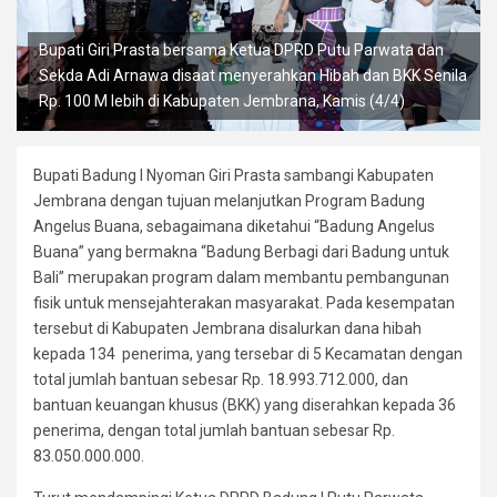
Bupati Giri Prasta bersama Ketua DPRD Putu Parwata dan
Sekda Adi Arnawa disaat menyerahkan Hibah dan BKK Senila
Rp. 100 M lebih di Kabupaten Jembrana, Kamis (4/4)
Bupati Badung I Nyoman Giri Prasta sambangi Kabupaten
Jembrana dengan tujuan melanjutkan Program Badung
Angelus Buana, sebagaimana diketahui “Badung Angelus
Buana” yang bermakna “Badung Berbagi dari Badung untuk
Bali” merupakan program dalam membantu pembangunan
fisik untuk mensejahterakan masyarakat. Pada kesempatan
tersebut di Kabupaten Jembrana disalurkan dana hibah
kepada 134 penerima, yang tersebar di 5 Kecamatan dengan
total jumlah bantuan sebesar Rp. 18.993.712.000, dan
bantuan keuangan khusus (BKK) yang diserahkan kepada 36
penerima, dengan total jumlah bantuan sebesar Rp.
83.050.000.000.