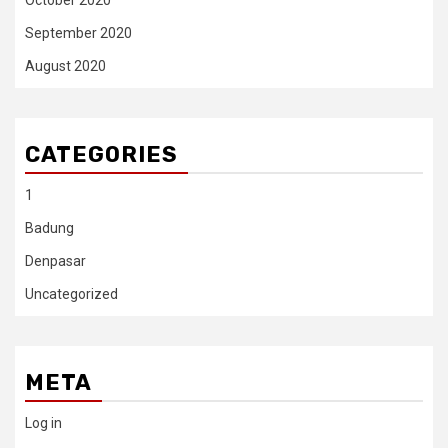
September 2020
August 2020
CATEGORIES
1
Badung
Denpasar
Uncategorized
META
Log in