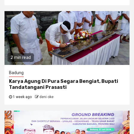
2 min read
Badung
Karya Agung Di Pura Segara Bengiat, Bupati
Tandatangani Prasasti
1 week ago
deni oke