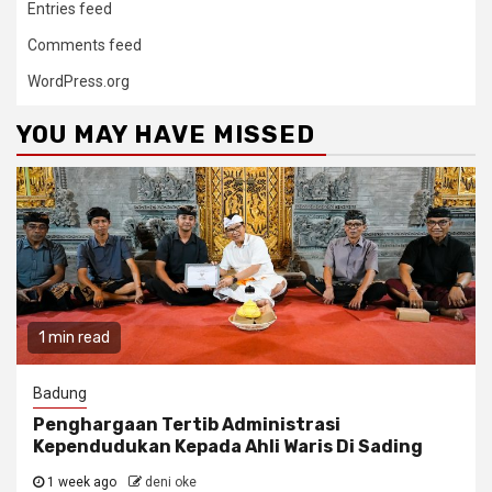
Entries feed
Comments feed
WordPress.org
YOU MAY HAVE MISSED
1 min read
Badung
Penghargaan Tertib Administrasi
Kependudukan Kepada Ahli Waris Di Sading
1 week ago
deni oke