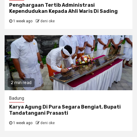
Penghargaan Tertib Administrasi
Kependudukan Kepada Ahli Waris Di Sading
1 week ago
deni oke
2 min read
Badung
Karya Agung Di Pura Segara Bengiat, Bupati
Tandatangani Prasasti
1 week ago
deni oke