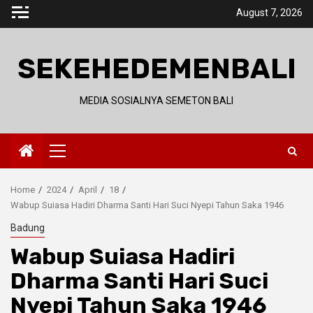
Skip
August 7, 2026
to
content
SEKEHEDEMENBALI
MEDIA SOSIALNYA SEMETON BALI
Primary
Menu
Home
2024
April
18
Wabup Suiasa Hadiri Dharma Santi Hari Suci Nyepi Tahun Saka 1946
Badung
Wabup Suiasa Hadiri
Dharma Santi Hari Suci
Nyepi Tahun Saka 1946