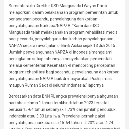
Sementara itu Direktur RSD Mangusada I Wayan Darta
melaporkan, dalam pelaksanaan program pemerintah untuk
penanganan pecandu, penyalahguna dan korban
penyalahgunaan Narkoba/NAPZA. “Kami dari RSD
Mangusada telah melaksanakan program rehabilitasi medis
bagi pecandu, penyalahguna dan korban penyalahgunaan
NAPZA secara rawat jalan di klinik Adiksi sejak 13 Juli 2015.
Jumlah penyalahgunaan NAPZA di indonesia mengalami
peningkatan setiap tahunnya, menyebabkan pemerintah
melalui Kementerian Kesehatan RI mendorong percepatan
program rehabilitasi bagi pecandu, penyalahguna dan korban
penyalahgunaan NAPZA baik di masyarakat, Puskesmas
maupun Rumah Sakit di seluruh Indonesia,” lapornya.
Berdasarkan data BNN RI, angka prevalensi penyalahgunaan
narkoba selama 1 tahun terakhir di tahun 2023 tercatat
berusia 15-64 tahun sebanyak 1,73% dari jumlah penduduk
Indonesia atau 3,33 juta jiwa. Prevalensi pernah pakai
penyalahguna narkoba usia 15-64 tahun : 2,20% atau 4,24