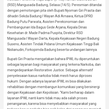
(RSD) Mangusada Badung, Selasa (14/5). Peresmian ditandai
dengan pemotongan pita oleh Bupati Nyoman Giri Prasta dan
dihadiri Sekda Badung I Wayan Adi Arnawa, Ketua DPRD
Badung Putu Parwata, Asisten Perekonomian dan
Pembangunan Ida Bagus Gede Arjana, Kepala Dinas
Kesehatan dr. Made Padma Puspita, Direktur RSD
Mangusada I Wayan Darta, Kepala Kejaksaan Negeri Badung
Suseno, Asisten Tindak Pidana Umum Kejaksaan Tinggi Bali
Nislianudin, Forkopimda Badung beserta undangan lainnya.
Bupati Giri Prasta mengatakan bahwa IPWL itu diperuntukan
sebagai layanan bagi masyarakat yang terkena Narkoba, dan
mengedepankan Restorative Justice. Sebagai alternatif
penyelesaian kasus narkoba tidak mesti harus diproses
hukum. Dengan adanya layanan IPWL ini bisa dilakukan
rehabilitasi dengan membangun komunikasi yang bersinergi
dengan Kejaksaan dan Kepolisian. “Kami berharap dalam
layanan IPWL nanti kami tidak mau ada salah proses
penanganan, karena bisa menyebabkan masyarakat yang