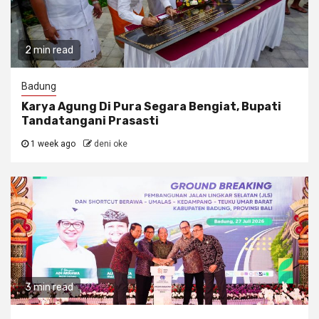
2 min read
Badung
Karya Agung Di Pura Segara Bengiat, Bupati
Tandatangani Prasasti
1 week ago
deni oke
3 min read