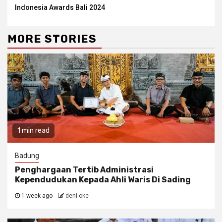
Indonesia Awards Bali 2024
MORE STORIES
1 min read
Badung
Penghargaan Tertib Administrasi
Kependudukan Kepada Ahli Waris Di Sading
1 week ago
deni oke