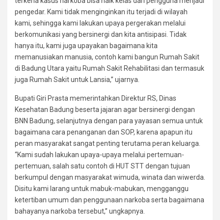
terkena kasus narkoba bisa naik kelas dari pengguna menjadi
pengedar. Kami tidak menginginkan itu terjadi di wilayah
kami, sehingga kami lakukan upaya pergerakan melalui
berkomunikasi yang bersinergi dan kita antisipasi. Tidak
hanya itu, kami juga upayakan bagaimana kita
memanusiakan manusia, contoh kami bangun Rumah Sakit
di Badung Utara yaitu Rumah Sakit Rehabilitasi dan termasuk
juga Rumah Sakit untuk Lansia,” ujarnya.
Bupati Giri Prasta memerintahkan Direktur RS, Dinas
Kesehatan Badung beserta jajaran agar bersinergi dengan
BNN Badung, selanjutnya dengan para yayasan semua untuk
bagaimana cara penanganan dan SOP, karena apapun itu
peran masyarakat sangat penting terutama peran keluarga.
“Kami sudah lakukan upaya-upaya melalui pertemuan-
pertemuan, salah satu contoh di HUT STT dengan tujuan
berkumpul dengan masyarakat wimuda, winata dan wiwerda.
Disitu kami larang untuk mabuk-mabukan, mengganggu
ketertiban umum dan penggunaan narkoba serta bagaimana
bahayanya narkoba tersebut,” ungkapnya.