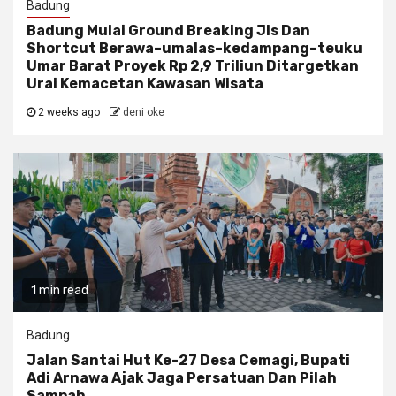
Badung
Badung Mulai Ground Breaking Jls Dan
Shortcut Berawa–umalas–kedampang–teuku
Umar Barat Proyek Rp 2,9 Triliun Ditargetkan
Urai Kemacetan Kawasan Wisata
2 weeks ago
deni oke
1 min read
Badung
Jalan Santai Hut Ke-27 Desa Cemagi, Bupati
Adi Arnawa Ajak Jaga Persatuan Dan Pilah
Sampah