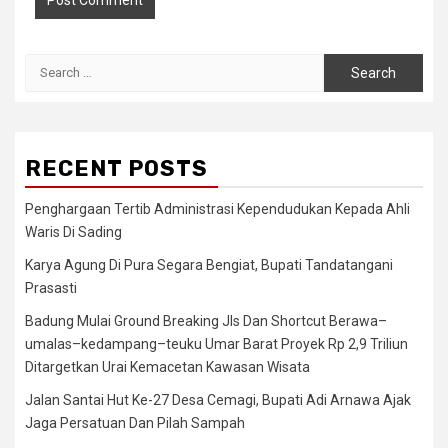
Search
for:
RECENT POSTS
Penghargaan Tertib Administrasi Kependudukan Kepada Ahli
Waris Di Sading
Karya Agung Di Pura Segara Bengiat, Bupati Tandatangani
Prasasti
Badung Mulai Ground Breaking Jls Dan Shortcut Berawa–
umalas–kedampang–teuku Umar Barat Proyek Rp 2,9 Triliun
Ditargetkan Urai Kemacetan Kawasan Wisata
Jalan Santai Hut Ke-27 Desa Cemagi, Bupati Adi Arnawa Ajak
Jaga Persatuan Dan Pilah Sampah