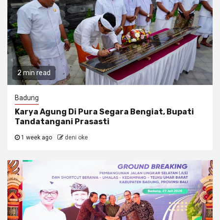
2 min read
Badung
Karya Agung Di Pura Segara Bengiat, Bupati
Tandatangani Prasasti
1 week ago
deni oke