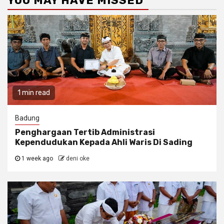
YOU MAY HAVE MISSED
1 min read
Badung
Penghargaan Tertib Administrasi
Kependudukan Kepada Ahli Waris Di Sading
1 week ago
deni oke