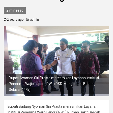
2 min read
2 years ago
admin
Bupati Nyoman Giri Prasta meresmikan Layanan Institusi
Penerima Wajib Lapor (IPWL) RSD. Mangusada Badung,
Selasa (14/5).
Bupati Badung Nyoman Giri Prasta meresmikan Layanan
Institusi Penerima Wajib Lapor (IPWL) Rumah Sakit Daerah