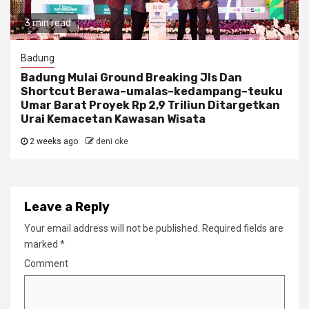
3 min read
Badung
Badung Mulai Ground Breaking Jls Dan
Shortcut Berawa–umalas–kedampang–teuku
Umar Barat Proyek Rp 2,9 Triliun Ditargetkan
Urai Kemacetan Kawasan Wisata
2 weeks ago
deni oke
Leave a Reply
Your email address will not be published.
Required fields are
marked
*
Comment