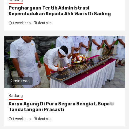
Penghargaan Tertib Administrasi
Kependudukan Kepada Ahli Waris Di Sading
1 week ago
deni oke
2 min read
Badung
Karya Agung Di Pura Segara Bengiat, Bupati
Tandatangani Prasasti
1 week ago
deni oke