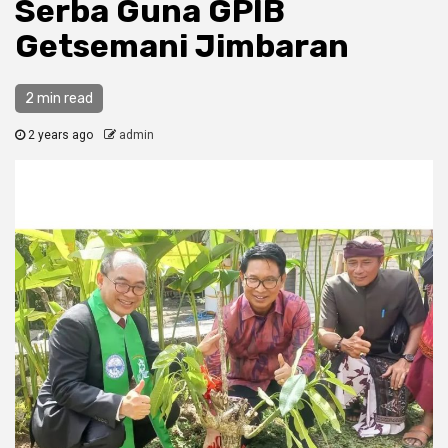
Serba Guna GPIB
Getsemani Jimbaran
2 min read
2 years ago
admin