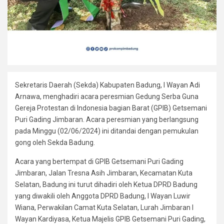
Sekretaris Daerah (Sekda) Kabupaten Badung, I Wayan Adi
Arnawa, menghadiri acara peresmian Gedung Serba Guna
Gereja Protestan di Indonesia bagian Barat (GPIB) Getsemani
Puri Gading Jimbaran. Acara peresmian yang berlangsung
pada Minggu (02/06/2024) ini ditandai dengan pemukulan
gong oleh Sekda Badung.
Acara yang bertempat di GPIB Getsemani Puri Gading
Jimbaran, Jalan Tresna Asih Jimbaran, Kecamatan Kuta
Selatan, Badung ini turut dihadiri oleh Ketua DPRD Badung
yang diwakili oleh Anggota DPRD Badung, I Wayan Luwir
Wiana, Perwakilan Camat Kuta Selatan, Lurah Jimbaran I
Wayan Kardiyasa, Ketua Majelis GPIB Getsemani Puri Gading,