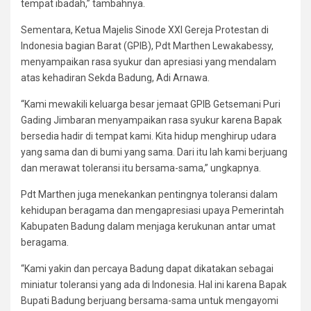
tempat ibadah,” tambahnya.
Sementara, Ketua Majelis Sinode XXI Gereja Protestan di
Indonesia bagian Barat (GPIB), Pdt Marthen Lewakabessy,
menyampaikan rasa syukur dan apresiasi yang mendalam
atas kehadiran Sekda Badung, Adi Arnawa.
“Kami mewakili keluarga besar jemaat GPIB Getsemani Puri
Gading Jimbaran menyampaikan rasa syukur karena Bapak
bersedia hadir di tempat kami. Kita hidup menghirup udara
yang sama dan di bumi yang sama. Dari itu lah kami berjuang
dan merawat toleransi itu bersama-sama,” ungkapnya.
Pdt Marthen juga menekankan pentingnya toleransi dalam
kehidupan beragama dan mengapresiasi upaya Pemerintah
Kabupaten Badung dalam menjaga kerukunan antar umat
beragama.
“Kami yakin dan percaya Badung dapat dikatakan sebagai
miniatur toleransi yang ada di Indonesia. Hal ini karena Bapak
Bupati Badung berjuang bersama-sama untuk mengayomi