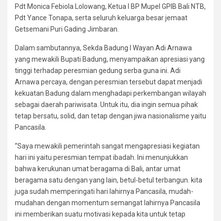
Pdt Monica Febiola Lolowang, Ketua I BP Mupel GPIB Bali NTB,
Pdt Yance Tonapa, serta seluruh keluarga besar jemaat
Getsemani Puri Gading Jimbaran.
Dalam sambutannya, Sekda Badung I Wayan Adi Arnawa
yang mewakili Bupati Badung, menyampaikan apresiasi yang
tinggi terhadap peresmian gedung serba guna ini. Adi
Arnawa percaya, dengan peresmian tersebut dapat menjadi
kekuatan Badung dalam menghadapi perkembangan wilayah
sebagai daerah pariwisata. Untuk itu, dia ingin semua pihak
tetap bersatu, solid, dan tetap dengan jiwa nasionalisme yaitu
Pancasila.
“Saya mewakili pemerintah sangat mengapresiasi kegiatan
hari ini yaitu peresmian tempat ibadah. Ini menunjukkan
bahwa kerukunan umat beragama di Bali, antar umat
beragama satu dengan yang lain, betul-betul terbangun. kita
juga sudah memperingati hari lahirnya Pancasila, mudah-
mudahan dengan momentum semangat lahirnya Pancasila
ini memberikan suatu motivasi kepada kita untuk tetap