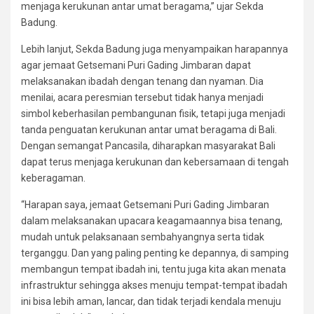
menjaga kerukunan antar umat beragama,” ujar Sekda
Badung.
Lebih lanjut, Sekda Badung juga menyampaikan harapannya
agar jemaat Getsemani Puri Gading Jimbaran dapat
melaksanakan ibadah dengan tenang dan nyaman. Dia
menilai, acara peresmian tersebut tidak hanya menjadi
simbol keberhasilan pembangunan fisik, tetapi juga menjadi
tanda penguatan kerukunan antar umat beragama di Bali.
Dengan semangat Pancasila, diharapkan masyarakat Bali
dapat terus menjaga kerukunan dan kebersamaan di tengah
keberagaman.
“Harapan saya, jemaat Getsemani Puri Gading Jimbaran
dalam melaksanakan upacara keagamaannya bisa tenang,
mudah untuk pelaksanaan sembahyangnya serta tidak
terganggu. Dan yang paling penting ke depannya, di samping
membangun tempat ibadah ini, tentu juga kita akan menata
infrastruktur sehingga akses menuju tempat-tempat ibadah
ini bisa lebih aman, lancar, dan tidak terjadi kendala menuju