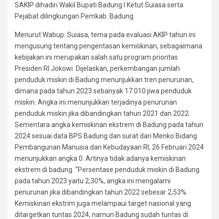
SAKIP dihadiri Wakil Bupati Badung I Ketut Suiasa serta
Pejabat dilingkungan Pemkab. Badung.
Menurut Wabup. Suiasa, tema pada evaluasi AKIP tahun ini
mengusung tentang pengentasan kemiskinan, sebagaimana
kebijakan ini merupakan salah satu program prioritas
Presiden RI Jokowi. Dijelaskan, perkembangan jumlah
penduduk miskin di Badung menunjukkan tren penurunan,
dimana pada tahun 2023 sebanyak 17.010 jiwa penduduk
miskin. Angka ini menunjukkan terjadinya penurunan
penduduk miskin jika dibandingkan tahun 2021 dan 2022.
Sementara angka kemiskinan ekstrem di Badung pada tahun
2024 sesuai data BPS Badung dan surat dari Menko Bidang
Pembangunan Manusia dan Kebudayaan RI, 26 Februari 2024
menunjukkan angka 0. Artinya tidak adanya kemiskinan
ekstrem di badung. “Persentase penduduk miskin di Badung
pada tahun 2023 yaitu 2,30%, angka ini mengalami
penurunan jika dibandingkan tahun 2022 sebesar 2,53%.
Kemiskinan ekstrim juga melampaui target nasional yang
ditargetkan tuntas 2024, namun Badung sudah tuntas di