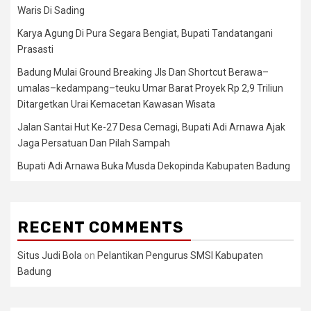
Waris Di Sading
Karya Agung Di Pura Segara Bengiat, Bupati Tandatangani
Prasasti
Badung Mulai Ground Breaking Jls Dan Shortcut Berawa–
umalas–kedampang–teuku Umar Barat Proyek Rp 2,9 Triliun
Ditargetkan Urai Kemacetan Kawasan Wisata
Jalan Santai Hut Ke-27 Desa Cemagi, Bupati Adi Arnawa Ajak
Jaga Persatuan Dan Pilah Sampah
Bupati Adi Arnawa Buka Musda Dekopinda Kabupaten Badung
RECENT COMMENTS
Situs Judi Bola
on
Pelantikan Pengurus SMSI Kabupaten
Badung