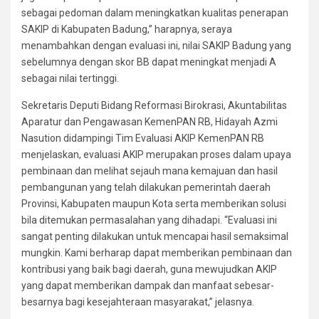
sebagai pedoman dalam meningkatkan kualitas penerapan
SAKIP di Kabupaten Badung,” harapnya, seraya
menambahkan dengan evaluasi ini, nilai SAKIP Badung yang
sebelumnya dengan skor BB dapat meningkat menjadi A
sebagai nilai tertinggi.
Sekretaris Deputi Bidang Reformasi Birokrasi, Akuntabilitas
Aparatur dan Pengawasan KemenPAN RB, Hidayah Azmi
Nasution didampingi Tim Evaluasi AKIP KemenPAN RB
menjelaskan, evaluasi AKIP merupakan proses dalam upaya
pembinaan dan melihat sejauh mana kemajuan dan hasil
pembangunan yang telah dilakukan pemerintah daerah
Provinsi, Kabupaten maupun Kota serta memberikan solusi
bila ditemukan permasalahan yang dihadapi. “Evaluasi ini
sangat penting dilakukan untuk mencapai hasil semaksimal
mungkin. Kami berharap dapat memberikan pembinaan dan
kontribusi yang baik bagi daerah, guna mewujudkan AKIP
yang dapat memberikan dampak dan manfaat sebesar-
besarnya bagi kesejahteraan masyarakat,” jelasnya.