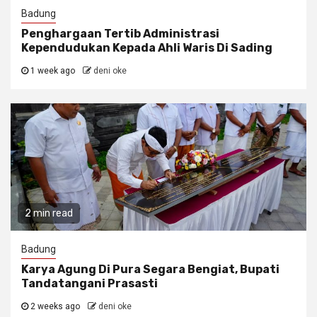
Badung
Penghargaan Tertib Administrasi
Kependudukan Kepada Ahli Waris Di Sading
1 week ago
deni oke
2 min read
Badung
Karya Agung Di Pura Segara Bengiat, Bupati
Tandatangani Prasasti
2 weeks ago
deni oke