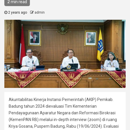
2 min read
2 years ago
admin
Akuntabilitas Kinerja Instansi Pemerintah (AKIP) Pemkab.
Badung tahun 2024 dievaluasi Tim Kementerian
Pendayagunaan Aparatur Negara dan Reformasi Birokrasi
(KemenPAN RB) melalui in-depth interview (zoom) di ruang
Kriya Gosana, Puspem Badung, Rabu (19/06/2024). Evaluasi