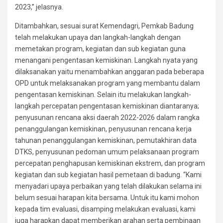
2023,” jelasnya.
Ditambahkan, sesuai surat Kemendagri, Pemkab Badung
telah melakukan upaya dan langkah-langkah dengan
memetakan program, kegiatan dan sub kegiatan guna
menangani pengentasan kemiskinan. Langkah nyata yang
dilaksanakan yaitu menambahkan anggaran pada beberapa
OPD untuk melaksanakan program yang membantu dalam
pengentasan kemiskinan. Selain itu melakukan langkah-
langkah percepatan pengentasan kemiskinan diantaranya;
penyusunan rencana aksi daerah 2022-2026 dalam rangka
penanggulangan kemiskinan, penyusunan rencana kerja
tahunan penanggulangan kemiskinan, pemutakhiran data
DTKS, penyusunan pedoman umum pelaksanaan program
percepatan penghapusan kemiskinan ekstrem, dan program
kegiatan dan sub kegiatan hasil pemetaan di badung. “Kami
menyadari upaya perbaikan yang telah dilakukan selama ini
belum sesuai harapan kita bersama. Untuk itu kami mohon
kepada tim evaluasi, disamping melakukan evaluasi, kami
juga harapkan dapat memberikan arahan serta pembinaan