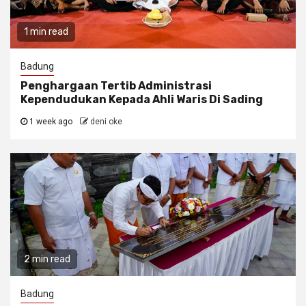
1 min read
Badung
Penghargaan Tertib Administrasi
Kependudukan Kepada Ahli Waris Di Sading
1 week ago
deni oke
2 min read
Badung