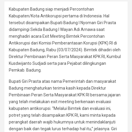
Kabupaten Badung siap menjadi Percontohan
Kabupaten/Kota Antikorupsi pertama di Indonesia. Hal
tersebut disampaikan Bupati Badung I Nyoman Giri Prasta
didampingi Sekda Badung I Wayan Adi Arnawa saat
menghadiri acara Exit Meeting Bimtek Percontohan
Antikorupsi dari Komisi Pemberantasan Korupsi (KPK) RI di
Kabupaten Badung, Rabu (03/07/2024). Bimtek dihadiri oleh
Direktur Pembinaan Peran Serta Masyarakat KPK RI, Kumbul
Kusdwijanto Sudjadi serta para Pejabat dilingkungan
Pemkab. Badung.
Bupati Giri Prasta atas nama Pemerintah dan masyarakat
Badung menghaturkan terima kasih kepada Direktur
Pembinaan Peran Serta Masyarakat KPK RI bersama jajaran
yang telah melakukan exit meeting berkenaan evaluasi
kabupaten antikorupsi. “Melalui Bimtek dan evaluasi ini,
potret yang telah disampaikan KPK RI, kami minta kepada
perangkat daerah wajib hukumnya untuk menindaklanjuti
dengan baik dan tegak lurus terhadap hal itu,” jelasnya. Giri