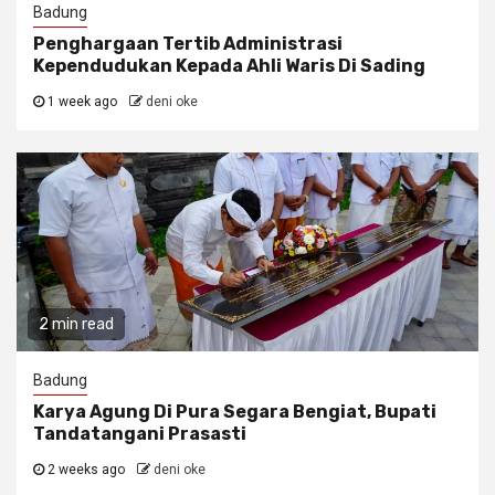
Badung
Penghargaan Tertib Administrasi
Kependudukan Kepada Ahli Waris Di Sading
1 week ago
deni oke
2 min read
Badung
Karya Agung Di Pura Segara Bengiat, Bupati
Tandatangani Prasasti
2 weeks ago
deni oke