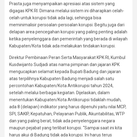
Prasta juga menyampaikan apresiasi atas sistem yang
digagas KPK RI. Dimana melalui sistem ini diharapkan celah-
celah untuk korupsi tidak ada lagi, sehingga bisa
meminimalisir persoalan-persoalan korupsi. Begitu juga dari
delapan area pencegahan korupsi yang paling penting adalah
ketika penyelenggara dan pemerintah yang berada di wilayah
Kabupaten/Kota tidak ada melakukan tindakan korupsi.
Direktur Pembinaan Peran Serta Masyarakat KPK RI, Kumbul
Kusdwijanto Sudjadi atas nama pimpinan dan jajaran KPK
mengucapkan selamat kepada Bupati Badung dan jajaran
atas terpilihnya Kabupaten Badung menjadi salah satu
percontohan Kabupaten/Kota Antikorupsi tahun 2024,
setelah melalui berbagai kegiatan. Dijelaskan, dalam
menentukan Kabupaten/Kota Antikorupsi tidaklah mudah,
ada 8 (delapan) indikator yang harus dipenuhi yaitu nilai MCP,
SPI, SAKIP, Kepatuhan, Pelayanan Publik, Akuntabilitas, WTP
dan yang paling berat, tidak ada penyelenggara negara
maupun pejabat yang terlibat korupsi. “Sampai saat ini kita
harus akui di Badung tidak ada korupsi. Ini harus terus