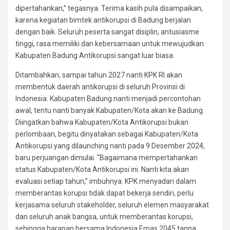
dipertahankan,” tegasnya. Terima kasih pula disampaikan,
karena kegiatan bimtek antikorupsi di Badung berjalan
dengan baik. Seluruh peserta sangat disiplin, antusiasme
tinggi, rasa memiliki dan kebersamaan untuk mewujudkan
Kabupaten Badung Antikorupsi sangat luar biasa.
Ditambahkan, sampai tahun 2027 nanti KPK RI akan
membentuk daerah antikorupsi di seluruh Provinsi di
Indonesia. Kabupaten Badung nanti menjadi percontohan
awal, tentu nanti banyak Kabupaten/Kota akan ke Badung.
Diingatkan bahwa Kabupaten/Kota Antikorupsi bukan
perlombaan, begitu dinyatakan sebagai Kabupaten/Kota
Antikorupsi yang dilaunching nanti pada 9 Desember 2024,
baru perjuangan dimulai. “Bagaimana mempertahankan
status Kabupaten/Kota Antikorupsi ini. Nanti kita akan
evaluasi setiap tahun,” imbuhnya. KPK menyadari dalam
memberantas korupsi tidak dapat bekerja sendiri, perlu
kerjasama seluruh stakeholder, seluruh elemen masyarakat
dan seluruh anak bangsa, untuk memberantas korupsi,
sehingga harapan bersama Indonesia Emas 2045 tanpa