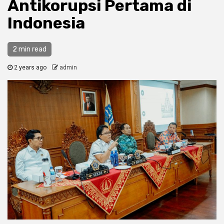
Antikorupsi Pertama di
Indonesia
2 min read
2 years ago
admin