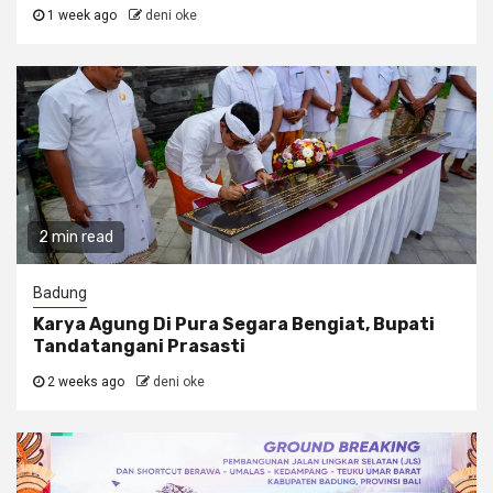
1 week ago
deni oke
2 min read
Badung
Karya Agung Di Pura Segara Bengiat, Bupati
Tandatangani Prasasti
2 weeks ago
deni oke