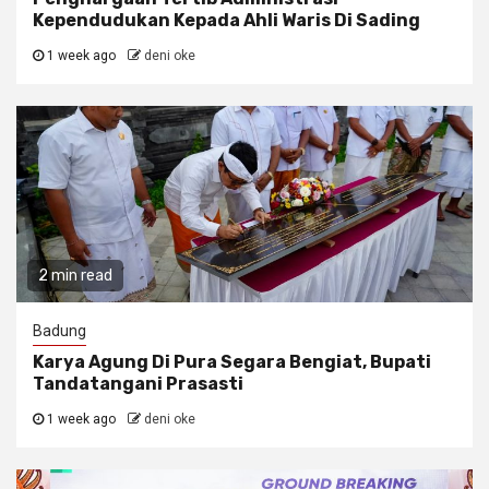
Kependudukan Kepada Ahli Waris Di Sading
1 week ago
deni oke
2 min read
Badung
Karya Agung Di Pura Segara Bengiat, Bupati
Tandatangani Prasasti
1 week ago
deni oke