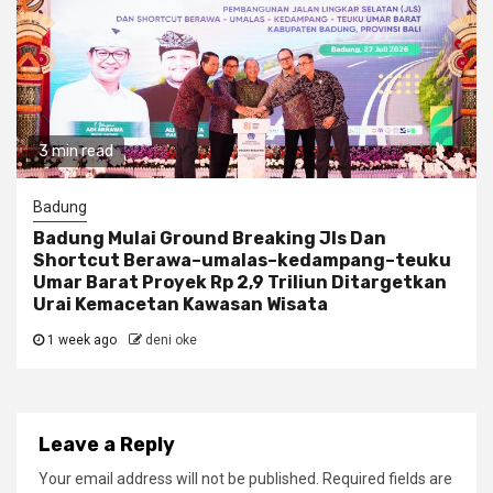
3 min read
Badung
Badung Mulai Ground Breaking Jls Dan
Shortcut Berawa–umalas–kedampang–teuku
Umar Barat Proyek Rp 2,9 Triliun Ditargetkan
Urai Kemacetan Kawasan Wisata
1 week ago
deni oke
Leave a Reply
Your email address will not be published.
Required fields are