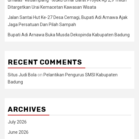
umalas–kedampang–teuku Umar Barat Proyek Rp 2,9 Triliun
Ditargetkan Urai Kemacetan Kawasan Wisata
Jalan Santai Hut Ke-27 Desa Cemagi, Bupati Adi Arnawa Ajak
Jaga Persatuan Dan Pilah Sampah
Bupati Adi Arnawa Buka Musda Dekopinda Kabupaten Badung
RECENT COMMENTS
Situs Judi Bola
on
Pelantikan Pengurus SMSI Kabupaten
Badung
ARCHIVES
July 2026
June 2026