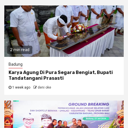
2 min read
Badung
Karya Agung Di Pura Segara Bengiat, Bupati
Tandatangani Prasasti
1 week ago
deni oke