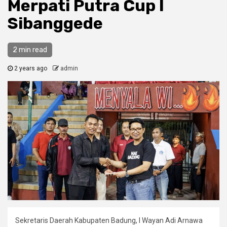
Merpati Putra Cup l
Sibanggede
2 min read
2 years ago
admin
Sekretaris Daerah Kabupaten Badung, l Wayan Adi Arnawa