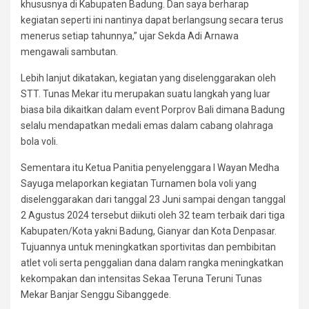
khususnya di Kabupaten Badung. Dan saya berharap
kegiatan seperti ini nantinya dapat berlangsung secara terus
menerus setiap tahunnya,” ujar Sekda Adi Arnawa
mengawali sambutan.
Lebih lanjut dikatakan, kegiatan yang diselenggarakan oleh
STT. Tunas Mekar itu merupakan suatu langkah yang luar
biasa bila dikaitkan dalam event Porprov Bali dimana Badung
selalu mendapatkan medali emas dalam cabang olahraga
bola voli.
Sementara itu Ketua Panitia penyelenggara I Wayan Medha
Sayuga melaporkan kegiatan Turnamen bola voli yang
diselenggarakan dari tanggal 23 Juni sampai dengan tanggal
2 Agustus 2024 tersebut diikuti oleh 32 team terbaik dari tiga
Kabupaten/Kota yakni Badung, Gianyar dan Kota Denpasar.
Tujuannya untuk meningkatkan sportivitas dan pembibitan
atlet voli serta penggalian dana dalam rangka meningkatkan
kekompakan dan intensitas Sekaa Teruna Teruni Tunas
Mekar Banjar Senggu Sibanggede.