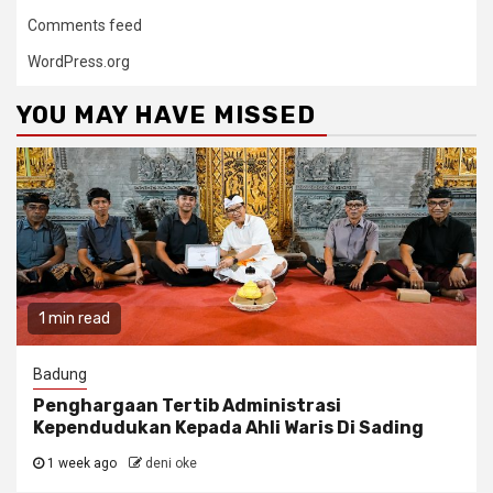
Comments feed
WordPress.org
YOU MAY HAVE MISSED
1 min read
Badung
Penghargaan Tertib Administrasi
Kependudukan Kepada Ahli Waris Di Sading
1 week ago
deni oke