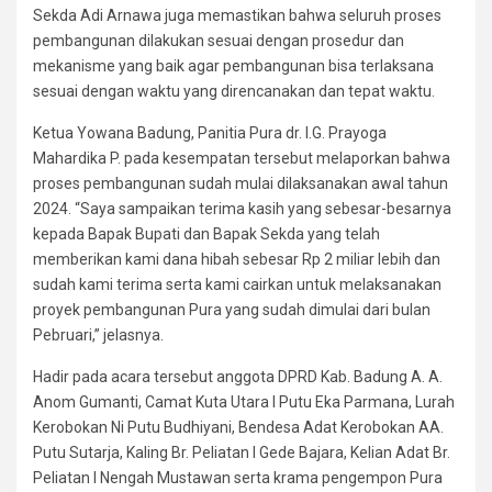
Sekda Adi Arnawa juga memastikan bahwa seluruh proses
pembangunan dilakukan sesuai dengan prosedur dan
mekanisme yang baik agar pembangunan bisa terlaksana
sesuai dengan waktu yang direncanakan dan tepat waktu.
Ketua Yowana Badung, Panitia Pura dr. I.G. Prayoga
Mahardika P. pada kesempatan tersebut melaporkan bahwa
proses pembangunan sudah mulai dilaksanakan awal tahun
2024. “Saya sampaikan terima kasih yang sebesar-besarnya
kepada Bapak Bupati dan Bapak Sekda yang telah
memberikan kami dana hibah sebesar Rp 2 miliar lebih dan
sudah kami terima serta kami cairkan untuk melaksanakan
proyek pembangunan Pura yang sudah dimulai dari bulan
Pebruari,” jelasnya.
Hadir pada acara tersebut anggota DPRD Kab. Badung A. A.
Anom Gumanti, Camat Kuta Utara I Putu Eka Parmana, Lurah
Kerobokan Ni Putu Budhiyani, Bendesa Adat Kerobokan AA.
Putu Sutarja, Kaling Br. Peliatan I Gede Bajara, Kelian Adat Br.
Peliatan I Nengah Mustawan serta krama pengempon Pura