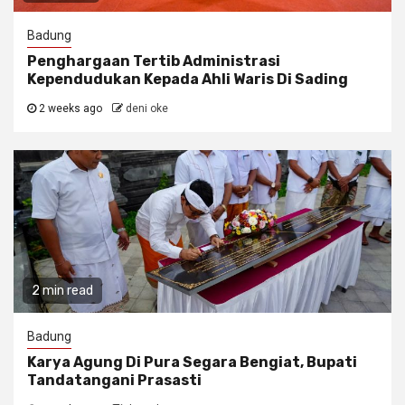
Badung
Penghargaan Tertib Administrasi
Kependudukan Kepada Ahli Waris Di Sading
2 weeks ago
deni oke
2 min read
Badung
Karya Agung Di Pura Segara Bengiat, Bupati
Tandatangani Prasasti