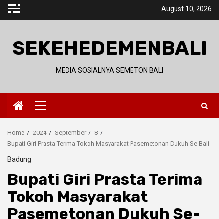
Skip
August 10, 2026
to
content
SEKEHEDEMENBALI
MEDIA SOSIALNYA SEMETON BALI
Primary
Menu
Home
2024
September
8
Bupati Giri Prasta Terima Tokoh Masyarakat Pasemetonan Dukuh Se-Bali
Badung
Bupati Giri Prasta Terima
Tokoh Masyarakat
Pasemetonan Dukuh Se-