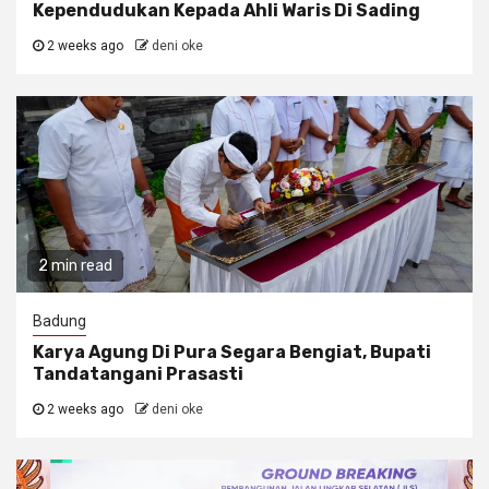
Kependudukan Kepada Ahli Waris Di Sading
2 weeks ago
deni oke
2 min read
Badung
Karya Agung Di Pura Segara Bengiat, Bupati
Tandatangani Prasasti
2 weeks ago
deni oke