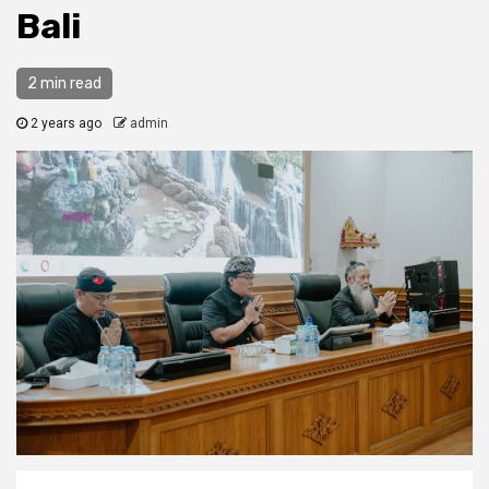
Bali
2 min read
2 years ago
admin