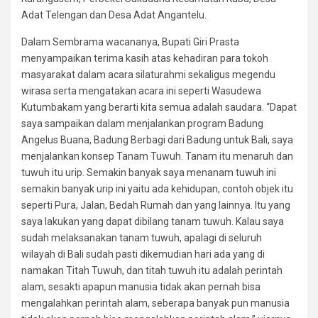
Adat Telengan dan Desa Adat Angantelu.
Dalam Sembrama wacananya, Bupati Giri Prasta
menyampaikan terima kasih atas kehadiran para tokoh
masyarakat dalam acara silaturahmi sekaligus megendu
wirasa serta mengatakan acara ini seperti Wasudewa
Kutumbakam yang berarti kita semua adalah saudara. “Dapat
saya sampaikan dalam menjalankan program Badung
Angelus Buana, Badung Berbagi dari Badung untuk Bali, saya
menjalankan konsep Tanam Tuwuh. Tanam itu menaruh dan
tuwuh itu urip. Semakin banyak saya menanam tuwuh ini
semakin banyak urip ini yaitu ada kehidupan, contoh objek itu
seperti Pura, Jalan, Bedah Rumah dan yang lainnya. Itu yang
saya lakukan yang dapat dibilang tanam tuwuh. Kalau saya
sudah melaksanakan tanam tuwuh, apalagi di seluruh
wilayah di Bali sudah pasti dikemudian hari ada yang di
namakan Titah Tuwuh, dan titah tuwuh itu adalah perintah
alam, sesakti apapun manusia tidak akan pernah bisa
mengalahkan perintah alam, seberapa banyak pun manusia