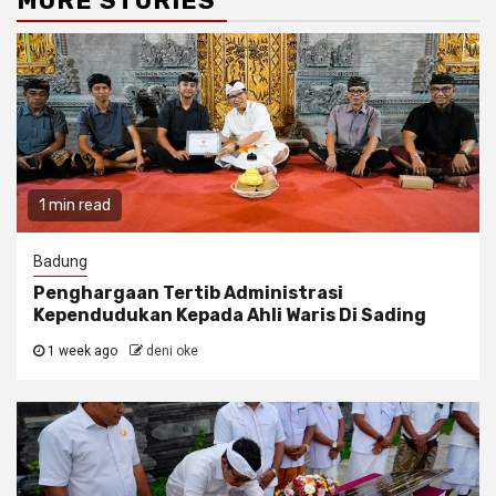
MORE STORIES
1 min read
Badung
Penghargaan Tertib Administrasi
Kependudukan Kepada Ahli Waris Di Sading
1 week ago
deni oke