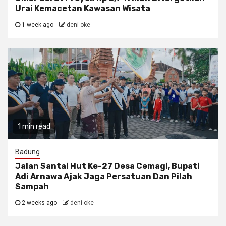
Urai Kemacetan Kawasan Wisata
1 week ago
deni oke
1 min read
Badung
Jalan Santai Hut Ke-27 Desa Cemagi, Bupati
Adi Arnawa Ajak Jaga Persatuan Dan Pilah
Sampah
2 weeks ago
deni oke