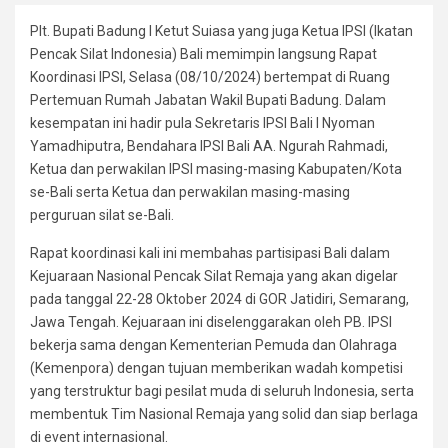
Plt. Bupati Badung I Ketut Suiasa yang juga Ketua IPSI (Ikatan
Pencak Silat Indonesia) Bali memimpin langsung Rapat
Koordinasi IPSI, Selasa (08/10/2024) bertempat di Ruang
Pertemuan Rumah Jabatan Wakil Bupati Badung. Dalam
kesempatan ini hadir pula Sekretaris IPSI Bali I Nyoman
Yamadhiputra, Bendahara IPSI Bali AA. Ngurah Rahmadi,
Ketua dan perwakilan IPSI masing-masing Kabupaten/Kota
se-Bali serta Ketua dan perwakilan masing-masing
perguruan silat se-Bali.
Rapat koordinasi kali ini membahas partisipasi Bali dalam
Kejuaraan Nasional Pencak Silat Remaja yang akan digelar
pada tanggal 22-28 Oktober 2024 di GOR Jatidiri, Semarang,
Jawa Tengah. Kejuaraan ini diselenggarakan oleh PB. IPSI
bekerja sama dengan Kementerian Pemuda dan Olahraga
(Kemenpora) dengan tujuan memberikan wadah kompetisi
yang terstruktur bagi pesilat muda di seluruh Indonesia, serta
membentuk Tim Nasional Remaja yang solid dan siap berlaga
di event internasional.