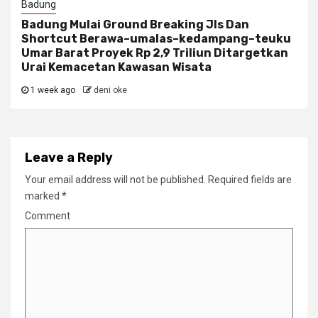
Badung
Badung Mulai Ground Breaking Jls Dan
Shortcut Berawa–umalas–kedampang–teuku
Umar Barat Proyek Rp 2,9 Triliun Ditargetkan
Urai Kemacetan Kawasan Wisata
1 week ago
deni oke
Leave a Reply
Your email address will not be published.
Required fields are
marked
*
Comment