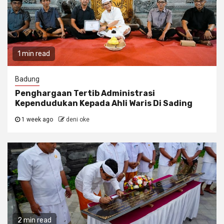
1 min read
Badung
Penghargaan Tertib Administrasi
Kependudukan Kepada Ahli Waris Di Sading
1 week ago
deni oke
2 min read