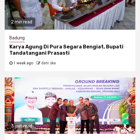
2 min read
Badung
Karya Agung Di Pura Segara Bengiat, Bupati
Tandatangani Prasasti
1 week ago
deni oke
3 min read