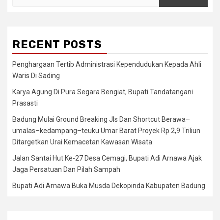
for:
RECENT POSTS
Penghargaan Tertib Administrasi Kependudukan Kepada Ahli
Waris Di Sading
Karya Agung Di Pura Segara Bengiat, Bupati Tandatangani
Prasasti
Badung Mulai Ground Breaking Jls Dan Shortcut Berawa–
umalas–kedampang–teuku Umar Barat Proyek Rp 2,9 Triliun
Ditargetkan Urai Kemacetan Kawasan Wisata
Jalan Santai Hut Ke-27 Desa Cemagi, Bupati Adi Arnawa Ajak
Jaga Persatuan Dan Pilah Sampah
Bupati Adi Arnawa Buka Musda Dekopinda Kabupaten Badung