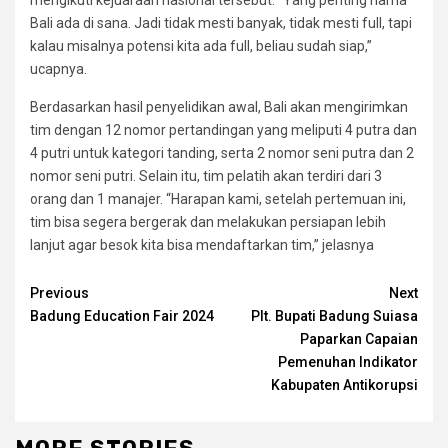
Bali ada di sana. Jadi tidak mesti banyak, tidak mesti full, tapi
kalau misalnya potensi kita ada full, beliau sudah siap,”
ucapnya.
Berdasarkan hasil penyelidikan awal, Bali akan mengirimkan
tim dengan 12 nomor pertandingan yang meliputi 4 putra dan
4 putri untuk kategori tanding, serta 2 nomor seni putra dan 2
nomor seni putri. Selain itu, tim pelatih akan terdiri dari 3
orang dan 1 manajer. “Harapan kami, setelah pertemuan ini,
tim bisa segera bergerak dan melakukan persiapan lebih
lanjut agar besok kita bisa mendaftarkan tim,” jelasnya
Continue
Previous
Next
Badung Education Fair 2024
Plt. Bupati Badung Suiasa
Reading
Paparkan Capaian
Pemenuhan Indikator
Kabupaten Antikorupsi