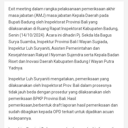
Exit meeting dalam rangka pelaksanaan pemeriksaan akhir
masa jabatan (AMJ) masa jabatan Kepala Daerah pada
Bupati Badung oleh Inspektorat Provinsi Bali yang
dilaksanakan di Ruang Rapat Inspektorat Kabupaten Badung,
Senin (14/10/2024). Acara ini dihadiri Pj. Sekda Ida Bagus
Surya Suamba, Inspektur Provinsi Bali I Wayan Sugiada,
Inspektur Luh Suryaniti, Asisten Pemerintahan dan
Kesejahteraan Rakyat I Nyoman Sujendra serta Kepala Badan
Riset dan Inovasi Daerah Kabupaten Badung I Wayan Putra
Yadnya.
Inspektur Luh Suryaniti mengatakan, pemeriksaan yang
dilaksanakan oleh Inspektorat Prov. Bali dalam prosesnya
tidak jauh beda dengan prosedur yang dilaksanakan oleh
pemeriksaan BPKP Provinsi Bali. Hasil
pemeriksaan,berbentuk draft laporan hasil pemeriksaan dan
sudah dibagikan kepada OPD terkait untuk dijadikan acuan
kedepannya.