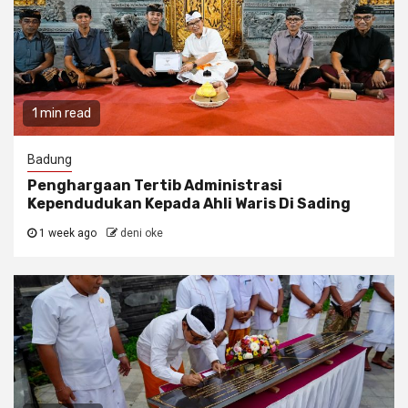
1 min read
Badung
Penghargaan Tertib Administrasi
Kependudukan Kepada Ahli Waris Di Sading
1 week ago
deni oke