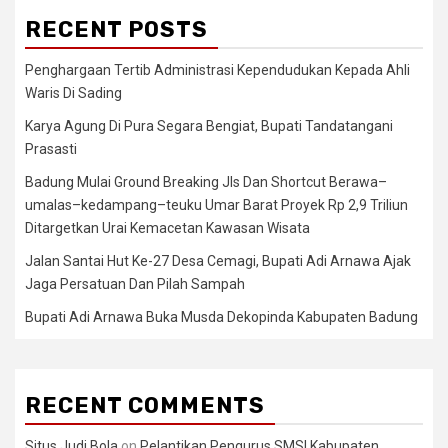
RECENT POSTS
Penghargaan Tertib Administrasi Kependudukan Kepada Ahli
Waris Di Sading
Karya Agung Di Pura Segara Bengiat, Bupati Tandatangani
Prasasti
Badung Mulai Ground Breaking Jls Dan Shortcut Berawa–
umalas–kedampang–teuku Umar Barat Proyek Rp 2,9 Triliun
Ditargetkan Urai Kemacetan Kawasan Wisata
Jalan Santai Hut Ke-27 Desa Cemagi, Bupati Adi Arnawa Ajak
Jaga Persatuan Dan Pilah Sampah
Bupati Adi Arnawa Buka Musda Dekopinda Kabupaten Badung
RECENT COMMENTS
Situs Judi Bola
on
Pelantikan Pengurus SMSI Kabupaten