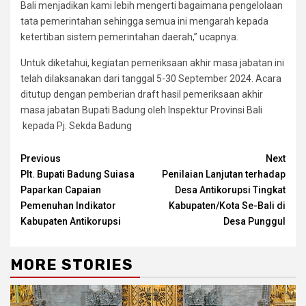
Bali menjadikan kami lebih mengerti bagaimana pengelolaan
tata pemerintahan sehingga semua ini mengarah kepada
ketertiban sistem pemerintahan daerah,” ucapnya.
Untuk diketahui, kegiatan pemeriksaan akhir masa jabatan ini
telah dilaksanakan dari tanggal 5-30 September 2024. Acara
ditutup dengan pemberian draft hasil pemeriksaan akhir
masa jabatan Bupati Badung oleh Inspektur Provinsi Bali
kepada Pj. Sekda Badung
Continue
Previous
Next
Plt. Bupati Badung Suiasa
Penilaian Lanjutan terhadap
Reading
Paparkan Capaian
Desa Antikorupsi Tingkat
Pemenuhan Indikator
Kabupaten/Kota Se-Bali di
Kabupaten Antikorupsi
Desa Punggul
MORE STORIES