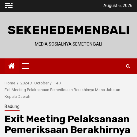
Skip
August 6, 2026
to
content
SEKEHEDEMENBALI
MEDIA SOSIALNYA SEMETON BALI
Primary
Menu
Home
2024
October
14
Exit Meeting Pelaksanaan Pemeriksaan Berakhirnya Masa Jabatan
Kepala Daerah
Badung
Exit Meeting Pelaksanaan
Pemeriksaan Berakhirnya