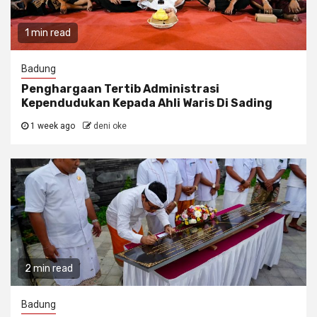
1 min read
Badung
Penghargaan Tertib Administrasi
Kependudukan Kepada Ahli Waris Di Sading
1 week ago
deni oke
2 min read
Badung