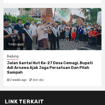
1 min read
Badung
Jalan Santai Hut Ke-27 Desa Cemagi, Bupati
Adi Arnawa Ajak Jaga Persatuan Dan Pilah
Sampah
2 weeks ago
deni oke
LINK TERKAIT