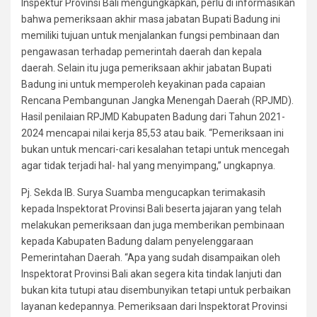
Inspektur Provinsi Bali mengungkapkan, perlu di informasikan
bahwa pemeriksaan akhir masa jabatan Bupati Badung ini
memiliki tujuan untuk menjalankan fungsi pembinaan dan
pengawasan terhadap pemerintah daerah dan kepala
daerah. Selain itu juga pemeriksaan akhir jabatan Bupati
Badung ini untuk memperoleh keyakinan pada capaian
Rencana Pembangunan Jangka Menengah Daerah (RPJMD).
Hasil penilaian RPJMD Kabupaten Badung dari Tahun 2021-
2024 mencapai nilai kerja 85,53 atau baik. “Pemeriksaan ini
bukan untuk mencari-cari kesalahan tetapi untuk mencegah
agar tidak terjadi hal- hal yang menyimpang,” ungkapnya.
Pj. Sekda IB. Surya Suamba mengucapkan terimakasih
kepada Inspektorat Provinsi Bali beserta jajaran yang telah
melakukan pemeriksaan dan juga memberikan pembinaan
kepada Kabupaten Badung dalam penyelenggaraan
Pemerintahan Daerah. “Apa yang sudah disampaikan oleh
Inspektorat Provinsi Bali akan segera kita tindak lanjuti dan
bukan kita tutupi atau disembunyikan tetapi untuk perbaikan
layanan kedepannya. Pemeriksaan dari Inspektorat Provinsi