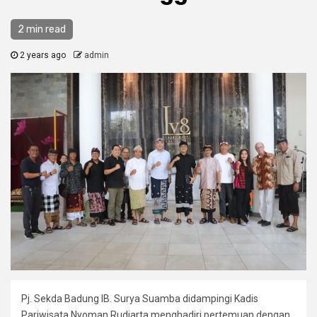
2 min read
2 years ago
admin
Pj. Sekda Badung IB. Surya Suamba didampingi Kadis
Pariwisata Nyoman Rudiarta menghadiri pertemuan dengan