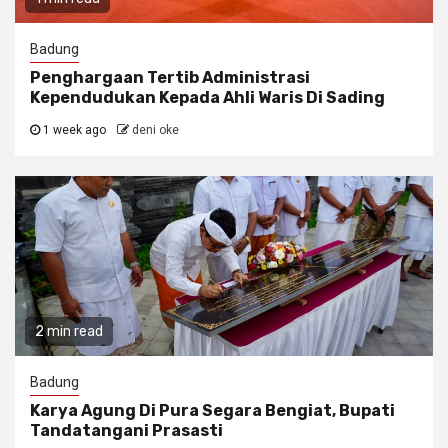
Badung
Penghargaan Tertib Administrasi
Kependudukan Kepada Ahli Waris Di Sading
1 week ago
deni oke
2 min read
Badung
Karya Agung Di Pura Segara Bengiat, Bupati
Tandatangani Prasasti