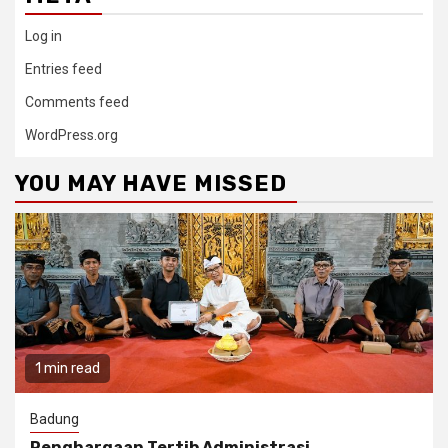
Log in
Entries feed
Comments feed
WordPress.org
YOU MAY HAVE MISSED
1 min read
Badung
Penghargaan Tertib Administrasi