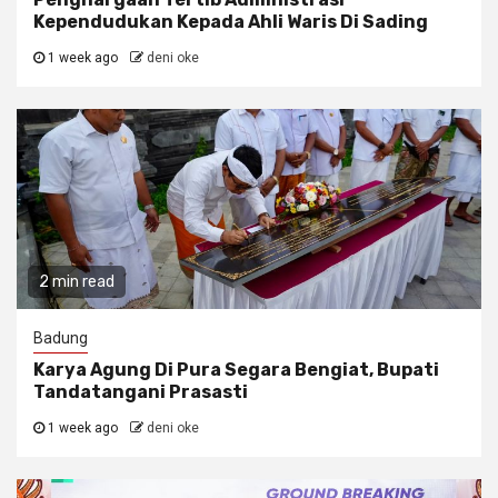
Kependudukan Kepada Ahli Waris Di Sading
1 week ago
deni oke
2 min read
Badung
Karya Agung Di Pura Segara Bengiat, Bupati
Tandatangani Prasasti
1 week ago
deni oke