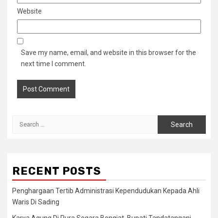
Website
Save my name, email, and website in this browser for the
next time I comment.
Search
for:
RECENT POSTS
Penghargaan Tertib Administrasi Kependudukan Kepada Ahli
Waris Di Sading
Karya Agung Di Pura Segara Bengiat, Bupati Tandatangani