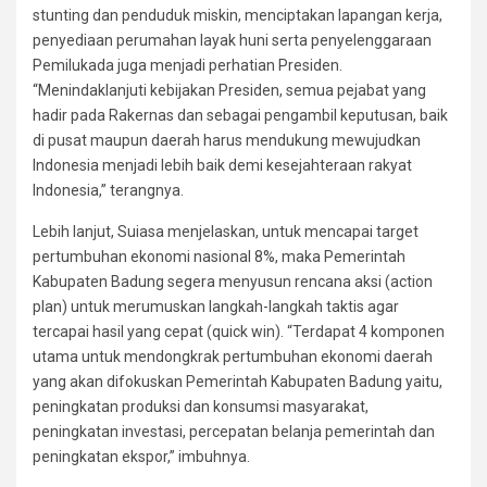
stunting dan penduduk miskin, menciptakan lapangan kerja,
penyediaan perumahan layak huni serta penyelenggaraan
Pemilukada juga menjadi perhatian Presiden.
“Menindaklanjuti kebijakan Presiden, semua pejabat yang
hadir pada Rakernas dan sebagai pengambil keputusan, baik
di pusat maupun daerah harus mendukung mewujudkan
Indonesia menjadi lebih baik demi kesejahteraan rakyat
Indonesia,” terangnya.
Lebih lanjut, Suiasa menjelaskan, untuk mencapai target
pertumbuhan ekonomi nasional 8%, maka Pemerintah
Kabupaten Badung segera menyusun rencana aksi (action
plan) untuk merumuskan langkah-langkah taktis agar
tercapai hasil yang cepat (quick win). “Terdapat 4 komponen
utama untuk mendongkrak pertumbuhan ekonomi daerah
yang akan difokuskan Pemerintah Kabupaten Badung yaitu,
peningkatan produksi dan konsumsi masyarakat,
peningkatan investasi, percepatan belanja pemerintah dan
peningkatan ekspor,” imbuhnya.