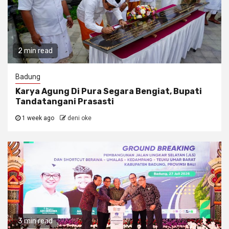
2 min read
Badung
Karya Agung Di Pura Segara Bengiat, Bupati
Tandatangani Prasasti
1 week ago
deni oke
3 min read