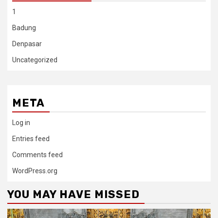
1
Badung
Denpasar
Uncategorized
META
Log in
Entries feed
Comments feed
WordPress.org
YOU MAY HAVE MISSED