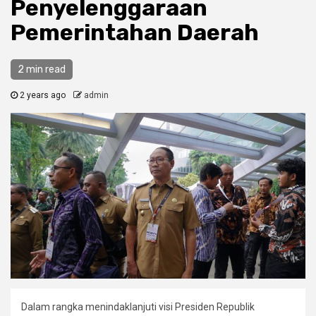
Penyelenggaraan
Pemerintahan Daerah
2 min read
2 years ago
admin
Dalam rangka menindaklanjuti visi Presiden Republik