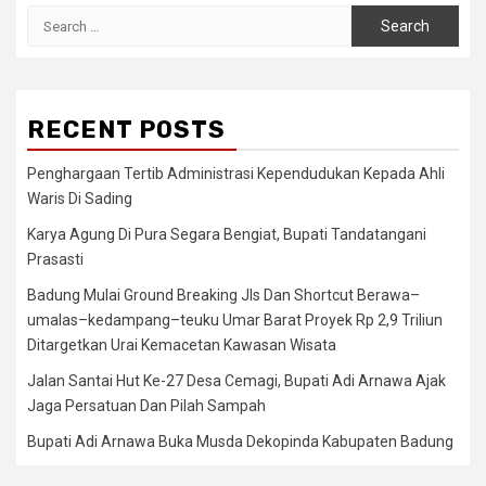
Search
for:
RECENT POSTS
Penghargaan Tertib Administrasi Kependudukan Kepada Ahli
Waris Di Sading
Karya Agung Di Pura Segara Bengiat, Bupati Tandatangani
Prasasti
Badung Mulai Ground Breaking Jls Dan Shortcut Berawa–
umalas–kedampang–teuku Umar Barat Proyek Rp 2,9 Triliun
Ditargetkan Urai Kemacetan Kawasan Wisata
Jalan Santai Hut Ke-27 Desa Cemagi, Bupati Adi Arnawa Ajak
Jaga Persatuan Dan Pilah Sampah
Bupati Adi Arnawa Buka Musda Dekopinda Kabupaten Badung