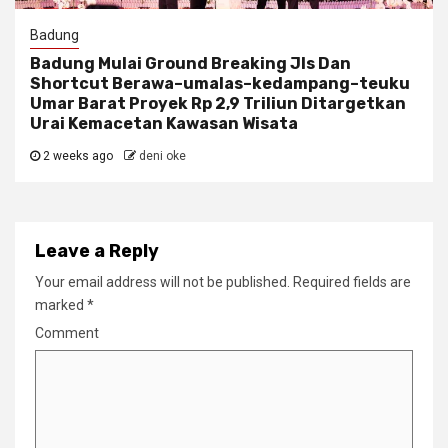
Badung
Badung Mulai Ground Breaking Jls Dan
Shortcut Berawa–umalas–kedampang–teuku
Umar Barat Proyek Rp 2,9 Triliun Ditargetkan
Urai Kemacetan Kawasan Wisata
2 weeks ago
deni oke
Leave a Reply
Your email address will not be published.
Required fields are
marked
*
Comment