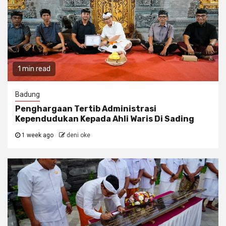
1 min read
Badung
Penghargaan Tertib Administrasi
Kependudukan Kepada Ahli Waris Di Sading
1 week ago
deni oke