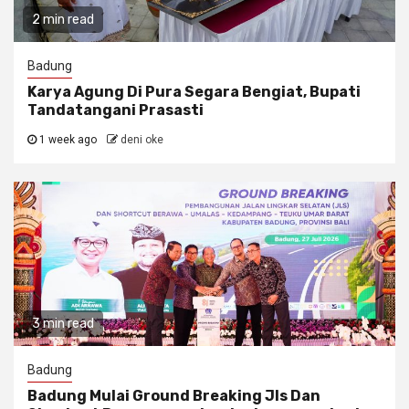
2 min read
Badung
Karya Agung Di Pura Segara Bengiat, Bupati
Tandatangani Prasasti
1 week ago
deni oke
3 min read
Badung
Badung Mulai Ground Breaking Jls Dan