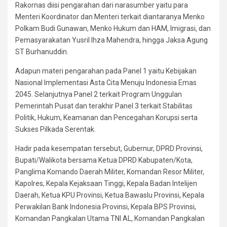
Rakornas diisi pengarahan dari narasumber yaitu para
Menteri Koordinator dan Menteri terkait diantaranya Menko
Polkam Budi Gunawan, Menko Hukum dan HAM, Imigrasi, dan
Pemasyarakatan Yusril Ihza Mahendra, hingga Jaksa Agung
ST Burhanuddin.
Adapun materi pengarahan pada Panel 1 yaitu Kebijakan
Nasional Implementasi Asta Cita Menuju Indonesia Emas
2045. Selanjutnya Panel 2 terkait Program Unggulan
Pemerintah Pusat dan terakhir Panel 3 terkait Stabilitas
Politik, Hukum, Keamanan dan Pencegahan Korupsi serta
Sukses Pilkada Serentak.
Hadir pada kesempatan tersebut, Gubernur, DPRD Provinsi,
Bupati/Walikota bersama Ketua DPRD Kabupaten/Kota,
Panglima Komando Daerah Militer, Komandan Resor Militer,
Kapolres, Kepala Kejaksaan Tinggi, Kepala Badan Intelijen
Daerah, Ketua KPU Provinsi, Ketua Bawaslu Provinsi, Kepala
Perwakilan Bank Indonesia Provinsi, Kepala BPS Provinsi,
Komandan Pangkalan Utama TNI AL, Komandan Pangkalan