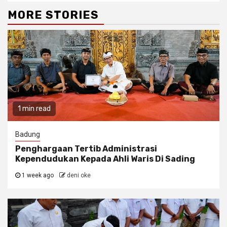
MORE STORIES
1 min read
Badung
Penghargaan Tertib Administrasi
Kependudukan Kepada Ahli Waris Di Sading
1 week ago
deni oke