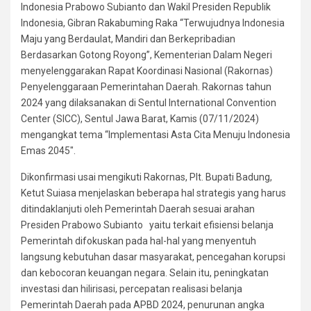
Indonesia Prabowo Subianto dan Wakil Presiden Republik
Indonesia, Gibran Rakabuming Raka “Terwujudnya Indonesia
Maju yang Berdaulat, Mandiri dan Berkepribadian
Berdasarkan Gotong Royong”, Kementerian Dalam Negeri
menyelenggarakan Rapat Koordinasi Nasional (Rakornas)
Penyelenggaraan Pemerintahan Daerah. Rakornas tahun
2024 yang dilaksanakan di Sentul International Convention
Center (SICC), Sentul Jawa Barat, Kamis (07/11/2024)
mengangkat tema “Implementasi Asta Cita Menuju Indonesia
Emas 2045″.
Dikonfirmasi usai mengikuti Rakornas, Plt. Bupati Badung,
Ketut Suiasa menjelaskan beberapa hal strategis yang harus
ditindaklanjuti oleh Pemerintah Daerah sesuai arahan
Presiden Prabowo Subianto yaitu terkait efisiensi belanja
Pemerintah difokuskan pada hal-hal yang menyentuh
langsung kebutuhan dasar masyarakat, pencegahan korupsi
dan kebocoran keuangan negara. Selain itu, peningkatan
investasi dan hilirisasi, percepatan realisasi belanja
Pemerintah Daerah pada APBD 2024, penurunan angka