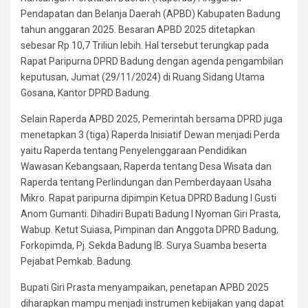
Pendapatan dan Belanja Daerah (APBD) Kabupaten Badung
tahun anggaran 2025. Besaran APBD 2025 ditetapkan
sebesar Rp 10,7 Triliun lebih. Hal tersebut terungkap pada
Rapat Paripurna DPRD Badung dengan agenda pengambilan
keputusan, Jumat (29/11/2024) di Ruang Sidang Utama
Gosana, Kantor DPRD Badung.
Selain Raperda APBD 2025, Pemerintah bersama DPRD juga
menetapkan 3 (tiga) Raperda Inisiatif Dewan menjadi Perda
yaitu Raperda tentang Penyelenggaraan Pendidikan
Wawasan Kebangsaan, Raperda tentang Desa Wisata dan
Raperda tentang Perlindungan dan Pemberdayaan Usaha
Mikro. Rapat paripurna dipimpin Ketua DPRD Badung I Gusti
Anom Gumanti. Dihadiri Bupati Badung I Nyoman Giri Prasta,
Wabup. Ketut Suiasa, Pimpinan dan Anggota DPRD Badung,
Forkopimda, Pj. Sekda Badung IB. Surya Suamba beserta
Pejabat Pemkab. Badung.
Bupati Giri Prasta menyampaikan, penetapan APBD 2025
diharapkan mampu menjadi instrumen kebijakan yang dapat