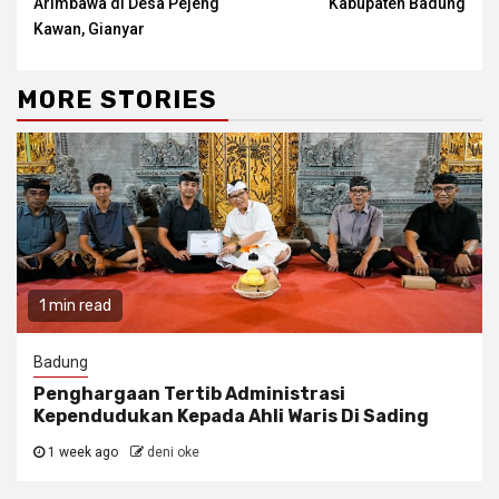
Arimbawa di Desa Pejeng
Kabupaten Badung
Kawan, Gianyar
MORE STORIES
1 min read
Badung
Penghargaan Tertib Administrasi
Kependudukan Kepada Ahli Waris Di Sading
1 week ago
deni oke