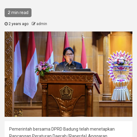
2 min read
2 years ago
admin
Pemerintah bersama DPRD Badung telah menetapkan
Rancangan Peraturan Daerah (Raperda) Anggaran