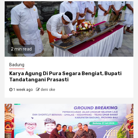
2 min read
Badung
Karya Agung Di Pura Segara Bengiat, Bupati
Tandatangani Prasasti
1 week ago
deni oke