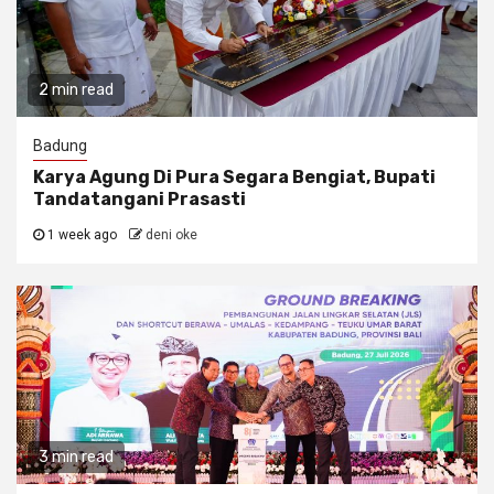
2 min read
Badung
Karya Agung Di Pura Segara Bengiat, Bupati
Tandatangani Prasasti
1 week ago
deni oke
3 min read