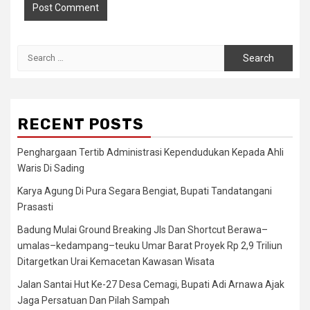
Search
for:
RECENT POSTS
Penghargaan Tertib Administrasi Kependudukan Kepada Ahli
Waris Di Sading
Karya Agung Di Pura Segara Bengiat, Bupati Tandatangani
Prasasti
Badung Mulai Ground Breaking Jls Dan Shortcut Berawa–
umalas–kedampang–teuku Umar Barat Proyek Rp 2,9 Triliun
Ditargetkan Urai Kemacetan Kawasan Wisata
Jalan Santai Hut Ke-27 Desa Cemagi, Bupati Adi Arnawa Ajak
Jaga Persatuan Dan Pilah Sampah