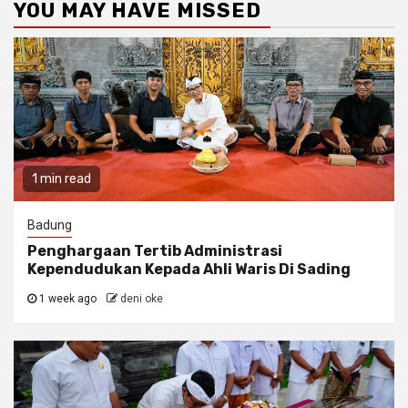
YOU MAY HAVE MISSED
1 min read
Badung
Penghargaan Tertib Administrasi
Kependudukan Kepada Ahli Waris Di Sading
1 week ago
deni oke