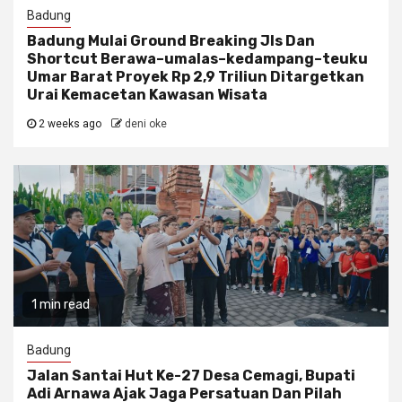
Badung
Badung Mulai Ground Breaking Jls Dan
Shortcut Berawa–umalas–kedampang–teuku
Umar Barat Proyek Rp 2,9 Triliun Ditargetkan
Urai Kemacetan Kawasan Wisata
2 weeks ago
deni oke
1 min read
Badung
Jalan Santai Hut Ke-27 Desa Cemagi, Bupati
Adi Arnawa Ajak Jaga Persatuan Dan Pilah