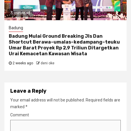
3 min read
Badung
Badung Mulai Ground Breaking Jls Dan
Shortcut Berawa–umalas–kedampang–teuku
Umar Barat Proyek Rp 2,9 Triliun Ditargetkan
Urai Kemacetan Kawasan Wisata
2 weeks ago
deni oke
Leave a Reply
Your email address will not be published.
Required fields are
marked
*
Comment