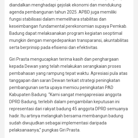
diandalkan menghadapi gejolak ekonomi dan mendukung
agenda pembangunan tahun 2025. APBD juga memiliki
fungsi stabilisasi dalam memelihara stabilitas dan
keseimbangan fundamental perekonomian supaya Pemkab.
Badung dapat melaksanakan program kegiatan seoptimal
mungkin dengan mengedepankan transparansi, akuntabilitas
serta berprinsip pada efisiensi dan efektivitas.
Giri Prasta mengucapkan terima kasih dan penghargaan
kepada Dewan yang telah melakukan serangkaian proses
pembahasan yang rampung tepat waktu. Apresiasi pula atas
tanggapan dan saran Dewan terkait strategi peningkatan
pembangunan serta upaya memicu peningkatan PAD
Kabupaten Badung. “Kami sangat mengapresiasi anggota
DPRD Badung, terlebih dalam pengambilan keputusan ini
representasi dari rakyat badung 45 anggota DPRD semuanya
hadir. Itu artinya melangkah bersama membangun badung
sudah diwujudkan sebagai implementasi daripada
pelaksanaanya,” pungkas Giri Prasta.