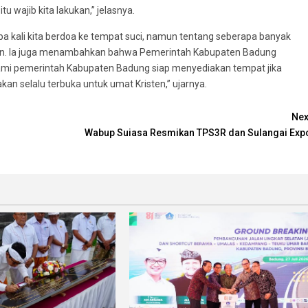
itu wajib kita lakukan,” jelasnya.
a kali kita berdoa ke tempat suci, namun tentang seberapa banyak
upan. Ia juga menambahkan bahwa Pemerintah Kabupaten Badung
ami pemerintah Kabupaten Badung siap menyediakan tempat jika
an selalu terbuka untuk umat Kristen,” ujarnya.
Nex
Wabup Suiasa Resmikan TPS3R dan Sulangai Exp