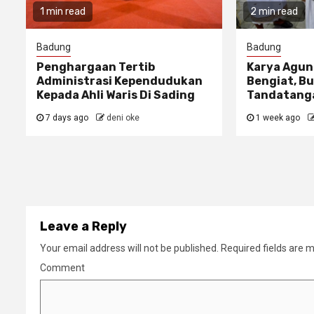
1 min read
2 min read
Badung
Badung
Penghargaan Tertib
Karya Agun
Administrasi Kependudukan
Bengiat, Bu
Kepada Ahli Waris Di Sading
Tandatanga
7 days ago
deni oke
1 week ago
Leave a Reply
Your email address will not be published.
Required fields are 
Comment