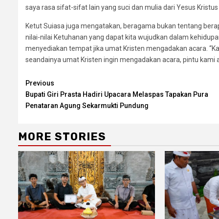
saya rasa sifat-sifat lain yang suci dan mulia dari Yesus Kristus 
Ketut Suiasa juga mengatakan, beragama bukan tentang berap
nilai-nilai Ketuhanan yang dapat kita wujudkan dalam kehid
menyediakan tempat jika umat Kristen mengadakan acara. “K
seandainya umat Kristen ingin mengadakan acara, pintu kami ak
Continue
Previous
Bupati Giri Prasta Hadiri Upacara Melaspas Tapakan Pura
Reading
Penataran Agung Sekarmukti Pundung
MORE STORIES