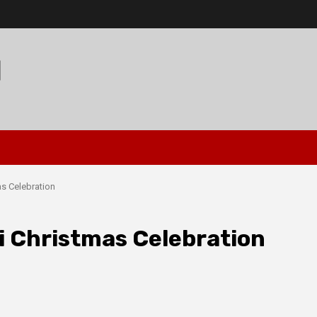
I
s Celebration
i Christmas Celebration