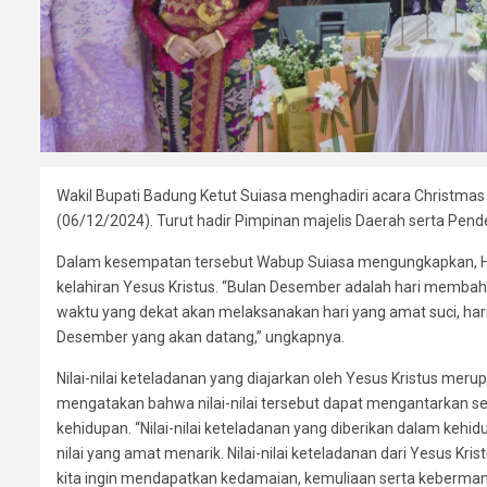
Wakil Bupati Badung Ketut Suiasa menghadiri acara Christmas
(06/12/2024). Turut hadir Pimpinan majelis Daerah serta Pend
Dalam kesempatan tersebut Wabup Suiasa mengungkapkan, Har
kelahiran Yesus Kristus. “Bulan Desember adalah hari membah
waktu yang dekat akan melaksanakan hari yang amat suci, hari 
Desember yang akan datang,” ungkapnya.
Nilai-nilai keteladanan yang diajarkan oleh Yesus Kristus merup
mengatakan bahwa nilai-nilai tersebut dapat mengantarkan
kehidupan. “Nilai-nilai keteladanan yang diberikan dalam kehid
nilai yang amat menarik. Nilai-nilai keteladanan dari Yesus Kri
kita ingin mendapatkan kedamaian, kemuliaan serta keberman