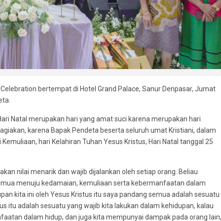
 Celebration bertempat di Hotel Grand Palace, Sanur Denpasar, Jumat
eta.
i Natal merupakan hari yang amat suci karena merupakan hari
agiakan, karena Bapak Pendeta beserta seluruh umat Kristiani, dalam
Kemuliaan, hari Kelahiran Tuhan Yesus Kristus, Hari Natal tanggal 25
akan nilai menarik dan wajib dijalankan oleh setiap orang. Beliau
 semua menuju kedamaian, kemuliaan serta kebermanfaatan dalam
upan kita ini oleh Yesus Kristus itu saya pandang semua adalah sesuatu
stus itu adalah sesuatu yang wajib kita lakukan dalam kehidupan, kalau
faatan dalam hidup, dan juga kita mempunyai dampak pada orang lain