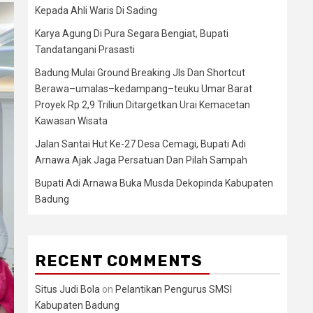
Kepada Ahli Waris Di Sading
Karya Agung Di Pura Segara Bengiat, Bupati
Tandatangani Prasasti
Badung Mulai Ground Breaking Jls Dan Shortcut
Berawa–umalas–kedampang–teuku Umar Barat
Proyek Rp 2,9 Triliun Ditargetkan Urai Kemacetan
Kawasan Wisata
Jalan Santai Hut Ke-27 Desa Cemagi, Bupati Adi
Arnawa Ajak Jaga Persatuan Dan Pilah Sampah
Bupati Adi Arnawa Buka Musda Dekopinda Kabupaten
Badung
RECENT COMMENTS
Situs Judi Bola
on
Pelantikan Pengurus SMSI
Kabupaten Badung