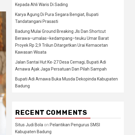
Kepada Ahli Waris Di Sading
Karya Agung Di Pura Segara Bengiat, Bupati
Tandatangani Prasasti
Badung Mulai Ground Breaking Jls Dan Shortcut
Berawa–umalas–kedampang–teuku Umar Barat
Proyek Rp 2,9 Triliun Ditargetkan Urai Kemacetan
Kawasan Wisata
Jalan Santai Hut Ke-27 Desa Cemagi, Bupati Adi
Arnawa Ajak Jaga Persatuan Dan Pilah Sampah
Bupati Adi Arnawa Buka Musda Dekopinda Kabupaten
Badung
RECENT COMMENTS
Situs Judi Bola
on
Pelantikan Pengurus SMSI
Kabupaten Badung