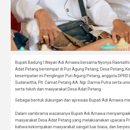
Bupati Badung I Wayan Adi Arnawa bersama Nyonya Rasniathi
Adat Petang bertempat di Puri Agung Petang, Desa Petang, K
kesempatan ini Penglingsir Puri Agung Petang, anggota DPRD
Sudarwitha, Plt. Camat Petang AA. Ngr. Darma Putra serta uns
serta tokoh dan masyarakat Desa Adat Petang.
Sebagai bentuk dukungan dan apresiasi Bupati Adi Arnawa me
Dalam sambrama wacananya Bupati Adi Arnawa menyampaikan 
masyarakat Desa Adat Petang yang melaksanakan upacara Pi
bahwa kekompakan masyarakat sangat luar biasa, dan berpesa