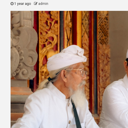
1 year ago
admin