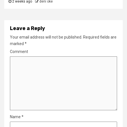
2 weeks ago
deni oke
Leave a Reply
Your email address will not be published.
Required fields are
marked
*
Comment
Name
*