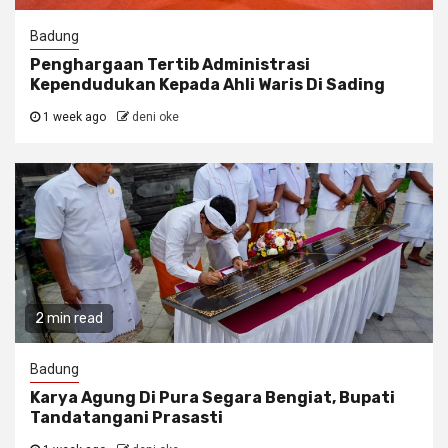
Badung
Penghargaan Tertib Administrasi
Kependudukan Kepada Ahli Waris Di Sading
1 week ago
deni oke
2 min read
Badung
Karya Agung Di Pura Segara Bengiat, Bupati
Tandatangani Prasasti