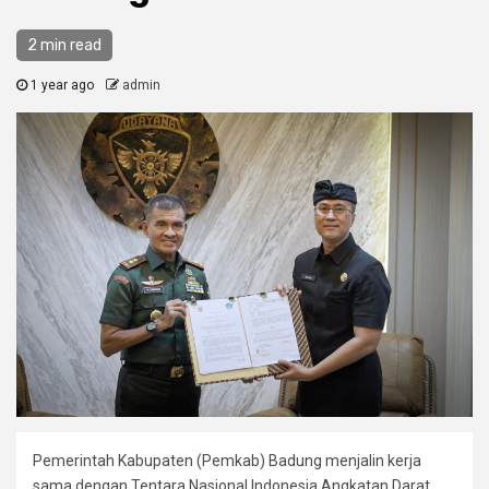
2 min read
1 year ago
admin
Pemerintah Kabupaten (Pemkab) Badung menjalin kerja
sama dengan Tentara Nasional Indonesia Angkatan Darat