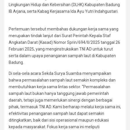
Lingkungan Hidup dan Kebersihan (DLHK) Kabupaten Badung
IB Arjana, serta Kabag Kerjasama Ida Ayu Yutri Indahgustari.
Pertemuan tersebut membahas dukungan kerja sama yang
merupakan tindak lanjut dari Surat Perintah Kepala Staf
Angkatan Darat (Kasad) Nomor Sprin/694/II/2025 tanggal 26
Februari 2025, yang menginstruksikan TNI AD untuk turut
serta dalam upaya penanganan sampah laut di Kabupaten
Badung.
Di sela-sela acara Sekda Surya Suamba menyampaikan
bahwa permasalahan sampah laut semakin kompleks dan
membutuhkan kerja sama lintas sektor. “Permasalahan
sampah laut bukan hanya tanggung jawab pemerintah
daerah, tetapi juga memerlukan sinergi dengan berbagai
pihak, termasuk TNI AD. Kami berharap melalui kerja sama ini,
efektivitas penanganan sampah laut dapat semakin
ditingkatkan, baik dari sisi operasional maupun edukasi
kepada masyarakat. Fokus kerja sama ini meliputi