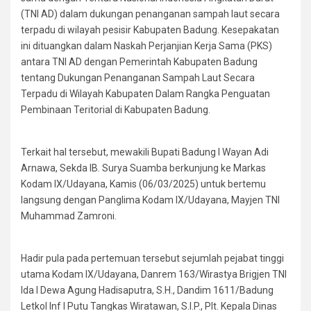
(TNI AD) dalam dukungan penanganan sampah laut secara
terpadu di wilayah pesisir Kabupaten Badung. Kesepakatan
ini dituangkan dalam Naskah Perjanjian Kerja Sama (PKS)
antara TNI AD dengan Pemerintah Kabupaten Badung
tentang Dukungan Penanganan Sampah Laut Secara
Terpadu di Wilayah Kabupaten Dalam Rangka Penguatan
Pembinaan Teritorial di Kabupaten Badung.
Terkait hal tersebut, mewakili Bupati Badung I Wayan Adi
Arnawa, Sekda IB. Surya Suamba berkunjung ke Markas
Kodam IX/Udayana, Kamis (06/03/2025) untuk bertemu
langsung dengan Panglima Kodam IX/Udayana, Mayjen TNI
Muhammad Zamroni.
Hadir pula pada pertemuan tersebut sejumlah pejabat tinggi
utama Kodam IX/Udayana, Danrem 163/Wirastya Brigjen TNI
Ida I Dewa Agung Hadisaputra, S.H., Dandim 1611/Badung
Letkol Inf I Putu Tangkas Wiratawan, S.I.P., Plt. Kepala Dinas