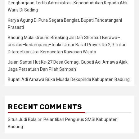
Penghargaan Tertib Administrasi Kependudukan Kepada Ahli
Waris Di Sading
Karya Agung Di Pura Segara Bengiat, Bupati Tandatangani
Prasasti
Badung Mulai Ground Breaking Jls Dan Shortcut Berawa–
umalas–kedampang–teuku Umar Barat Proyek Rp 2,9 Triliun
Ditargetkan Urai Kemacetan Kawasan Wisata
Jalan Santai Hut Ke-27 Desa Cemagi, Bupati Adi Arnawa Ajak
Jaga Persatuan Dan Pilah Sampah
Bupati Adi Arnawa Buka Musda Dekopinda Kabupaten Badung
RECENT COMMENTS
Situs Judi Bola
on
Pelantikan Pengurus SMSI Kabupaten
Badung