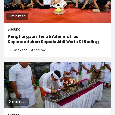
1 min read
Badung
Penghargaan Tertib Administrasi
Kependudukan Kepada Ahli Waris Di Sading
1 week ago
deni oke
2 min read
Badung