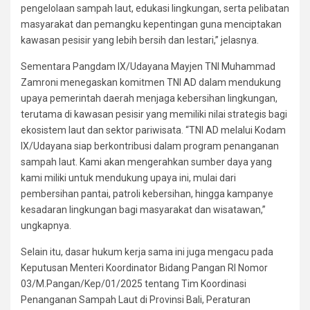
pengelolaan sampah laut, edukasi lingkungan, serta pelibatan
masyarakat dan pemangku kepentingan guna menciptakan
kawasan pesisir yang lebih bersih dan lestari,” jelasnya.
Sementara Pangdam IX/Udayana Mayjen TNI Muhammad
Zamroni menegaskan komitmen TNI AD dalam mendukung
upaya pemerintah daerah menjaga kebersihan lingkungan,
terutama di kawasan pesisir yang memiliki nilai strategis bagi
ekosistem laut dan sektor pariwisata. “TNI AD melalui Kodam
IX/Udayana siap berkontribusi dalam program penanganan
sampah laut. Kami akan mengerahkan sumber daya yang
kami miliki untuk mendukung upaya ini, mulai dari
pembersihan pantai, patroli kebersihan, hingga kampanye
kesadaran lingkungan bagi masyarakat dan wisatawan,”
ungkapnya.
Selain itu, dasar hukum kerja sama ini juga mengacu pada
Keputusan Menteri Koordinator Bidang Pangan RI Nomor
03/M.Pangan/Kep/01/2025 tentang Tim Koordinasi
Penanganan Sampah Laut di Provinsi Bali, Peraturan