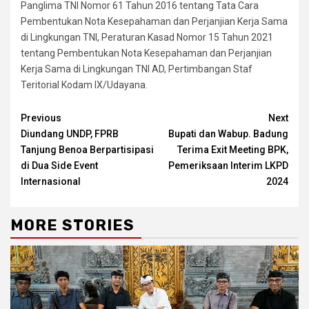
Panglima TNI Nomor 61 Tahun 2016 tentang Tata Cara
Pembentukan Nota Kesepahaman dan Perjanjian Kerja Sama
di Lingkungan TNI, Peraturan Kasad Nomor 15 Tahun 2021
tentang Pembentukan Nota Kesepahaman dan Perjanjian
Kerja Sama di Lingkungan TNI AD, Pertimbangan Staf
Teritorial Kodam IX/Udayana.
Continue
Previous
Next
Diundang UNDP, FPRB
Bupati dan Wabup. Badung
Reading
Tanjung Benoa Berpartisipasi
Terima Exit Meeting BPK,
di Dua Side Event
Pemeriksaan Interim LKPD
Internasional
2024
MORE STORIES