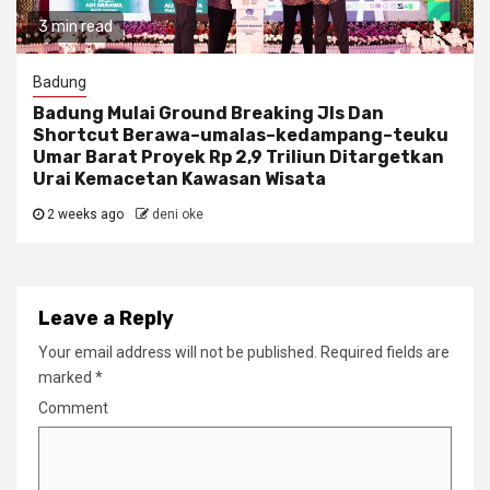
3 min read
Badung
Badung Mulai Ground Breaking Jls Dan
Shortcut Berawa–umalas–kedampang–teuku
Umar Barat Proyek Rp 2,9 Triliun Ditargetkan
Urai Kemacetan Kawasan Wisata
2 weeks ago
deni oke
Leave a Reply
Your email address will not be published.
Required fields are
marked
*
Comment