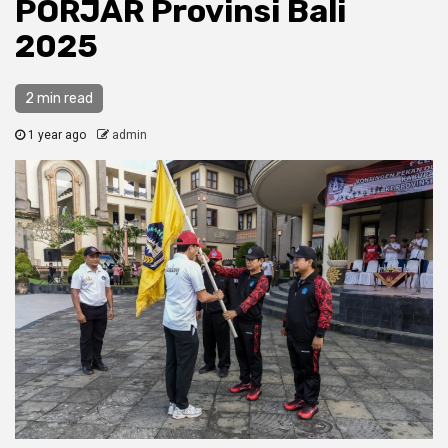
PORJAR Provinsi Bali
2025
2 min read
1 year ago
admin