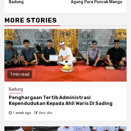
Badung
Agung Pura Puncak Mangu
MORE STORIES
1 min read
Badung
Penghargaan Tertib Administrasi
Kependudukan Kepada Ahli Waris Di Sading
1 week ago
deni oke