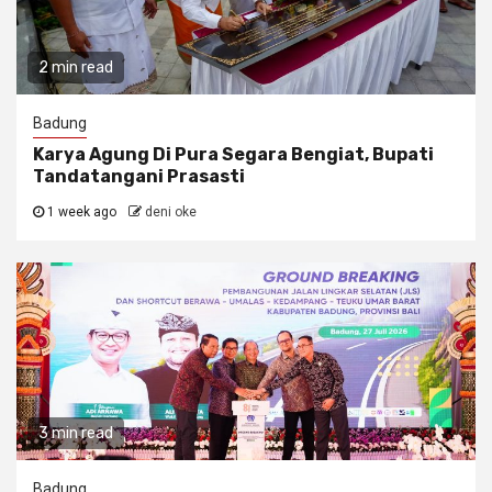
2 min read
Badung
Karya Agung Di Pura Segara Bengiat, Bupati
Tandatangani Prasasti
1 week ago
deni oke
3 min read
Badung