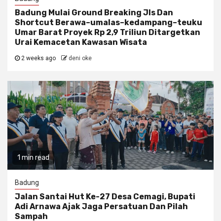
Badung Mulai Ground Breaking Jls Dan
Shortcut Berawa–umalas–kedampang–teuku
Umar Barat Proyek Rp 2,9 Triliun Ditargetkan
Urai Kemacetan Kawasan Wisata
2 weeks ago
deni oke
1 min read
Badung
Jalan Santai Hut Ke-27 Desa Cemagi, Bupati
Adi Arnawa Ajak Jaga Persatuan Dan Pilah
Sampah