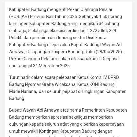
Kabupaten Badung mengikuti Pekan Olahraga Pelajar
(PORJAR) Provinsi Bali Tahun 2025. Sebanyak 1.501 orang
kontingen Kabupaten Badung, yang mengikuti 34 cabang
olahraga, 5 olahraga eksebisi terdiri dari 1.272 atlet, 229
Pelatih dan pembina dari leading sektor Disdikpora
Kabupaten Badung dilepas oleh Bupati Badung I Wayan Adi
Arnawa, di Lapangan Puspem Badung, Rabu (28/05/2025).
Pekan Olahraga Pelajar ini akan dilaksanakan di Denpasar
dari tanggal 31 Mei-5 Juni 2025.
Turut hadir dalam acara pelepasan Ketua Komisi IV DPRD
Badung Nyoman Graha Wicaksana, Ketua KONI Badung I
Made Nariana, dan seluruh pejabat di Lingkungan Kabupaten
Badung
Bupati Wayan Adi Arnawa atas nama Pemerintah Kabupaten
Badung memberikan apresiasi sekaligus memberikan
dukungan kepada seluruh atlet yang diberikan kepercayaan
untuk mewakili Kontingen Kabupaten Badung dengan