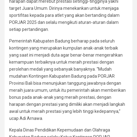
harapan dapat merebut prestasi setinggi-tingginya yakni
target Juara Umum. Dirinya menekankan untuk menjaga
sportifitas kepada para atlet yang akan bertanding dalam
PORJAR 2025 dan selalu mengikuti aturan-aturan dalam
setiap pertandingan.
Pemerintah Kabupaten Badung berharap pada seluruh
kontingen yang merupakan kumpulan anak-anak terbaik
yang saat ini menjadi duta agar benar-benar mengerahkan
kemampuan terbaiknya untuk meraih prestasi dengan
perolehan medali yang sebanyak banyaknya. “Mudah
mudahan Kontingen Kabupaten Badung pada PORJAR
Provinsi Bali bisa menunjukan tanggung jawabnya dengan
meraih juara umum, untuk itu pemerintah akan memberikan
bonus pada anak-anak yang meraih prestasi, dengan
harapan dengan prestasi yang dimiliki akan menjadi langkah
awal untuk meraih prestasi yang lebih tinggi kedepannya,”
ucap Adi Arnawa.
Kepala Dinas Pendidikan Kepemudaan dan Olahraga
Kabupaten Badung selaku Ketua Kontingen PORJAR