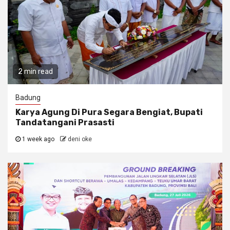
2 min read
Badung
Karya Agung Di Pura Segara Bengiat, Bupati
Tandatangani Prasasti
1 week ago
deni oke