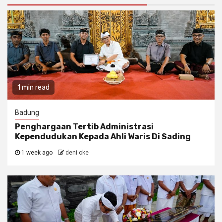
1 min read
Badung
Penghargaan Tertib Administrasi
Kependudukan Kepada Ahli Waris Di Sading
1 week ago
deni oke