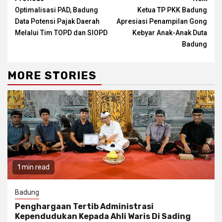
Continue
Optimalisasi PAD, Badung
Ketua TP PKK Badung
Reading
Data Potensi Pajak Daerah
Apresiasi Penampilan Gong
Melalui Tim TOPD dan SIOPD
Kebyar Anak-Anak Duta
Badung
MORE STORIES
1 min read
Badung
Penghargaan Tertib Administrasi
Kependudukan Kepada Ahli Waris Di Sading