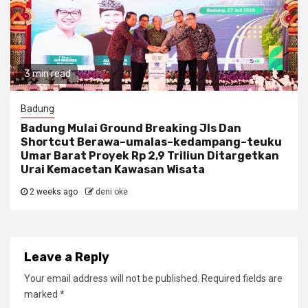
3 min read
Badung
Badung Mulai Ground Breaking Jls Dan
Shortcut Berawa–umalas–kedampang–teuku
Umar Barat Proyek Rp 2,9 Triliun Ditargetkan
Urai Kemacetan Kawasan Wisata
2 weeks ago
deni oke
Leave a Reply
Your email address will not be published.
Required fields are
marked
*