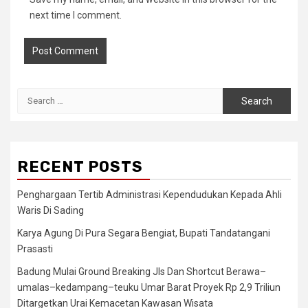
next time I comment.
Search
for:
RECENT POSTS
Penghargaan Tertib Administrasi Kependudukan Kepada Ahli
Waris Di Sading
Karya Agung Di Pura Segara Bengiat, Bupati Tandatangani
Prasasti
Badung Mulai Ground Breaking Jls Dan Shortcut Berawa–
umalas–kedampang–teuku Umar Barat Proyek Rp 2,9 Triliun
Ditargetkan Urai Kemacetan Kawasan Wisata