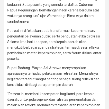
kedua ini. Satu peserta yang semula terdaftar, Gubernur
Papua Pegunungan, berhalangan hadir karena berduka atas
wafatnya orang tua,” ujar Wamendagri Bima Arya dalam
sambutannya.
Retreat ini difokuskan pada transformasi kepemimpinan,
penguatan pelayanan publik, serta penguatan etika birokrasi.
Selama lima hari kedepan, para kepala daerah akan
mengikuti berbagai agenda strategis, termasuk sesi refleksi,
pembekalan materi kepemimpinan, serta forum diskusi antar
peserta.
Bupati Badung I Wayan Adi Arnawa menyampaikan
apresiasinya terhadap pelaksanaan retreat ini. Menurutnya,
kegiatan tersebut sangat penting sebagai ruang refleksi dan
konsolidasi diri bagi para pemimpin daerah.
“Retreat ini memberi kesempatan bagi kami, para kepala
daerah, untuk jeda sejenak dari rutinitas pemerintahan dan
melakukan refleksi mendalam terhadap arah kepemimpinan