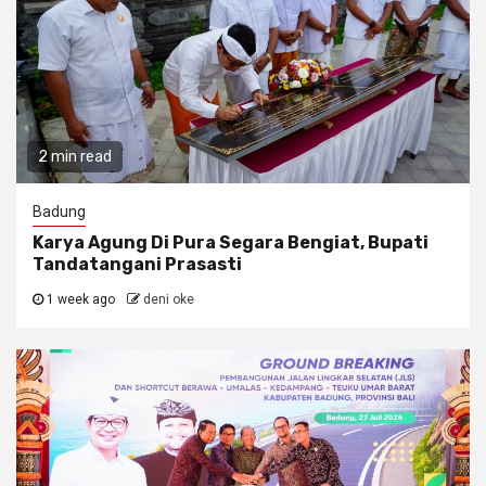
2 min read
Badung
Karya Agung Di Pura Segara Bengiat, Bupati
Tandatangani Prasasti
1 week ago
deni oke