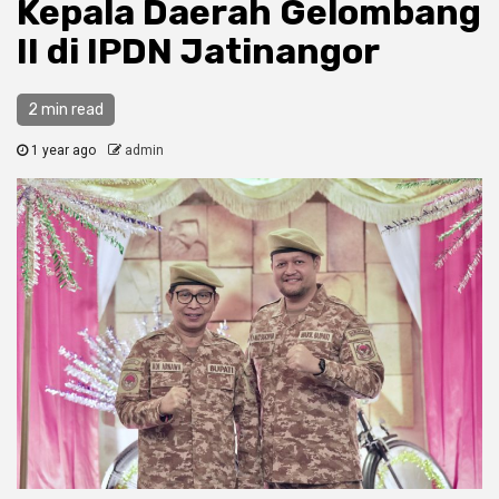
Kepala Daerah Gelombang
II di IPDN Jatinangor
2 min read
1 year ago
admin