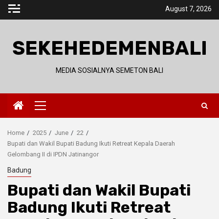
Skip
August 7, 2026
to
content
SEKEHEDEMENBALI
MEDIA SOSIALNYA SEMETON BALI
Primary
Menu
Home
2025
June
22
Bupati dan Wakil Bupati Badung Ikuti Retreat Kepala Daerah
Gelombang II di IPDN Jatinangor
Badung
Bupati dan Wakil Bupati
Badung Ikuti Retreat