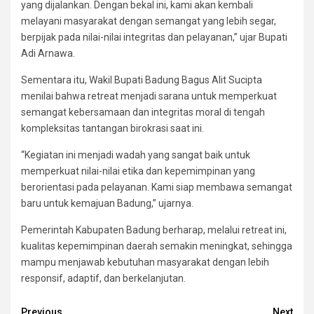
yang dijalankan. Dengan bekal ini, kami akan kembali
melayani masyarakat dengan semangat yang lebih segar,
berpijak pada nilai-nilai integritas dan pelayanan,” ujar Bupati
Adi Arnawa.
Sementara itu, Wakil Bupati Badung Bagus Alit Sucipta
menilai bahwa retreat menjadi sarana untuk memperkuat
semangat kebersamaan dan integritas moral di tengah
kompleksitas tantangan birokrasi saat ini.
“Kegiatan ini menjadi wadah yang sangat baik untuk
memperkuat nilai-nilai etika dan kepemimpinan yang
berorientasi pada pelayanan. Kami siap membawa semangat
baru untuk kemajuan Badung,” ujarnya.
Pemerintah Kabupaten Badung berharap, melalui retreat ini,
kualitas kepemimpinan daerah semakin meningkat, sehingga
mampu menjawab kebutuhan masyarakat dengan lebih
responsif, adaptif, dan berkelanjutan.
Previous
Next