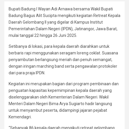
Bupati Badung I Wayan Adi Arnawa bersama Wakil Bupati
Badung Bagus Alit Sucipta mengikuti kegiatan Retreat Kepala
Daerah Gelombang II yang digelar di Kampus Institut
Pemerintahan Dalam Negeri (IPDN), Jatinangor, Jawa Barat,
mulai tanggal 22 hingga 26 Juni 2025.
Setibanya di lokasi, para kepala daerah diarahkan untuk
berbaris rapi menggunakan seragam loreng coklat. Suasana
penyambutan berlangsung meriah dan penuh semangat,
dengan iringan marching band serta pengawalan protokoler
dari para praja IPDN.
Kegiatan ini merupakan bagian dari program pembinaan dan
penguatan kapasitas kepemimpinan kepala daerah yang
diselenggarakan oleh Kementerian Dalam Negeri. Wakil
Menteri Dalam Negeri Bima Arya Sugiarto hadir langsung
untuk menyambut peserta, didampingi jajaran pejabat
Kemendagri.
“Sebanyak 86 kepala daerah mengikuti retreat gelombang