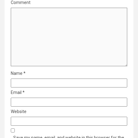
Comment
Name
*
Email
*
Website
Save my name, email, and website in this browser for the