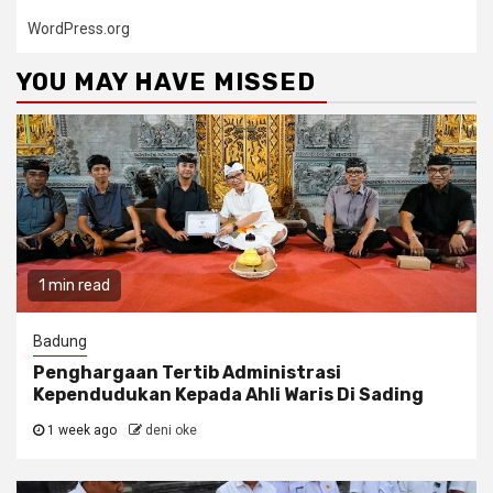
WordPress.org
YOU MAY HAVE MISSED
1 min read
Badung
Penghargaan Tertib Administrasi
Kependudukan Kepada Ahli Waris Di Sading
1 week ago
deni oke