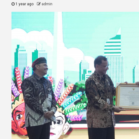
1 year ago
admin