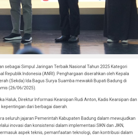
sebagai Simpul Jaringan Terbaik Nasional Tahun 2025 Kategori
onal Republik Indonesia (ANRI). Penghargaan diserahkan oleh Kepala
Daerah (Sekda) Ida Bagus Surya Suamba mewakili Bupati Badung di
amis (26/06/2025).
bka Haluk, Direktur Informasi Kearsipan Rudi Anton, Kadis Kearsipan dan
 kepentingan dari berbagai daerah.
ntara seluruh jajaran Pemerintah Kabupaten Badung dalam mewujudkan
elalui inovasi dan konsistensi dalam implementasi SIKN dan JIKN,
termasuk aspek teknis, pemanfaatan teknologi, dan kontribusi dalam