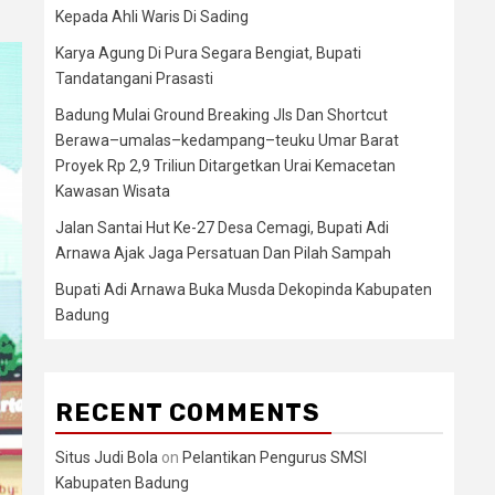
Kepada Ahli Waris Di Sading
Karya Agung Di Pura Segara Bengiat, Bupati
Tandatangani Prasasti
Badung Mulai Ground Breaking Jls Dan Shortcut
Berawa–umalas–kedampang–teuku Umar Barat
Proyek Rp 2,9 Triliun Ditargetkan Urai Kemacetan
Kawasan Wisata
Jalan Santai Hut Ke-27 Desa Cemagi, Bupati Adi
Arnawa Ajak Jaga Persatuan Dan Pilah Sampah
Bupati Adi Arnawa Buka Musda Dekopinda Kabupaten
Badung
RECENT COMMENTS
Situs Judi Bola
on
Pelantikan Pengurus SMSI
Kabupaten Badung