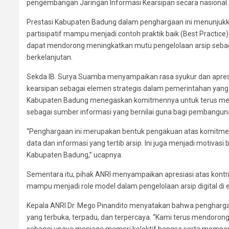
pengembangan Jaringan Informasi Kearsipan secara nasional.
Prestasi Kabupaten Badung dalam penghargaan ini menunjukkan 
partisipatif mampu menjadi contoh praktik baik (Best Practic
dapat mendorong meningkatkan mutu pengelolaan arsip sebaga
berkelanjutan.
Sekda IB. Surya Suamba menyampaikan rasa syukur dan apres
kearsipan sebagai elemen strategis dalam pemerintahan yang 
Kabupaten Badung menegaskan komitmennya untuk terus men
sebagai sumber informasi yang bernilai guna bagi pembanguna
“Penghargaan ini merupakan bentuk pengakuan atas komitme
data dan informasi yang tertib arsip. Ini juga menjadi motivas
Kabupaten Badung,” ucapnya.
Sementara itu, pihak ANRI menyampaikan apresiasi atas kontr
mampu menjadi role model dalam pengelolaan arsip digital di er
Kepala ANRI Dr. Mego Pinandito menyatakan bahwa penghargaan
yang terbuka, terpadu, dan terpercaya. “Kami terus mendorong 