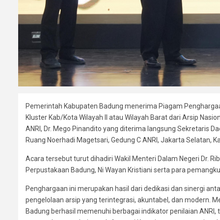
Pemerintah Kabupaten Badung menerima Piagam Penghargaan 
Kluster Kab/Kota Wilayah II atau Wilayah Barat dari Arsip Nasi
ANRI, Dr. Mego Pinandito yang diterima langsung Sekretaris 
Ruang Noerhadi Magetsari, Gedung C ANRI, Jakarta Selatan, K
Acara tersebut turut dihadiri Wakil Menteri Dalam Negeri Dr. Ri
Perpustakaan Badung, Ni Wayan Kristiani serta para pemangku
Penghargaan ini merupakan hasil dari dedikasi dan sinergi a
pengelolaan arsip yang terintegrasi, akuntabel, dan modern. M
Badung berhasil memenuhi berbagai indikator penilaian ANRI, 