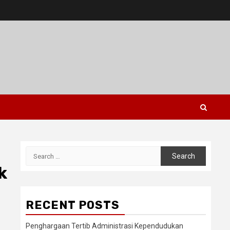
Search
for:
k
RECENT POSTS
Penghargaan Tertib Administrasi Kependudukan