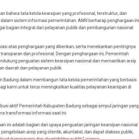
bahwa tata kelola kearsipan yang profesional, terstruktur, dan
e) dalam sistem informasi pemerintahan. ANRI berharap penghargaan ini
i bagian integral dari pelayanan publik dan pembangunan nasional
iasi atas penghargaan yang diberikan, serta menekankan pentingnya
transparan dan profesional. Dengan penghargaan ini, Pemerintah
dukung penguatan sistem kearsipan nasional dan memastikan arsip
n daerah dan pelayanan publik.
n Badung dalam membangun tata kelola pemerintahan yang berbasis
i bagi kami untuk terus meningkatkan kualitas pelayanan kearsipan di
ibusi aktif Pemerintah Kabupaten Badung sebagai simpul jaringan yang
a transformasi informasi saat ini.
 ini adalah bagian dari upaya penguatan jaringan kearsipan nasional
pengelolaan arsip yang otentik, akuntabel, dan dapat diakses publik,