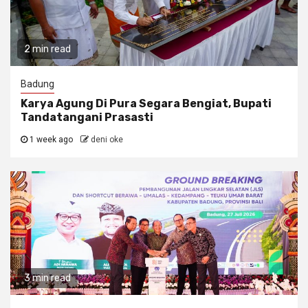
2 min read
Badung
Karya Agung Di Pura Segara Bengiat, Bupati
Tandatangani Prasasti
1 week ago
deni oke
3 min read