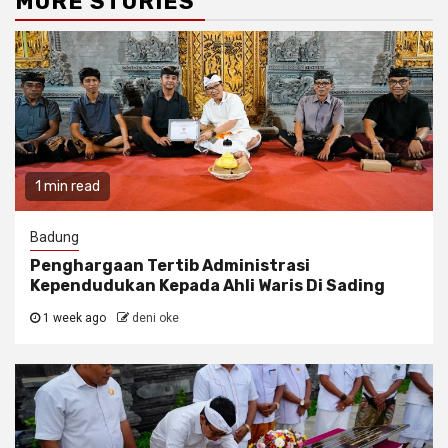
MORE STORIES
1 min read
Badung
Penghargaan Tertib Administrasi
Kependudukan Kepada Ahli Waris Di Sading
1 week ago
deni oke