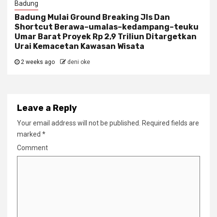
Badung
Badung Mulai Ground Breaking Jls Dan
Shortcut Berawa–umalas–kedampang–teuku
Umar Barat Proyek Rp 2,9 Triliun Ditargetkan
Urai Kemacetan Kawasan Wisata
2 weeks ago
deni oke
Leave a Reply
Your email address will not be published.
Required fields are
marked
*
Comment