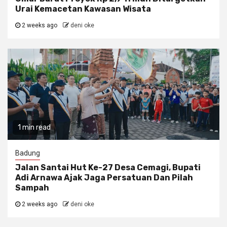
Urai Kemacetan Kawasan Wisata
2 weeks ago
deni oke
1 min read
Badung
Jalan Santai Hut Ke-27 Desa Cemagi, Bupati
Adi Arnawa Ajak Jaga Persatuan Dan Pilah
Sampah
2 weeks ago
deni oke