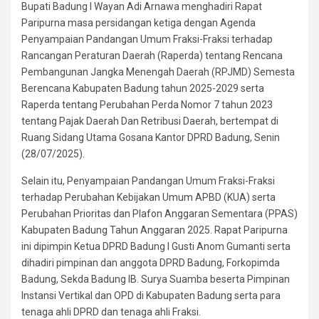
Bupati Badung I Wayan Adi Arnawa menghadiri Rapat
Paripurna masa persidangan ketiga dengan Agenda
Penyampaian Pandangan Umum Fraksi-Fraksi terhadap
Rancangan Peraturan Daerah (Raperda) tentang Rencana
Pembangunan Jangka Menengah Daerah (RPJMD) Semesta
Berencana Kabupaten Badung tahun 2025-2029 serta
Raperda tentang Perubahan Perda Nomor 7 tahun 2023
tentang Pajak Daerah Dan Retribusi Daerah, bertempat di
Ruang Sidang Utama Gosana Kantor DPRD Badung, Senin
(28/07/2025).
Selain itu, Penyampaian Pandangan Umum Fraksi-Fraksi
terhadap Perubahan Kebijakan Umum APBD (KUA) serta
Perubahan Prioritas dan Plafon Anggaran Sementara (PPAS)
Kabupaten Badung Tahun Anggaran 2025. Rapat Paripurna
ini dipimpin Ketua DPRD Badung I Gusti Anom Gumanti serta
dihadiri pimpinan dan anggota DPRD Badung, Forkopimda
Badung, Sekda Badung IB. Surya Suamba beserta Pimpinan
Instansi Vertikal dan OPD di Kabupaten Badung serta para
tenaga ahli DPRD dan tenaga ahli Fraksi.