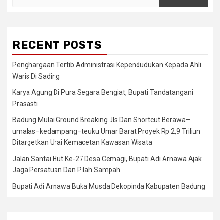
for:
RECENT POSTS
Penghargaan Tertib Administrasi Kependudukan Kepada Ahli
Waris Di Sading
Karya Agung Di Pura Segara Bengiat, Bupati Tandatangani
Prasasti
Badung Mulai Ground Breaking Jls Dan Shortcut Berawa–
umalas–kedampang–teuku Umar Barat Proyek Rp 2,9 Triliun
Ditargetkan Urai Kemacetan Kawasan Wisata
Jalan Santai Hut Ke-27 Desa Cemagi, Bupati Adi Arnawa Ajak
Jaga Persatuan Dan Pilah Sampah
Bupati Adi Arnawa Buka Musda Dekopinda Kabupaten Badung