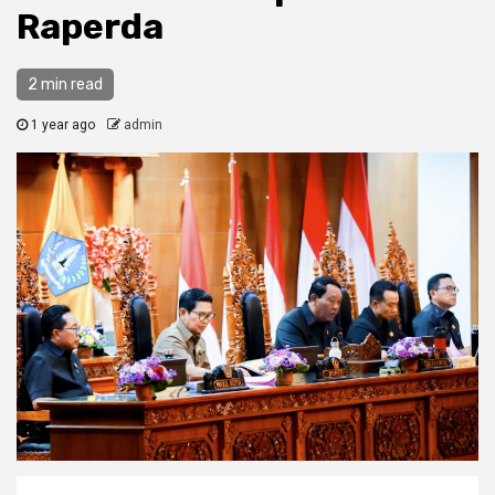
Raperda
2 min read
1 year ago
admin