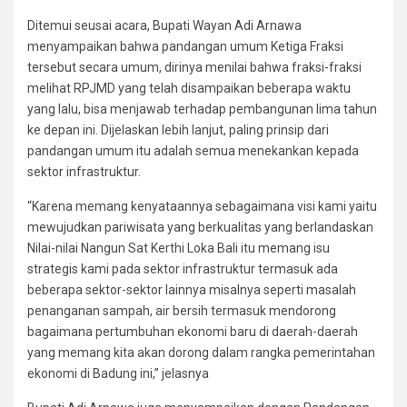
Ditemui seusai acara, Bupati Wayan Adi Arnawa
menyampaikan bahwa pandangan umum Ketiga Fraksi
tersebut secara umum, dirinya menilai bahwa fraksi-fraksi
melihat RPJMD yang telah disampaikan beberapa waktu
yang lalu, bisa menjawab terhadap pembangunan lima tahun
ke depan ini. Dijelaskan lebih lanjut, paling prinsip dari
pandangan umum itu adalah semua menekankan kepada
sektor infrastruktur.
“Karena memang kenyataannya sebagaimana visi kami yaitu
mewujudkan pariwisata yang berkualitas yang berlandaskan
Nilai-nilai Nangun Sat Kerthi Loka Bali itu memang isu
strategis kami pada sektor infrastruktur termasuk ada
beberapa sektor-sektor lainnya misalnya seperti masalah
penanganan sampah, air bersih termasuk mendorong
bagaimana pertumbuhan ekonomi baru di daerah-daerah
yang memang kita akan dorong dalam rangka pemerintahan
ekonomi di Badung ini,” jelasnya