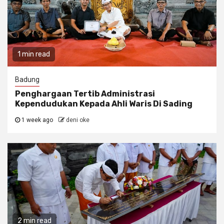
1 min read
Badung
Penghargaan Tertib Administrasi
Kependudukan Kepada Ahli Waris Di Sading
1 week ago
deni oke
2 min read