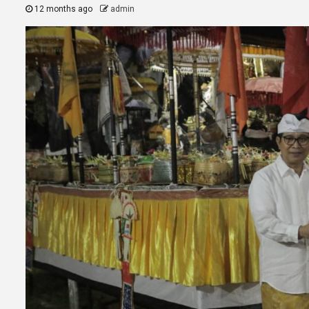
12 months ago
admin