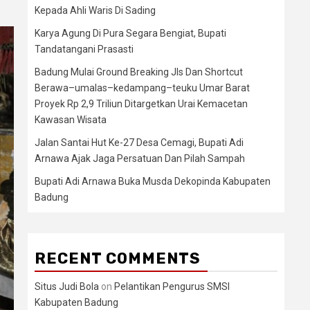
Kepada Ahli Waris Di Sading
Karya Agung Di Pura Segara Bengiat, Bupati
Tandatangani Prasasti
Badung Mulai Ground Breaking Jls Dan Shortcut
Berawa–umalas–kedampang–teuku Umar Barat
Proyek Rp 2,9 Triliun Ditargetkan Urai Kemacetan
Kawasan Wisata
Jalan Santai Hut Ke-27 Desa Cemagi, Bupati Adi
Arnawa Ajak Jaga Persatuan Dan Pilah Sampah
Bupati Adi Arnawa Buka Musda Dekopinda Kabupaten
Badung
RECENT COMMENTS
Situs Judi Bola
on
Pelantikan Pengurus SMSI
Kabupaten Badung