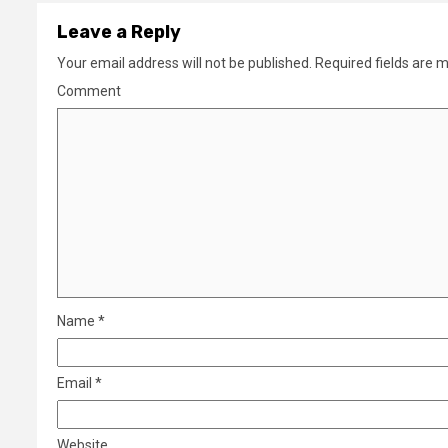
Leave a Reply
Your email address will not be published.
Required fields are 
Comment
Name
*
Email
*
Website