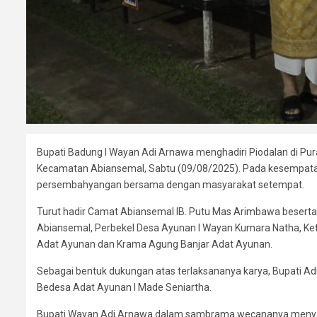
Bupati Badung I Wayan Adi Arnawa menghadiri Piodalan di Pu
Kecamatan Abiansemal, Sabtu (09/08/2025). Pada kesempata
persembahyangan bersama dengan masyarakat setempat.
Turut hadir Camat Abiansemal IB. Putu Mas Arimbawa beserta 
Abiansemal, Perbekel Desa Ayunan I Wayan Kumara Natha, Ketu
Adat Ayunan dan Krama Agung Banjar Adat Ayunan.
Sebagai bentuk dukungan atas terlaksananya karya, Bupati Ad
Bedesa Adat Ayunan I Made Seniartha.
Bupati Wayan Adi Arnawa dalam sambrama wecananya menyam