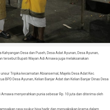
ra Kahyangan Desa dan Puseh, Desa Adat Ayunan, Desa Ayunan,
n tersebut Bupati Wayan Adi Arnawa juga melaksanakan
unsur Tripika kecamatan Abiansemal, Majelis Desa Adat Kec.
a BPD Desa Ayunan, Kelian Banjar Adat dan Kelian Banjar Dinas Desa
i Arnawa menyerahkan punia sebesar Rp. 10 juta dan diterima oleh
paikan rasa syukur bisa hadir dan menyaksikan krama dalam