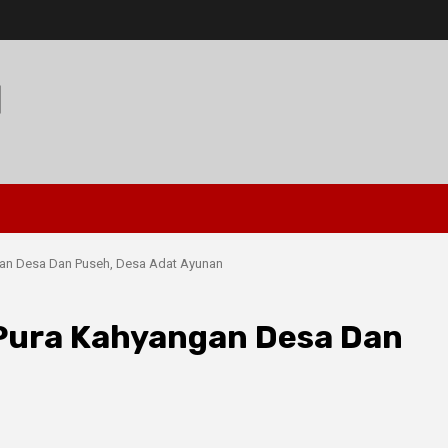
I
ngan Desa Dan Puseh, Desa Adat Ayunan
i Pura Kahyangan Desa Dan