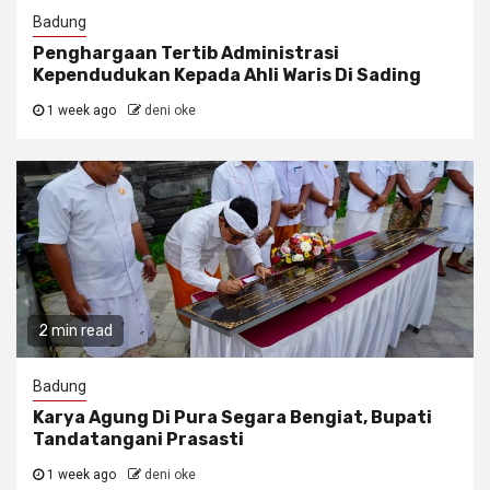
Badung
Penghargaan Tertib Administrasi
Kependudukan Kepada Ahli Waris Di Sading
1 week ago
deni oke
2 min read
Badung
Karya Agung Di Pura Segara Bengiat, Bupati
Tandatangani Prasasti
1 week ago
deni oke