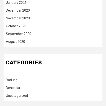
January 2021
December 2020
November 2020
October 2020
September 2020
August 2020
CATEGORIES
1
Badung
Denpasar
Uncategorized