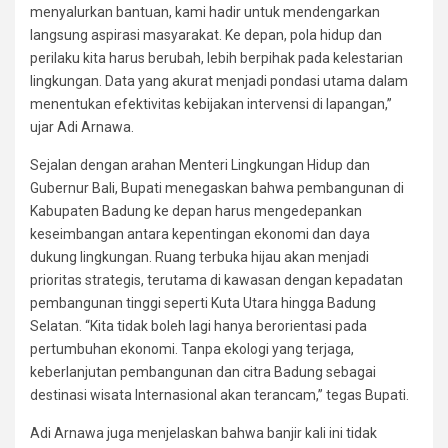
menyalurkan bantuan, kami hadir untuk mendengarkan
langsung aspirasi masyarakat. Ke depan, pola hidup dan
perilaku kita harus berubah, lebih berpihak pada kelestarian
lingkungan. Data yang akurat menjadi pondasi utama dalam
menentukan efektivitas kebijakan intervensi di lapangan,”
ujar Adi Arnawa.
Sejalan dengan arahan Menteri Lingkungan Hidup dan
Gubernur Bali, Bupati menegaskan bahwa pembangunan di
Kabupaten Badung ke depan harus mengedepankan
keseimbangan antara kepentingan ekonomi dan daya
dukung lingkungan. Ruang terbuka hijau akan menjadi
prioritas strategis, terutama di kawasan dengan kepadatan
pembangunan tinggi seperti Kuta Utara hingga Badung
Selatan. “Kita tidak boleh lagi hanya berorientasi pada
pertumbuhan ekonomi. Tanpa ekologi yang terjaga,
keberlanjutan pembangunan dan citra Badung sebagai
destinasi wisata Internasional akan terancam,” tegas Bupati.
Adi Arnawa juga menjelaskan bahwa banjir kali ini tidak