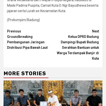
Made Padma Puspita, Camat Kuta D. Ngr Bayudhewa beserta
jajaran serta Lurah se-Kecamatan Kuta.
(Prokompim/Badung)
Continue
Previous
Next
Groundbreaking
Ketua DPRD Badung
Reading
Pembangunan Jaringan
Dampingi Bupati Badung
Distribusi Pipa Bawah Laut
Serahkan Bantuan untuk
Warga Terdampak Banjir di
Kuta
MORE STORIES