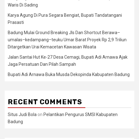
Waris Di Sading
Karya Agung Di Pura Segara Bengiat, Bupati Tandatangani
Prasasti
Badung Mulai Ground Breaking Jls Dan Shortcut Berawa–
umalas–kedampang–teuku Umar Barat Proyek Rp 2,9 Triliun
Ditargetkan Urai Kemacetan Kawasan Wisata
Jalan Santai Hut Ke-27 Desa Cemagi, Bupati Adi Arnawa Ajak
Jaga Persatuan Dan Pilah Sampah
Bupati Adi Arnawa Buka Musda Dekopinda Kabupaten Badung
RECENT COMMENTS
Situs Judi Bola
on
Pelantikan Pengurus SMSI Kabupaten
Badung