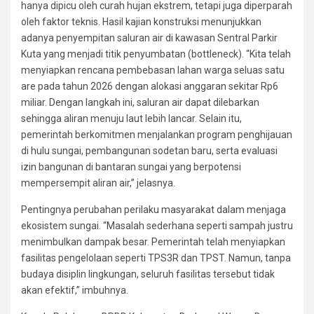
hanya dipicu oleh curah hujan ekstrem, tetapi juga diperparah
oleh faktor teknis. Hasil kajian konstruksi menunjukkan
adanya penyempitan saluran air di kawasan Sentral Parkir
Kuta yang menjadi titik penyumbatan (bottleneck). “Kita telah
menyiapkan rencana pembebasan lahan warga seluas satu
are pada tahun 2026 dengan alokasi anggaran sekitar Rp6
miliar. Dengan langkah ini, saluran air dapat dilebarkan
sehingga aliran menuju laut lebih lancar. Selain itu,
pemerintah berkomitmen menjalankan program penghijauan
di hulu sungai, pembangunan sodetan baru, serta evaluasi
izin bangunan di bantaran sungai yang berpotensi
mempersempit aliran air,” jelasnya.
Pentingnya perubahan perilaku masyarakat dalam menjaga
ekosistem sungai. “Masalah sederhana seperti sampah justru
menimbulkan dampak besar. Pemerintah telah menyiapkan
fasilitas pengelolaan seperti TPS3R dan TPST. Namun, tanpa
budaya disiplin lingkungan, seluruh fasilitas tersebut tidak
akan efektif,” imbuhnya.