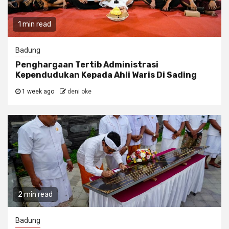
1 min read
Badung
Penghargaan Tertib Administrasi
Kependudukan Kepada Ahli Waris Di Sading
1 week ago
deni oke
2 min read
Badung