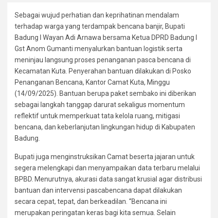
Sebagai wujud perhatian dan keprihatinan mendalam
terhadap warga yang terdampak bencana banjir, Bupati
Badung I Wayan Adi Arnawa bersama Ketua DPRD Badung I
Gst Anom Gumanti menyalurkan bantuan logistik serta
meninjau langsung proses penanganan pasca bencana di
Kecamatan Kuta. Penyerahan bantuan dilakukan di Posko
Penanganan Bencana, Kantor Camat Kuta, Minggu
(14/09/2025). Bantuan berupa paket sembako ini diberikan
sebagai langkah tanggap darurat sekaligus momentum
reflektif untuk memperkuat tata kelola ruang, mitigasi
bencana, dan keberlanjutan lingkungan hidup di Kabupaten
Badung.
Bupati juga menginstruksikan Camat beserta jajaran untuk
segera melengkapi dan menyampaikan data terbaru melalui
BPBD. Menurutnya, akurasi data sangat krusial agar distribusi
bantuan dan intervensi pascabencana dapat dilakukan
secara cepat, tepat, dan berkeadilan. “Bencana ini
merupakan peringatan keras bagi kita semua. Selain