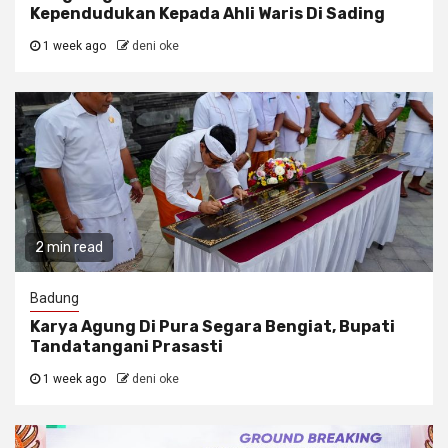
Kependudukan Kepada Ahli Waris Di Sading
1 week ago
deni oke
2 min read
Badung
Karya Agung Di Pura Segara Bengiat, Bupati
Tandatangani Prasasti
1 week ago
deni oke