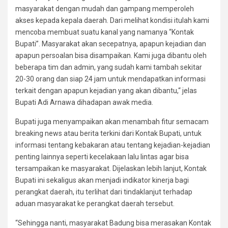
masyarakat dengan mudah dan gampang memperoleh
akses kepada kepala daerah. Dari melihat kondisi itulah kami
mencoba membuat suatu kanal yang namanya “Kontak
Bupati”. Masyarakat akan secepatnya, apapun kejadian dan
apapun persoalan bisa disampaikan. Kami juga dibantu oleh
beberapa tim dan admin, yang sudah kami tambah sekitar
20-30 orang dan siap 24 jam untuk mendapatkan informasi
terkait dengan apapun kejadian yang akan dibantu,“ jelas
Bupati Adi Arnawa dihadapan awak media.
Bupati juga menyampaikan akan menambah fitur semacam
breaking news atau berita terkini dari Kontak Bupati, untuk
informasi tentang kebakaran atau tentang kejadian-kejadian
penting lainnya seperti kecelakaan lalu lintas agar bisa
tersampaikan ke masyarakat. Dijelaskan lebih lanjut, Kontak
Bupati ini sekaligus akan menjadi indikator kinerja bagi
perangkat daerah, itu terlihat dari tindaklanjut terhadap
aduan masyarakat ke perangkat daerah tersebut.
“Sehingga nanti, masyarakat Badung bisa merasakan Kontak