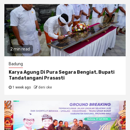
2 min read
Badung
Karya Agung Di Pura Segara Bengiat, Bupati
Tandatangani Prasasti
1 week ago
deni oke