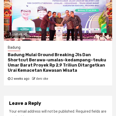
3 min read
Badung
Badung Mulai Ground Breaking Jls Dan
Shortcut Berawa–umalas–kedampang–teuku
Umar Barat Proyek Rp 2,9 Triliun Ditargetkan
Urai Kemacetan Kawasan Wisata
2 weeks ago
deni oke
Leave a Reply
Your email address will not be published.
Required fields are