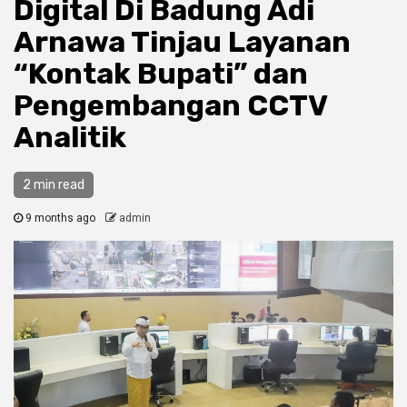
Digital Di Badung Adi
Arnawa Tinjau Layanan
“Kontak Bupati” dan
Pengembangan CCTV
Analitik
2 min read
9 months ago
admin