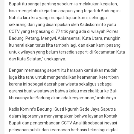
Bupati itu sangat penting sebelum ia melakukan kegiatan,
bisa mengetahui kejadian apapun yang terjadi di Badung ini.
Nah itu kira-kira yang menjadi tujuan kami, sehingga
sekarang dari yang disampaikan oleh Kadiskominfo yaitu
CCTV yang terpasang di 77 titik yang ada di wilayah Polres
Badung, Petang, Mengwi, Abiansemal, Kuta Utara, mungkin
itu nanti akan terus kita tambah lagi, dan akan kami pasang
untuk wilayah yang belum tersedia seperti di Kecamatan Kuta
dan Kuta Selatan,” ungkapnya.
Dengan memasang seperti itu harapan kami akan mudah
juga kita tahu untuk mengendalikan keamanan, ketertiban,
karena ini sebagai daerah pariwisata sekaligus sebagai
garansi buat wisatawan bahwa kalau mereka libur ke Bali
khususnya ke Badung akan ada kenyamanan,” imbuhnya.
Kadis Kominfo Badung I Gusti Ngurah Gede Jaya Saputra
dalam laporannya menyampaikan bahwa layanan Kontak
Bupati dan pengembangan CCTV Analitik sebagai inovasi
pelayanan publik dan keamanan berbasis teknologi digital.