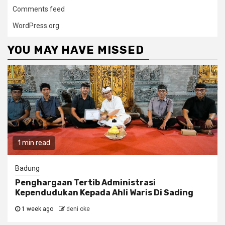
Comments feed
WordPress.org
YOU MAY HAVE MISSED
1 min read
Badung
Penghargaan Tertib Administrasi
Kependudukan Kepada Ahli Waris Di Sading
1 week ago
deni oke