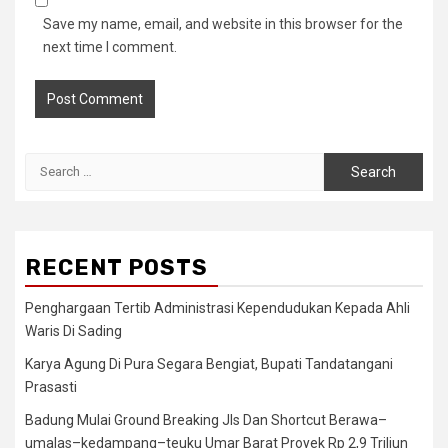
Save my name, email, and website in this browser for the
next time I comment.
Search
for:
RECENT POSTS
Penghargaan Tertib Administrasi Kependudukan Kepada Ahli
Waris Di Sading
Karya Agung Di Pura Segara Bengiat, Bupati Tandatangani
Prasasti
Badung Mulai Ground Breaking Jls Dan Shortcut Berawa–
umalas–kedampang–teuku Umar Barat Proyek Rp 2,9 Triliun