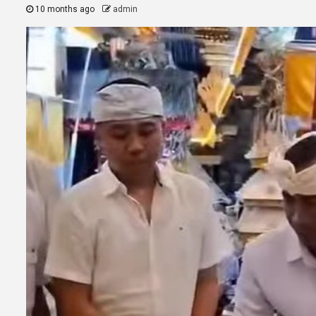
10 months ago
admin