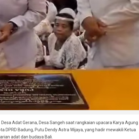
 Desa Adat Gerana, Desa Sangeh saat rangkaian upacara Karya Agung
ggota DPRD Badung, Putu Dendy Astra Wijaya, yang hadir mewakili Ketua
rian adat dan budaya Bali.