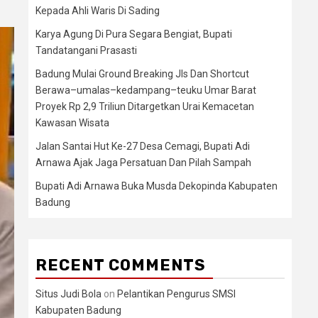
Kepada Ahli Waris Di Sading
Karya Agung Di Pura Segara Bengiat, Bupati
Tandatangani Prasasti
Badung Mulai Ground Breaking Jls Dan Shortcut
Berawa–umalas–kedampang–teuku Umar Barat
Proyek Rp 2,9 Triliun Ditargetkan Urai Kemacetan
Kawasan Wisata
Jalan Santai Hut Ke-27 Desa Cemagi, Bupati Adi
Arnawa Ajak Jaga Persatuan Dan Pilah Sampah
Bupati Adi Arnawa Buka Musda Dekopinda Kabupaten
Badung
RECENT COMMENTS
Situs Judi Bola
on
Pelantikan Pengurus SMSI
Kabupaten Badung