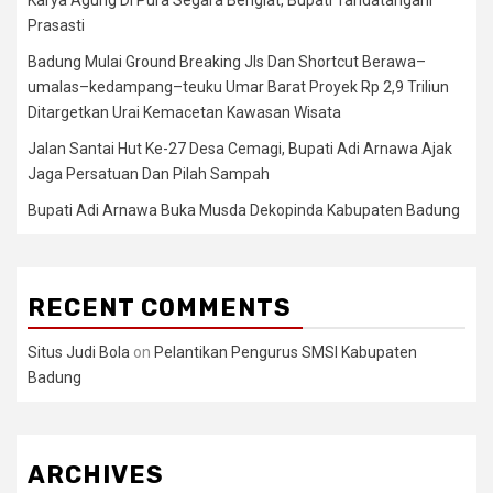
Prasasti
Badung Mulai Ground Breaking Jls Dan Shortcut Berawa–
umalas–kedampang–teuku Umar Barat Proyek Rp 2,9 Triliun
Ditargetkan Urai Kemacetan Kawasan Wisata
Jalan Santai Hut Ke-27 Desa Cemagi, Bupati Adi Arnawa Ajak
Jaga Persatuan Dan Pilah Sampah
Bupati Adi Arnawa Buka Musda Dekopinda Kabupaten Badung
RECENT COMMENTS
Situs Judi Bola
on
Pelantikan Pengurus SMSI Kabupaten
Badung
ARCHIVES