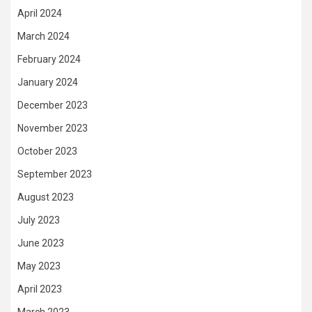
April 2024
March 2024
February 2024
January 2024
December 2023
November 2023
October 2023
September 2023
August 2023
July 2023
June 2023
May 2023
April 2023
March 2023