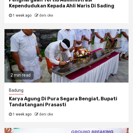
Kependudukan Kepada Ahli Waris Di Sading
1 week ago
deni oke
2 min read
Badung
Karya Agung Di Pura Segara Bengiat, Bupati
Tandatangani Prasasti
1 week ago
deni oke