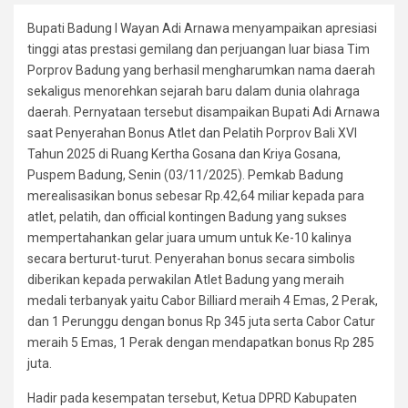
Bupati Badung I Wayan Adi Arnawa menyampaikan apresiasi
tinggi atas prestasi gemilang dan perjuangan luar biasa Tim
Porprov Badung yang berhasil mengharumkan nama daerah
sekaligus menorehkan sejarah baru dalam dunia olahraga
daerah. Pernyataan tersebut disampaikan Bupati Adi Arnawa
saat Penyerahan Bonus Atlet dan Pelatih Porprov Bali XVI
Tahun 2025 di Ruang Kertha Gosana dan Kriya Gosana,
Puspem Badung, Senin (03/11/2025). Pemkab Badung
merealisasikan bonus sebesar Rp.42,64 miliar kepada para
atlet, pelatih, dan official kontingen Badung yang sukses
mempertahankan gelar juara umum untuk Ke-10 kalinya
secara berturut-turut. Penyerahan bonus secara simbolis
diberikan kepada perwakilan Atlet Badung yang meraih
medali terbanyak yaitu Cabor Billiard meraih 4 Emas, 2 Perak,
dan 1 Perunggu dengan bonus Rp 345 juta serta Cabor Catur
meraih 5 Emas, 1 Perak dengan mendapatkan bonus Rp 285
juta.
Hadir pada kesempatan tersebut, Ketua DPRD Kabupaten