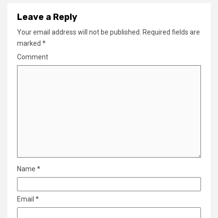
Leave a Reply
Your email address will not be published.
Required fields are
marked
*
Comment
Name
*
Email
*