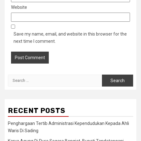
Website
Save my name, email, and website in this browser for the
next time I comment.
Search
for:
RECENT POSTS
Penghargaan Tertib Administrasi Kependudukan Kepada Ahli
Waris Di Sading
Karya Agung Di Pura Segara Bengiat, Bupati Tandatangani