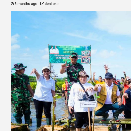
8 months ago
deni oke