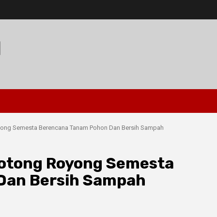
I
oyong Semesta Berencana Tanam Pohon Dan Bersih Sampah
Gotong Royong Semesta
Dan Bersih Sampah