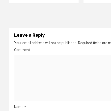
Leave a Reply
Your email address will not be published.
Required fields are 
Comment
Name
*