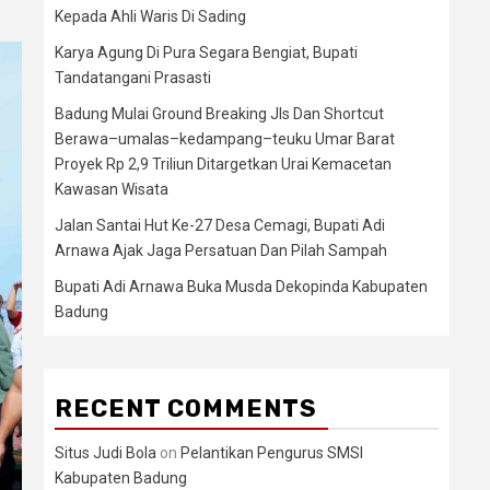
Kepada Ahli Waris Di Sading
Karya Agung Di Pura Segara Bengiat, Bupati
Tandatangani Prasasti
Badung Mulai Ground Breaking Jls Dan Shortcut
Berawa–umalas–kedampang–teuku Umar Barat
Proyek Rp 2,9 Triliun Ditargetkan Urai Kemacetan
Kawasan Wisata
Jalan Santai Hut Ke-27 Desa Cemagi, Bupati Adi
Arnawa Ajak Jaga Persatuan Dan Pilah Sampah
Bupati Adi Arnawa Buka Musda Dekopinda Kabupaten
Badung
RECENT COMMENTS
Situs Judi Bola
on
Pelantikan Pengurus SMSI
Kabupaten Badung