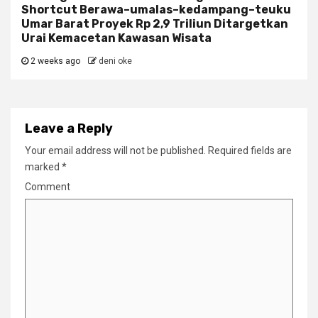
Shortcut Berawa–umalas–kedampang–teuku
Umar Barat Proyek Rp 2,9 Triliun Ditargetkan
Urai Kemacetan Kawasan Wisata
2 weeks ago
deni oke
Leave a Reply
Your email address will not be published.
Required fields are
marked
*
Comment