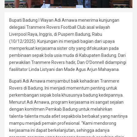
Bupati Badung I Wayan Adi Arnawa menerima kunjungan
delegasi Tranmere Rovers Football Club asal wilayah
Liverpool Raya, Inggris, di Puspem Badung, Rabu
(10/12/2025). Kunjungan ini menjadi bagian dari upaya
memperkuat kerjasama sister city yang difokuskan pada
pembinaan sepak bola usia muda di Kabupaten Badung. Dari
perwakilan Tranmere Rovers hadir, Dan O’Donnell didampingi
fasilitator Linda Listyani dan Made Agus Arjun Mahayana.
Bupati Adi Arnawa menyambut baik kehadiran Tranmere
Rovers di Badung. Ini menjadi momentum penting untuk
perkembangan sepak bola khususnya badung kedepannya.
Menurut Adi Arnawa, program kerjasama ini sangat sejalan
dengan komitmen Pemkab Badung untuk melahirkan
talenta-talenta muda atlet sepakbola berbakat yang nantinya
mampu menjadi pemain profesional. “Kami mendorong
kerjasama ini dapat berkelanjutan, sehingga adanya