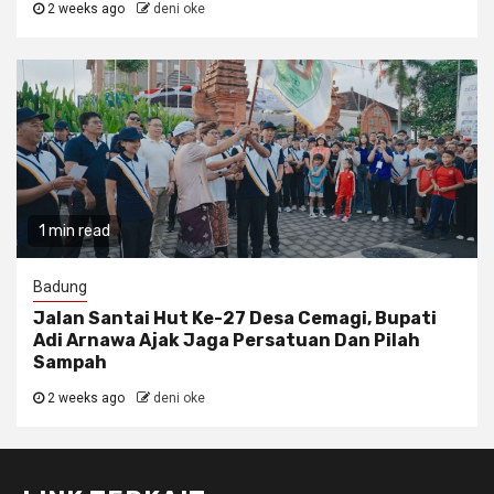
2 weeks ago
deni oke
1 min read
Badung
Jalan Santai Hut Ke-27 Desa Cemagi, Bupati
Adi Arnawa Ajak Jaga Persatuan Dan Pilah
Sampah
2 weeks ago
deni oke