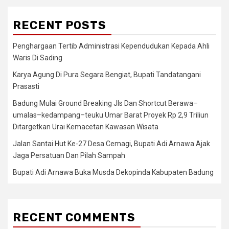
RECENT POSTS
Penghargaan Tertib Administrasi Kependudukan Kepada Ahli
Waris Di Sading
Karya Agung Di Pura Segara Bengiat, Bupati Tandatangani
Prasasti
Badung Mulai Ground Breaking Jls Dan Shortcut Berawa–
umalas–kedampang–teuku Umar Barat Proyek Rp 2,9 Triliun
Ditargetkan Urai Kemacetan Kawasan Wisata
Jalan Santai Hut Ke-27 Desa Cemagi, Bupati Adi Arnawa Ajak
Jaga Persatuan Dan Pilah Sampah
Bupati Adi Arnawa Buka Musda Dekopinda Kabupaten Badung
RECENT COMMENTS