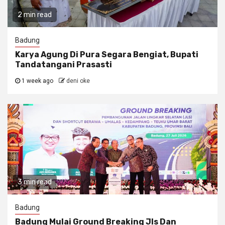
2 min read
Badung
Karya Agung Di Pura Segara Bengiat, Bupati
Tandatangani Prasasti
1 week ago
deni oke
3 min read
Badung
Badung Mulai Ground Breaking Jls Dan