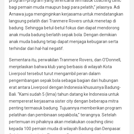
program-program yang terencana termasuk coaching clinic
bagi pemain muda maupun bagi para pelatih,” jelasnya. Adi
Arnawa juga menginginkan kerjasama untuk mendatangkan
langsung pelatih dari Tranmere Rovers untuk menetap di
badung. Sehingga betul-betul fokus dan dapat mendorong
anak muda badung berlatih sepak bola. Dengan demikian
anak muda badung tetap dapat menjaga kebugaran serta
terhindar dari hal-hal negatif.
Sementara itu, perwakilan Tranmere Rovers, dan O’Donnell,
menjelaskan bahwa klub yang berbasis di wilayah Kota
Liverpool tersebut turut mengambil peran dalam
pengembangan sepak bola sebagai bagian dari hubungan
erat antara Liverpool dengan Indonesia khususnya Badung-
Bali. “Kami sudah 5 (lima) tahun datang ke Indonesia untuk
mempererat kerjasama sister city dengan beberapa mitra
penting termasuk badung. Tujuannya memberikan program
pelatihan dan pembinaan sepakbola,” terangnya. Setelah
pertemuan ini pihaknya akan melakukan coaching clinic
kepada 100 pemain muda di wilayah Badung dan Denpasar.