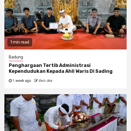
1 min read
Badung
Penghargaan Tertib Administrasi
Kependudukan Kepada Ahli Waris Di Sading
1 week ago
deni oke