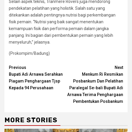
Selain aspek teknis, Tranmere Rovers juga mendorong
pendekatan pelatihan yang holistik. Salah satu yang
ditekankan adalah pentingnya nutrisi bagi perkembangan
fisik pemain. “Nutrisi yang baik sangat menentukan
kemampuan fisik dan performa pemain dalam jangka
panjang. Ini bagian dari pembentukan pemain yang lebih
menyeluruh,” jelasnya.
(Prokompim/Badung)
Continue
Previous
Next
Bupati Adi Arnawa Serahkan
Menkum Ri Resmikan
Reading
Piagam Penghargaan Tjsp
Posbankum Dan Pelatihan
Kepada 94 Perusahaan
Paralegal Se-bali Bupati Adi
Arnawa Terima Penghargaan
Pembentukan Posbankum
MORE STORIES