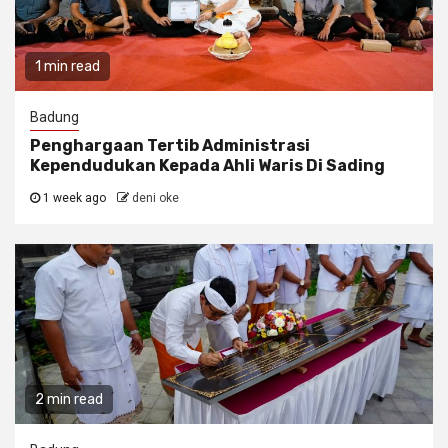
1 min read
Badung
Penghargaan Tertib Administrasi
Kependudukan Kepada Ahli Waris Di Sading
1 week ago
deni oke
2 min read