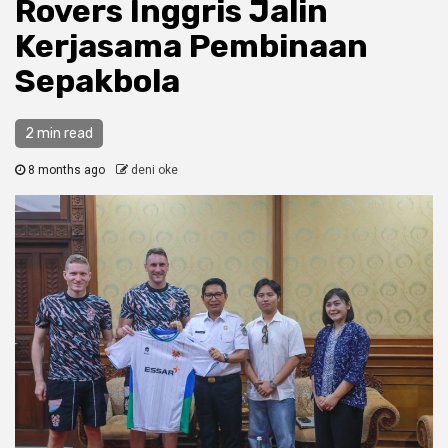
Rovers Inggris Jalin
Kerjasama Pembinaan
Sepakbola
2 min read
8 months ago
deni oke