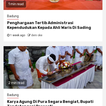
1 min read
Badung
Penghargaan Tertib Administrasi
Kependudukan Kepada Ahli Waris Di Sading
1 week ago
deni oke
2 min read
Badung
Karya Agung Di Pura Segara Bengiat, Bupati