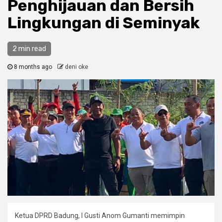
Penghijauan dan Bersih
Lingkungan di Seminyak
2 min read
8 months ago
deni oke
Ketua DPRD Badung, I Gusti Anom Gumanti memimpin