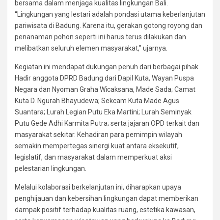
bersama dalam menjaga kualitas lingkungan Bali.
“Lingkungan yang lestari adalah pondasi utama keberlanjutan
pariwisata di Badung. Karena itu, gerakan gotong royong dan
penanaman pohon seperti ini harus terus dilakukan dan
melibatkan seluruh elemen masyarakat,” ujarnya.
Kegiatan ini mendapat dukungan penuh dari berbagai pihak.
Hadir anggota DPRD Badung dari Dapil Kuta, Wayan Puspa
Negara dan Nyoman Graha Wicaksana, Made Sada; Camat
Kuta D. Ngurah Bhayudewa; Sekcam Kuta Made Agus
Suantara; Lurah Legian Putu Eka Martini; Lurah Seminyak
Putu Gede Adhi Karmita Putra; serta jajaran OPD terkait dan
masyarakat sekitar. Kehadiran para pemimpin wilayah
semakin mempertegas sinergi kuat antara eksekutif,
legislatif, dan masyarakat dalam memperkuat aksi
pelestarian lingkungan.
Melalui kolaborasi berkelanjutan ini, diharapkan upaya
penghijauan dan kebersihan lingkungan dapat memberikan
dampak positif terhadap kualitas ruang, estetika kawasan,