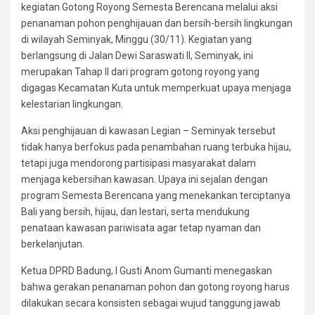
kegiatan Gotong Royong Semesta Berencana melalui aksi
penanaman pohon penghijauan dan bersih-bersih lingkungan
di wilayah Seminyak, Minggu (30/11). Kegiatan yang
berlangsung di Jalan Dewi Saraswati II, Seminyak, ini
merupakan Tahap II dari program gotong royong yang
digagas Kecamatan Kuta untuk memperkuat upaya menjaga
kelestarian lingkungan.
Aksi penghijauan di kawasan Legian – Seminyak tersebut
tidak hanya berfokus pada penambahan ruang terbuka hijau,
tetapi juga mendorong partisipasi masyarakat dalam
menjaga kebersihan kawasan. Upaya ini sejalan dengan
program Semesta Berencana yang menekankan terciptanya
Bali yang bersih, hijau, dan lestari, serta mendukung
penataan kawasan pariwisata agar tetap nyaman dan
berkelanjutan.
Ketua DPRD Badung, I Gusti Anom Gumanti menegaskan
bahwa gerakan penanaman pohon dan gotong royong harus
dilakukan secara konsisten sebagai wujud tanggung jawab