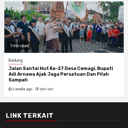
1 min read
Badung
Jalan Santai Hut Ke-27 Desa Cemagi, Bupati
Adi Arnawa Ajak Jaga Persatuan Dan Pilah
Sampah
2 weeks ago
deni oke
LINK TERKAIT