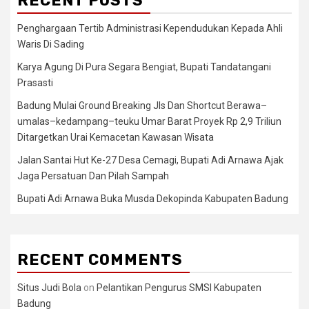
RECENT POSTS
Penghargaan Tertib Administrasi Kependudukan Kepada Ahli
Waris Di Sading
Karya Agung Di Pura Segara Bengiat, Bupati Tandatangani
Prasasti
Badung Mulai Ground Breaking Jls Dan Shortcut Berawa–
umalas–kedampang–teuku Umar Barat Proyek Rp 2,9 Triliun
Ditargetkan Urai Kemacetan Kawasan Wisata
Jalan Santai Hut Ke-27 Desa Cemagi, Bupati Adi Arnawa Ajak
Jaga Persatuan Dan Pilah Sampah
Bupati Adi Arnawa Buka Musda Dekopinda Kabupaten Badung
RECENT COMMENTS
Situs Judi Bola
on
Pelantikan Pengurus SMSI Kabupaten
Badung