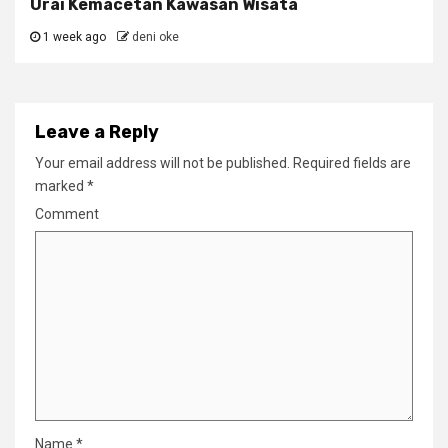
Urai Kemacetan Kawasan Wisata
1 week ago
deni oke
Leave a Reply
Your email address will not be published.
Required fields are
marked
*
Comment
Name
*