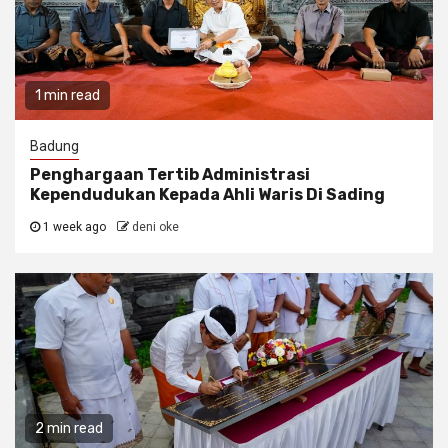
1 min read
Badung
Penghargaan Tertib Administrasi
Kependudukan Kepada Ahli Waris Di Sading
1 week ago
deni oke
2 min read