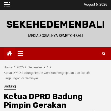
Skip
August 6, 2026
to
content
SEKEHEDEMENBALI
MEDIA SOSIALNYA SEMETON BALI
Primary
Menu
Home
2025
December
1
Ketua DPRD Badung Pimpin Gerakan Penghijauan dan Bersih
Lingkungan di Seminyak
Badung
Ketua DPRD Badung
Pimpin Gerakan