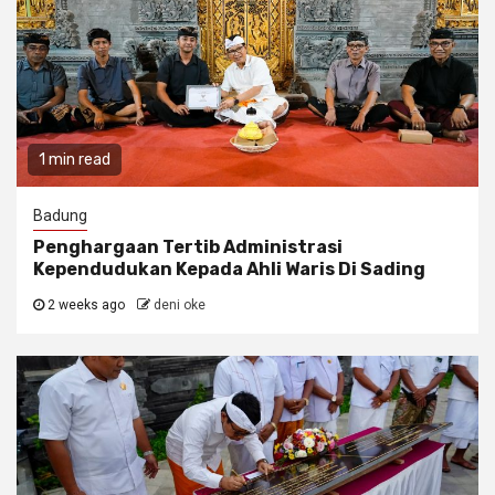
1 min read
Badung
Penghargaan Tertib Administrasi
Kependudukan Kepada Ahli Waris Di Sading
2 weeks ago
deni oke