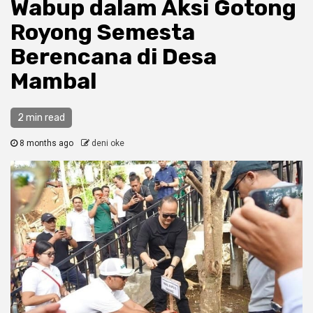
Wabup dalam Aksi Gotong
Royong Semesta
Berencana di Desa
Mambal
2 min read
8 months ago
deni oke