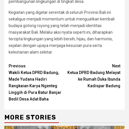
pembangunan lingkungan di tingkat desa.
Kegiatan yang digelar serentak di seluruh Provinsi Bali ini
sekaligus menjadi momentum untuk menguatkan kembali
budaya gotong royong yang telah menjadi identitas
masyarakat Bali. Melalui aksi nyata seperti ini, diharapkan
tercipta lingkungan yang lebih bersih, hijau, dan harmonis,
sejalan dengan upaya menjaga kesucian pura serta
kelestarian alam sekitar.
Continue
Previous
Next
Wakili Ketua DPRD Badung,
Ketua DPRD Badung Melayat
Reading
Made Yudana Hadiri
ke Rumah Duka Ibunda
Rangkaian Karya Ngenteg
Kadispar Badung
Linggih di Pura Batur Banjar
Bedil Desa Adat Baha
MORE STORIES