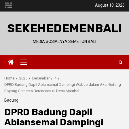
Skip
August 10, 2026
to
content
SEKEHEDEMENBALI
MEDIA SOSIALNYA SEMETON BALI
Primary
Menu
Home
2025
December
4
DPRD Badung Dapil Abiansemal Dampingi Wabup dalam Aksi Gotong
Royong Semesta Berencana di Desa Mambal
Badung
DPRD Badung Dapil
Abiansemal Dampingi