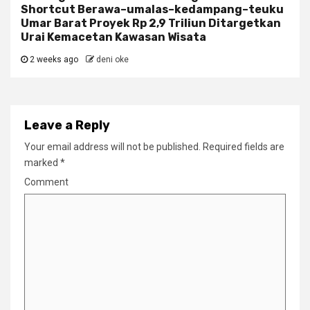
Shortcut Berawa–umalas–kedampang–teuku
Umar Barat Proyek Rp 2,9 Triliun Ditargetkan
Urai Kemacetan Kawasan Wisata
2 weeks ago
deni oke
Leave a Reply
Your email address will not be published.
Required fields are
marked
*
Comment