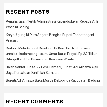
RECENT POSTS
Penghargaan Tertib Administrasi Kependudukan Kepada Ahli
Waris Di Sading
Karya Agung Di Pura Segara Bengiat, Bupati Tandatangani
Prasasti
Badung Mulai Ground Breaking Jls Dan Shortcut Berawa–
umalas–kedampang–teuku Umar Barat Proyek Rp 2,9 Triliun
Ditargetkan Urai Kemacetan Kawasan Wisata
Jalan Santai Hut Ke-27 Desa Cemagi, Bupati Adi Arnawa Ajak
Jaga Persatuan Dan Pilah Sampah
Bupati Adi Arnawa Buka Musda Dekopinda Kabupaten Badung
RECENT COMMENTS