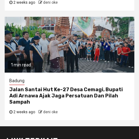
2 weeks ago
deni oke
1 min read
Badung
Jalan Santai Hut Ke-27 Desa Cemagi, Bupati
Adi Arnawa Ajak Jaga Persatuan Dan Pilah
Sampah
2 weeks ago
deni oke