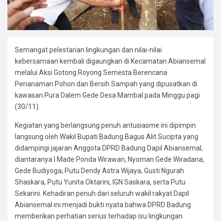
Semangat pelestarian lingkungan dan nilai-nilai
kebersamaan kembali digaungkan di Kecamatan Abiansemal
melalui Aksi Gotong Royong Semesta Berencana
Penanaman Pohon dan Bersih Sampah yang dipusatkan di
kawasan Pura Dalem Gede Desa Mambal pada Minggu pagi
(30/11).
Kegiatan yang berlangsung penuh antusiasme ini dipimpin
langsung oleh Wakil Bupati Badung Bagus Alit Sucipta yang
didampingi jajaran Anggota DPRD Badung Dapil Abiansemal,
diantaranya I Made Ponda Wirawan, Nyoman Gede Wiradana,
Gede Budiyoga, Putu Dendy Astra Wijaya, Gusti Ngurah
Shaskara, Putu Yunita Oktarini, IGN Saskara, serta Putu
Sekarini. Kehadiran penuh dari seluruh wakil rakyat Dapil
Abiansemal ini menjadi bukti nyata bahwa DPRD Badung
memberikan perhatian serius terhadap isu lingkungan