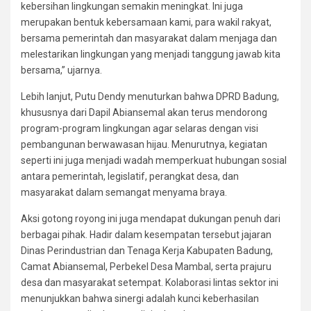
kebersihan lingkungan semakin meningkat. Ini juga
merupakan bentuk kebersamaan kami, para wakil rakyat,
bersama pemerintah dan masyarakat dalam menjaga dan
melestarikan lingkungan yang menjadi tanggung jawab kita
bersama,” ujarnya.
Lebih lanjut, Putu Dendy menuturkan bahwa DPRD Badung,
khususnya dari Dapil Abiansemal akan terus mendorong
program-program lingkungan agar selaras dengan visi
pembangunan berwawasan hijau. Menurutnya, kegiatan
seperti ini juga menjadi wadah memperkuat hubungan sosial
antara pemerintah, legislatif, perangkat desa, dan
masyarakat dalam semangat menyama braya.
Aksi gotong royong ini juga mendapat dukungan penuh dari
berbagai pihak. Hadir dalam kesempatan tersebut jajaran
Dinas Perindustrian dan Tenaga Kerja Kabupaten Badung,
Camat Abiansemal, Perbekel Desa Mambal, serta prajuru
desa dan masyarakat setempat. Kolaborasi lintas sektor ini
menunjukkan bahwa sinergi adalah kunci keberhasilan