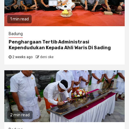
1 min read
Badung
Penghargaan Tertib Administrasi
Kependudukan Kepada Ahli Waris Di Sading
2 weeks ago
deni oke
2 min read