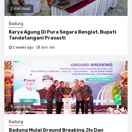
2 min read
Badung
Karya Agung Di Pura Segara Bengiat, Bupati
Tandatangani Prasasti
2 weeks ago
deni oke
3 min read
Badung
Badung Mulai Ground Breaking Jls Dan