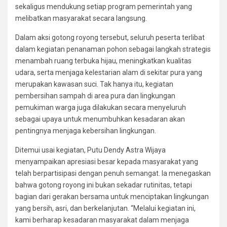
sekaligus mendukung setiap program pemerintah yang
melibatkan masyarakat secara langsung.
Dalam aksi gotong royong tersebut, seluruh peserta terlibat
dalam kegiatan penanaman pohon sebagai langkah strategis
menambah ruang terbuka hijau, meningkatkan kualitas
udara, serta menjaga kelestarian alam di sekitar pura yang
merupakan kawasan suci. Tak hanya itu, kegiatan
pembersihan sampah di area pura dan lingkungan
pemukiman warga juga dilakukan secara menyeluruh
sebagai upaya untuk menumbuhkan kesadaran akan
pentingnya menjaga kebersihan lingkungan.
Ditemui usai kegiatan, Putu Dendy Astra Wijaya
menyampaikan apresiasi besar kepada masyarakat yang
telah berpartisipasi dengan penuh semangat. Ia menegaskan
bahwa gotong royong ini bukan sekadar rutinitas, tetapi
bagian dari gerakan bersama untuk menciptakan lingkungan
yang bersih, asri, dan berkelanjutan. “Melalui kegiatan ini,
kami berharap kesadaran masyarakat dalam menjaga