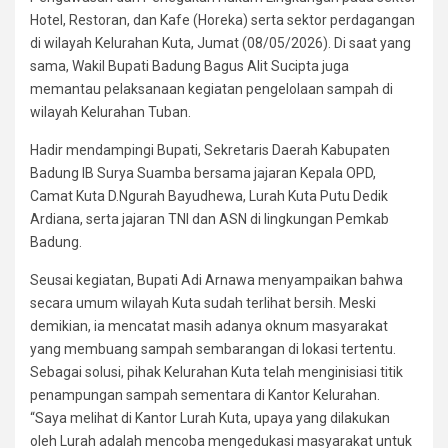
Hotel, Restoran, dan Kafe (Horeka) serta sektor perdagangan
di wilayah Kelurahan Kuta, Jumat (08/05/2026). Di saat yang
sama, Wakil Bupati Badung Bagus Alit Sucipta juga
memantau pelaksanaan kegiatan pengelolaan sampah di
wilayah Kelurahan Tuban.
Hadir mendampingi Bupati, Sekretaris Daerah Kabupaten
Badung IB Surya Suamba bersama jajaran Kepala OPD,
Camat Kuta D.Ngurah Bayudhewa, Lurah Kuta Putu Dedik
Ardiana, serta jajaran TNI dan ASN di lingkungan Pemkab
Badung.
Seusai kegiatan, Bupati Adi Arnawa menyampaikan bahwa
secara umum wilayah Kuta sudah terlihat bersih. Meski
demikian, ia mencatat masih adanya oknum masyarakat
yang membuang sampah sembarangan di lokasi tertentu.
Sebagai solusi, pihak Kelurahan Kuta telah menginisiasi titik
penampungan sampah sementara di Kantor Kelurahan.
“Saya melihat di Kantor Lurah Kuta, upaya yang dilakukan
oleh Lurah adalah mencoba mengedukasi masyarakat untuk