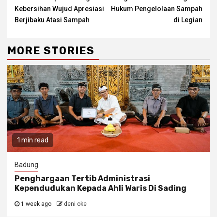
Kebersihan Wujud Apresiasi
Hukum Pengelolaan Sampah
Berjibaku Atasi Sampah
di Legian
MORE STORIES
1 min read
Badung
Penghargaan Tertib Administrasi
Kependudukan Kepada Ahli Waris Di Sading
1 week ago
deni oke