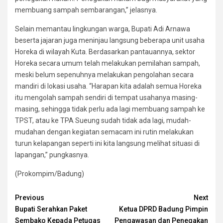
membuang sampah sembarangan,” jelasnya.
Selain memantau lingkungan warga, Bupati Adi Arnawa
beserta jajaran juga meninjau langsung beberapa unit usaha
Horeka di wilayah Kuta. Berdasarkan pantauannya, sektor
Horeka secara umum telah melakukan pemilahan sampah,
meski belum sepenuhnya melakukan pengolahan secara
mandiri di lokasi usaha. “Harapan kita adalah semua Horeka
itu mengolah sampah sendiri di tempat usahanya masing-
masing, sehingga tidak perlu ada lagi membuang sampah ke
TPST, atau ke TPA Sueung sudah tidak ada lagi, mudah-
mudahan dengan kegiatan semacam ini rutin melakukan
turun kelapangan seperti ini kita langsung melihat situasi di
lapangan,” pungkasnya.
(Prokompim/Badung)
Continue
Previous
Next
Bupati Serahkan Paket
Ketua DPRD Badung Pimpin
Reading
Sembako Kepada Petugas
Pengawasan dan Penegakan