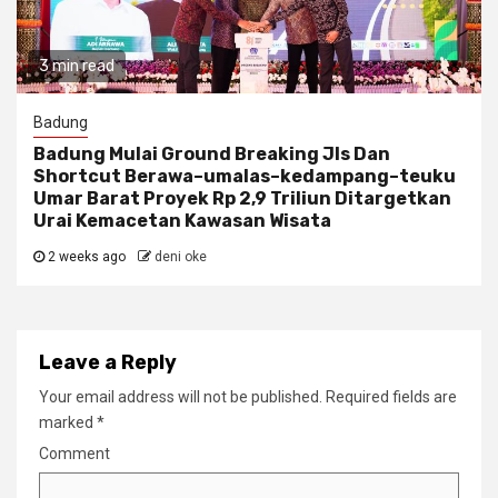
3 min read
Badung
Badung Mulai Ground Breaking Jls Dan
Shortcut Berawa–umalas–kedampang–teuku
Umar Barat Proyek Rp 2,9 Triliun Ditargetkan
Urai Kemacetan Kawasan Wisata
2 weeks ago
deni oke
Leave a Reply
Your email address will not be published.
Required fields are
marked
*
Comment