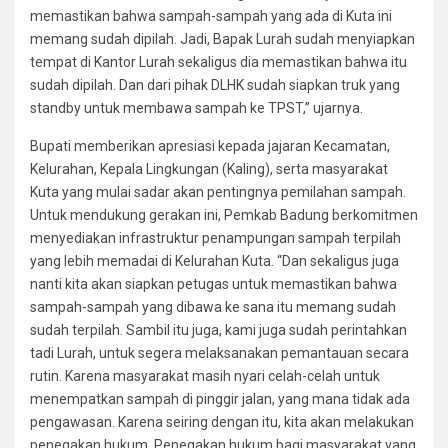
memastikan bahwa sampah-sampah yang ada di Kuta ini
memang sudah dipilah. Jadi, Bapak Lurah sudah menyiapkan
tempat di Kantor Lurah sekaligus dia memastikan bahwa itu
sudah dipilah. Dan dari pihak DLHK sudah siapkan truk yang
standby untuk membawa sampah ke TPST,” ujarnya.
Bupati memberikan apresiasi kepada jajaran Kecamatan,
Kelurahan, Kepala Lingkungan (Kaling), serta masyarakat
Kuta yang mulai sadar akan pentingnya pemilahan sampah.
Untuk mendukung gerakan ini, Pemkab Badung berkomitmen
menyediakan infrastruktur penampungan sampah terpilah
yang lebih memadai di Kelurahan Kuta. “Dan sekaligus juga
nanti kita akan siapkan petugas untuk memastikan bahwa
sampah-sampah yang dibawa ke sana itu memang sudah
sudah terpilah. Sambil itu juga, kami juga sudah perintahkan
tadi Lurah, untuk segera melaksanakan pemantauan secara
rutin. Karena masyarakat masih nyari celah-celah untuk
menempatkan sampah di pinggir jalan, yang mana tidak ada
pengawasan. Karena seiring dengan itu, kita akan melakukan
penegakan hukum. Penegakan hukum bagi masyarakat yang