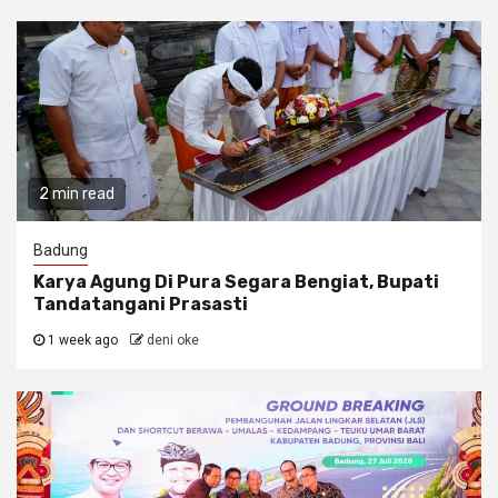
2 min read
Badung
Karya Agung Di Pura Segara Bengiat, Bupati
Tandatangani Prasasti
1 week ago
deni oke