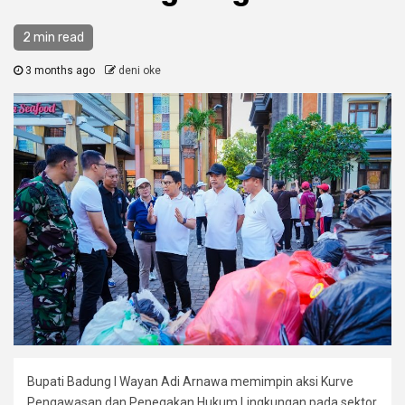
2 min read
3 months ago
deni oke
Bupati Badung I Wayan Adi Arnawa memimpin aksi Kurve
Pengawasan dan Penegakan Hukum Lingkungan pada sektor