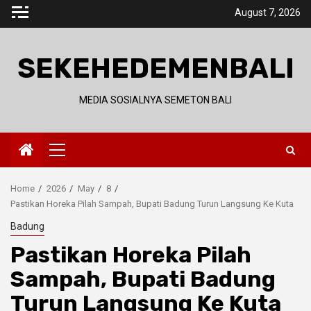
Skip
August 7, 2026
to
content
SEKEHEDEMENBALI
MEDIA SOSIALNYA SEMETON BALI
Primary
Menu
Home
2026
May
8
Pastikan Horeka Pilah Sampah, Bupati Badung Turun Langsung Ke Kuta
Badung
Pastikan Horeka Pilah
Sampah, Bupati Badung
Turun Langsung Ke Kuta