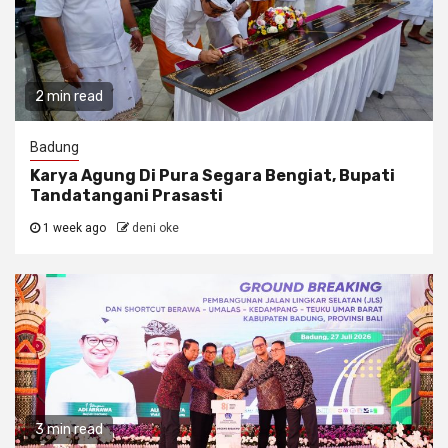
2 min read
Badung
Karya Agung Di Pura Segara Bengiat, Bupati
Tandatangani Prasasti
1 week ago
deni oke
3 min read