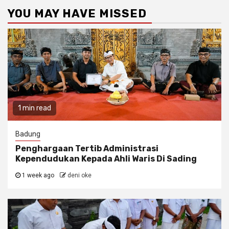
YOU MAY HAVE MISSED
1 min read
Badung
Penghargaan Tertib Administrasi
Kependudukan Kepada Ahli Waris Di Sading
1 week ago
deni oke