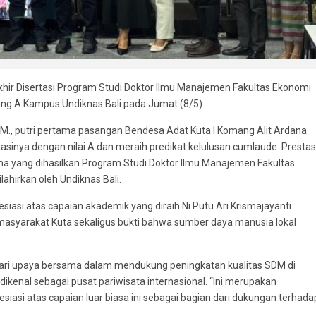
hir Disertasi Program Studi Doktor Ilmu Manajemen Fakultas Ekonomi
dung A Kampus Undiknas Bali pada Jumat (8/5).
M.M., putri pertama pasangan Bendesa Adat Kuta I Komang Alit Ardana
tasinya dengan nilai A dan meraih predikat kelulusan cumlaude. Prestas
ma yang dihasilkan Program Studi Doktor Ilmu Manajemen Fakultas
ahirkan oleh Undiknas Bali.
si atas capaian akademik yang diraih Ni Putu Ari Krismajayanti.
masyarakat Kuta sekaligus bukti bahwa sumber daya manusia lokal
dari upaya bersama dalam mendukung peningkatan kualitas SDM di
ikenal sebagai pusat pariwisata internasional. “Ini merupakan
iasi atas capaian luar biasa ini sebagai bagian dari dukungan terhada