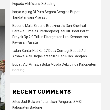
Kepada Ahli Waris Di Sading
Karya Agung Di Pura Segara Bengiat, Bupati
Tandatangani Prasasti
Badung Mulai Ground Breaking Jls Dan Shortcut
Berawa–umalas–kedampang–teuku Umar Barat
Proyek Rp 2,9 Triliun Ditargetkan Urai Kemacetan
Kawasan Wisata
Jalan Santai Hut Ke-27 Desa Cemagi, Bupati Adi
Arnawa Ajak Jaga Persatuan Dan Pilah Sampah
Bupati Adi Arnawa Buka Musda Dekopinda Kabupaten
Badung
RECENT COMMENTS
Situs Judi Bola
on
Pelantikan Pengurus SMSI
Kabupaten Badung