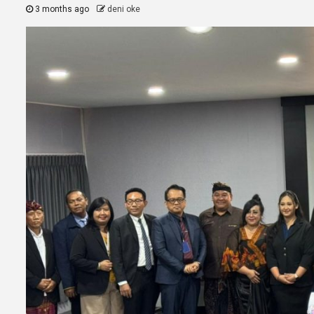
3 months ago
deni oke