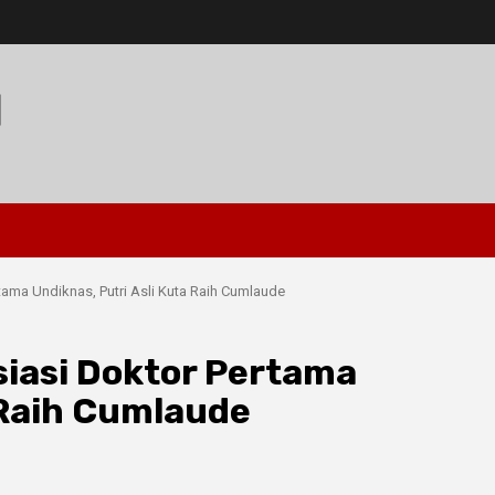
I
ama Undiknas, Putri Asli Kuta Raih Cumlaude
iasi Doktor Pertama
 Raih Cumlaude