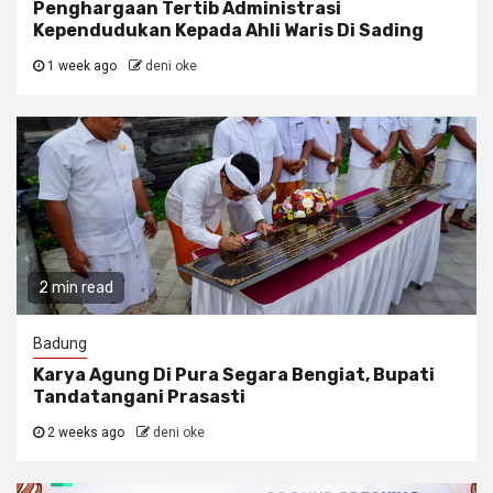
Penghargaan Tertib Administrasi
Kependudukan Kepada Ahli Waris Di Sading
1 week ago
deni oke
2 min read
Badung
Karya Agung Di Pura Segara Bengiat, Bupati
Tandatangani Prasasti
2 weeks ago
deni oke