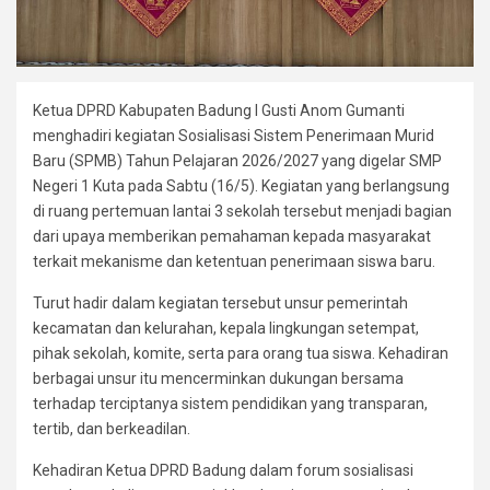
Ketua DPRD Kabupaten Badung I Gusti Anom Gumanti
menghadiri kegiatan Sosialisasi Sistem Penerimaan Murid
Baru (SPMB) Tahun Pelajaran 2026/2027 yang digelar SMP
Negeri 1 Kuta pada Sabtu (16/5). Kegiatan yang berlangsung
di ruang pertemuan lantai 3 sekolah tersebut menjadi bagian
dari upaya memberikan pemahaman kepada masyarakat
terkait mekanisme dan ketentuan penerimaan siswa baru.
Turut hadir dalam kegiatan tersebut unsur pemerintah
kecamatan dan kelurahan, kepala lingkungan setempat,
pihak sekolah, komite, serta para orang tua siswa. Kehadiran
berbagai unsur itu mencerminkan dukungan bersama
terhadap terciptanya sistem pendidikan yang transparan,
tertib, dan berkeadilan.
Kehadiran Ketua DPRD Badung dalam forum sosialisasi