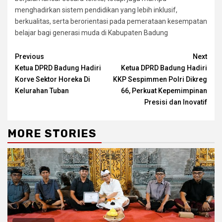
menghadirkan sistem pendidikan yang lebih inklusif,
berkualitas, serta berorientasi pada pemerataan kesempatan
belajar bagi generasi muda di Kabupaten Badung
Continue
Previous
Next
Ketua DPRD Badung Hadiri
Ketua DPRD Badung Hadiri
Reading
Korve Sektor Horeka Di
KKP Sespimmen Polri Dikreg
Kelurahan Tuban
66, Perkuat Kepemimpinan
Presisi dan Inovatif
MORE STORIES