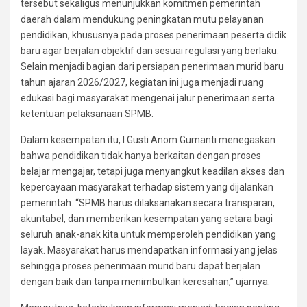
tersebut sekaligus menunjukkan komitmen pemerintah
daerah dalam mendukung peningkatan mutu pelayanan
pendidikan, khususnya pada proses penerimaan peserta didik
baru agar berjalan objektif dan sesuai regulasi yang berlaku.
Selain menjadi bagian dari persiapan penerimaan murid baru
tahun ajaran 2026/2027, kegiatan ini juga menjadi ruang
edukasi bagi masyarakat mengenai jalur penerimaan serta
ketentuan pelaksanaan SPMB.
Dalam kesempatan itu, I Gusti Anom Gumanti menegaskan
bahwa pendidikan tidak hanya berkaitan dengan proses
belajar mengajar, tetapi juga menyangkut keadilan akses dan
kepercayaan masyarakat terhadap sistem yang dijalankan
pemerintah. “SPMB harus dilaksanakan secara transparan,
akuntabel, dan memberikan kesempatan yang setara bagi
seluruh anak-anak kita untuk memperoleh pendidikan yang
layak. Masyarakat harus mendapatkan informasi yang jelas
sehingga proses penerimaan murid baru dapat berjalan
dengan baik dan tanpa menimbulkan keresahan,” ujarnya.