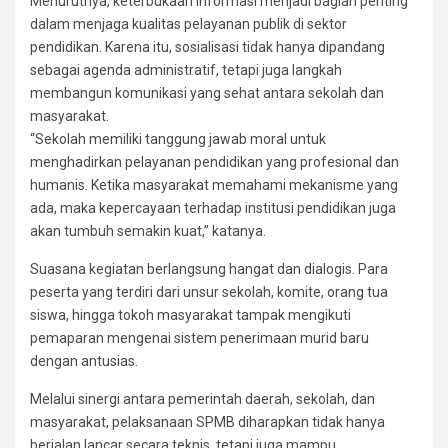
Menurutnya, keterbukaan informasi menjadi bagian penting
dalam menjaga kualitas pelayanan publik di sektor
pendidikan. Karena itu, sosialisasi tidak hanya dipandang
sebagai agenda administratif, tetapi juga langkah
membangun komunikasi yang sehat antara sekolah dan
masyarakat.
“Sekolah memiliki tanggung jawab moral untuk
menghadirkan pelayanan pendidikan yang profesional dan
humanis. Ketika masyarakat memahami mekanisme yang
ada, maka kepercayaan terhadap institusi pendidikan juga
akan tumbuh semakin kuat,” katanya.
Suasana kegiatan berlangsung hangat dan dialogis. Para
peserta yang terdiri dari unsur sekolah, komite, orang tua
siswa, hingga tokoh masyarakat tampak mengikuti
pemaparan mengenai sistem penerimaan murid baru
dengan antusias.
Melalui sinergi antara pemerintah daerah, sekolah, dan
masyarakat, pelaksanaan SPMB diharapkan tidak hanya
berjalan lancar secara teknis, tetapi juga mampu