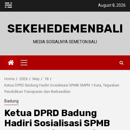
Skip
August 8, 2026
to
content
SEKEHEDEMENBALI
MEDIA SOSIALNYA SEMETON BALI
Primary
Menu
Home
2026
May
18
Ketua DPRD Badung Hadiri Sosialisasi SPMB SMPN 1 Kuta, Tegaskan
Pendidikan Transparan dan Berkeadilan
Badung
Ketua DPRD Badung
Hadiri Sosialisasi SPMB