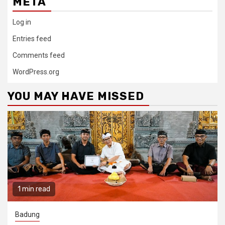
META
Log in
Entries feed
Comments feed
WordPress.org
YOU MAY HAVE MISSED
1 min read
Badung