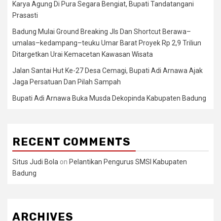
Karya Agung Di Pura Segara Bengiat, Bupati Tandatangani
Prasasti
Badung Mulai Ground Breaking Jls Dan Shortcut Berawa–
umalas–kedampang–teuku Umar Barat Proyek Rp 2,9 Triliun
Ditargetkan Urai Kemacetan Kawasan Wisata
Jalan Santai Hut Ke-27 Desa Cemagi, Bupati Adi Arnawa Ajak
Jaga Persatuan Dan Pilah Sampah
Bupati Adi Arnawa Buka Musda Dekopinda Kabupaten Badung
RECENT COMMENTS
Situs Judi Bola
on
Pelantikan Pengurus SMSI Kabupaten
Badung
ARCHIVES