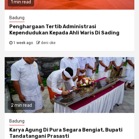
1 min read
Badung
Penghargaan Tertib Administrasi
Kependudukan Kepada Ahli Waris Di Sading
1 week ago
deni oke
2 min read
Badung
Karya Agung Di Pura Segara Bengiat, Bupati
Tandatangani Prasasti