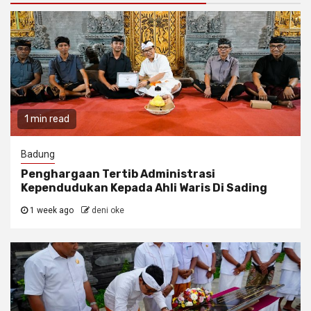
1 min read
Badung
Penghargaan Tertib Administrasi
Kependudukan Kepada Ahli Waris Di Sading
1 week ago
deni oke