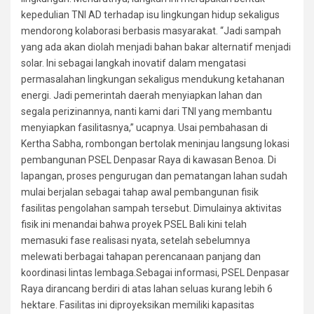
kepedulian TNI AD terhadap isu lingkungan hidup sekaligus
mendorong kolaborasi berbasis masyarakat. “Jadi sampah
yang ada akan diolah menjadi bahan bakar alternatif menjadi
solar. Ini sebagai langkah inovatif dalam mengatasi
permasalahan lingkungan sekaligus mendukung ketahanan
energi. Jadi pemerintah daerah menyiapkan lahan dan
segala perizinannya, nanti kami dari TNI yang membantu
menyiapkan fasilitasnya,” ucapnya. Usai pembahasan di
Kertha Sabha, rombongan bertolak meninjau langsung lokasi
pembangunan PSEL Denpasar Raya di kawasan Benoa. Di
lapangan, proses pengurugan dan pematangan lahan sudah
mulai berjalan sebagai tahap awal pembangunan fisik
fasilitas pengolahan sampah tersebut. Dimulainya aktivitas
fisik ini menandai bahwa proyek PSEL Bali kini telah
memasuki fase realisasi nyata, setelah sebelumnya
melewati berbagai tahapan perencanaan panjang dan
koordinasi lintas lembaga.Sebagai informasi, PSEL Denpasar
Raya dirancang berdiri di atas lahan seluas kurang lebih 6
hektare. Fasilitas ini diproyeksikan memiliki kapasitas