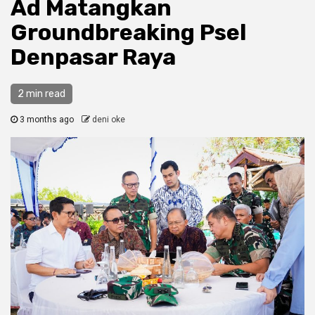
Ad Matangkan
Groundbreaking Psel
Denpasar Raya
2 min read
3 months ago
deni oke