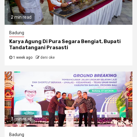
2 min read
Badung
Karya Agung Di Pura Segara Bengiat, Bupati
Tandatangani Prasasti
1 week ago
deni oke
3 min read
Badung