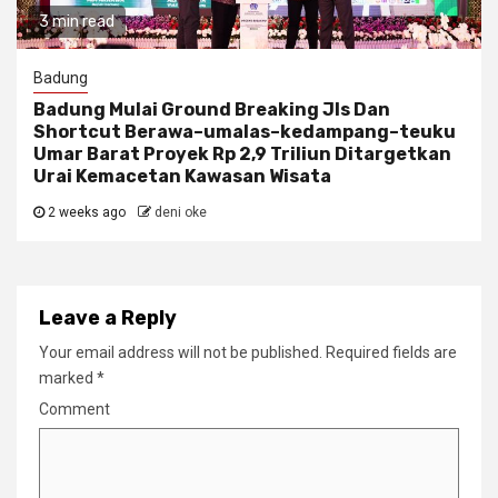
3 min read
Badung
Badung Mulai Ground Breaking Jls Dan
Shortcut Berawa–umalas–kedampang–teuku
Umar Barat Proyek Rp 2,9 Triliun Ditargetkan
Urai Kemacetan Kawasan Wisata
2 weeks ago
deni oke
Leave a Reply
Your email address will not be published.
Required fields are
marked
*
Comment