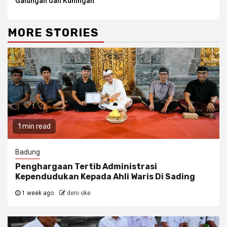
Galungan dan Kuningan
MORE STORIES
1 min read
Badung
Penghargaan Tertib Administrasi
Kependudukan Kepada Ahli Waris Di Sading
1 week ago
deni oke