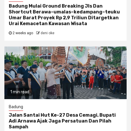
Badung Mulai Ground Breaking Jls Dan
Shortcut Berawa–umalas–kedampang–teuku
Umar Barat Proyek Rp 2,9 Triliun Ditargetkan
Urai Kemacetan Kawasan Wisata
2 weeks ago
deni oke
1 min read
Badung
Jalan Santai Hut Ke-27 Desa Cemagi, Bupati
Adi Arnawa Ajak Jaga Persatuan Dan Pilah
Sampah