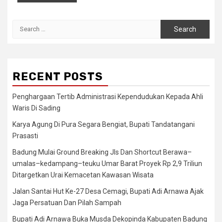
Search
for:
RECENT POSTS
Penghargaan Tertib Administrasi Kependudukan Kepada Ahli
Waris Di Sading
Karya Agung Di Pura Segara Bengiat, Bupati Tandatangani
Prasasti
Badung Mulai Ground Breaking Jls Dan Shortcut Berawa–
umalas–kedampang–teuku Umar Barat Proyek Rp 2,9 Triliun
Ditargetkan Urai Kemacetan Kawasan Wisata
Jalan Santai Hut Ke-27 Desa Cemagi, Bupati Adi Arnawa Ajak
Jaga Persatuan Dan Pilah Sampah
Bupati Adi Arnawa Buka Musda Dekopinda Kabupaten Badung