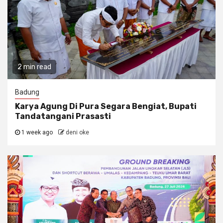
2 min read
Badung
Karya Agung Di Pura Segara Bengiat, Bupati
Tandatangani Prasasti
1 week ago
deni oke