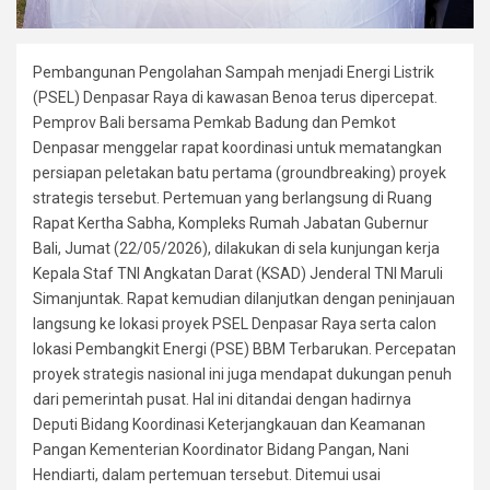
Pembangunan Pengolahan Sampah menjadi Energi Listrik
(PSEL) Denpasar Raya di kawasan Benoa terus dipercepat.
Pemprov Bali bersama Pemkab Badung dan Pemkot
Denpasar menggelar rapat koordinasi untuk mematangkan
persiapan peletakan batu pertama (groundbreaking) proyek
strategis tersebut. Pertemuan yang berlangsung di Ruang
Rapat Kertha Sabha, Kompleks Rumah Jabatan Gubernur
Bali, Jumat (22/05/2026), dilakukan di sela kunjungan kerja
Kepala Staf TNI Angkatan Darat (KSAD) Jenderal TNI Maruli
Simanjuntak. Rapat kemudian dilanjutkan dengan peninjauan
langsung ke lokasi proyek PSEL Denpasar Raya serta calon
lokasi Pembangkit Energi (PSE) BBM Terbarukan. Percepatan
proyek strategis nasional ini juga mendapat dukungan penuh
dari pemerintah pusat. Hal ini ditandai dengan hadirnya
Deputi Bidang Koordinasi Keterjangkauan dan Keamanan
Pangan Kementerian Koordinator Bidang Pangan, Nani
Hendiarti, dalam pertemuan tersebut. Ditemui usai