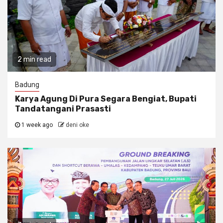
2 min read
Badung
Karya Agung Di Pura Segara Bengiat, Bupati
Tandatangani Prasasti
1 week ago
deni oke