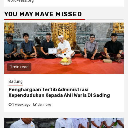
WordPress.org
YOU MAY HAVE MISSED
1 min read
Badung
Penghargaan Tertib Administrasi
Kependudukan Kepada Ahli Waris Di Sading
1 week ago
deni oke