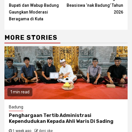
Bupati dan Wabup Badung
Beasiswa ‘nak Badung’ Tahun
Gaungkan Moderasi
2026
Beragama di Kuta
MORE STORIES
1 min read
Badung
Penghargaan Tertib Administrasi
Kependudukan Kepada Ahli Waris Di Sading
1 week ago
deni oke