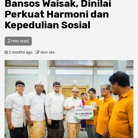
Bansos Waisak, Dinilai
Perkuat Harmoni dan
Kepedulian Sosial
2 min read
2 months ago
deni oke