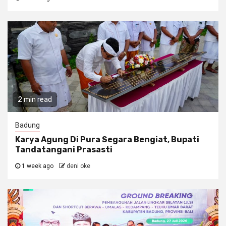
2 min read
Badung
Karya Agung Di Pura Segara Bengiat, Bupati
Tandatangani Prasasti
1 week ago
deni oke