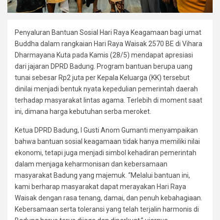
Penyaluran Bantuan Sosial Hari Raya Keagamaan bagi umat
Buddha dalam rangkaian Hari Raya Waisak 2570 BE di Vihara
Dharmayana Kuta pada Kamis (28/5) mendapat apresiasi
dari jajaran DPRD Badung. Program bantuan berupa uang
tunai sebesar Rp2 juta per Kepala Keluarga (KK) tersebut
dinilai menjadi bentuk nyata kepedulian pemerintah daerah
terhadap masyarakat lintas agama. Terlebih di moment saat
ini, dimana harga kebutuhan serba meroket.
Ketua DPRD Badung, I Gusti Anom Gumanti menyampaikan
bahwa bantuan sosial keagamaan tidak hanya memiliki nilai
ekonomi, tetapi juga menjadi simbol kehadiran pemerintah
dalam menjaga keharmonisan dan kebersamaan
masyarakat Badung yang majemuk. “Melalui bantuan ini,
kami berharap masyarakat dapat merayakan Hari Raya
Waisak dengan rasa tenang, damai, dan penuh kebahagiaan.
Kebersamaan serta toleransi yang telah terjalin harmonis di