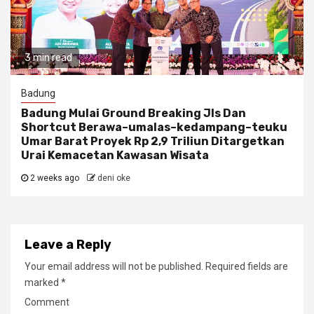
3 min read
Badung
Badung Mulai Ground Breaking Jls Dan
Shortcut Berawa–umalas–kedampang–teuku
Umar Barat Proyek Rp 2,9 Triliun Ditargetkan
Urai Kemacetan Kawasan Wisata
2 weeks ago
deni oke
Leave a Reply
Your email address will not be published.
Required fields are
marked
*
Comment