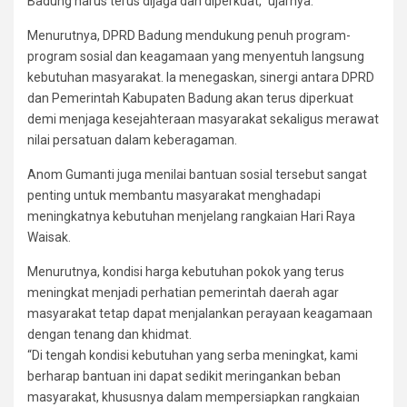
Badung harus terus dijaga dan diperkuat,” ujarnya.
Menurutnya, DPRD Badung mendukung penuh program-
program sosial dan keagamaan yang menyentuh langsung
kebutuhan masyarakat. Ia menegaskan, sinergi antara DPRD
dan Pemerintah Kabupaten Badung akan terus diperkuat
demi menjaga kesejahteraan masyarakat sekaligus merawat
nilai persatuan dalam keberagaman.
Anom Gumanti juga menilai bantuan sosial tersebut sangat
penting untuk membantu masyarakat menghadapi
meningkatnya kebutuhan menjelang rangkaian Hari Raya
Waisak.
Menurutnya, kondisi harga kebutuhan pokok yang terus
meningkat menjadi perhatian pemerintah daerah agar
masyarakat tetap dapat menjalankan perayaan keagamaan
dengan tenang dan khidmat.
“Di tengah kondisi kebutuhan yang serba meningkat, kami
berharap bantuan ini dapat sedikit meringankan beban
masyarakat, khususnya dalam mempersiapkan rangkaian