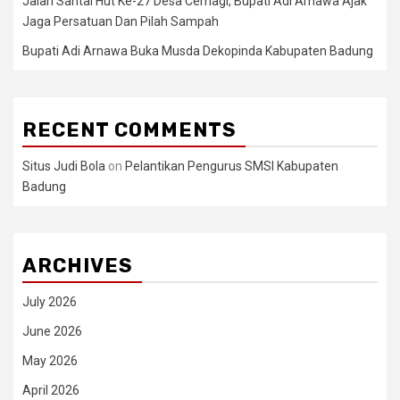
Jalan Santai Hut Ke-27 Desa Cemagi, Bupati Adi Arnawa Ajak
Jaga Persatuan Dan Pilah Sampah
Bupati Adi Arnawa Buka Musda Dekopinda Kabupaten Badung
RECENT COMMENTS
Situs Judi Bola
on
Pelantikan Pengurus SMSI Kabupaten
Badung
ARCHIVES
July 2026
June 2026
May 2026
April 2026